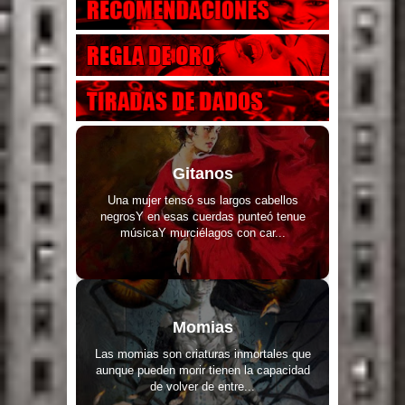
Gitanos
Una mujer tensó sus largos cabellos
negrosY en esas cuerdas punteó tenue
músicaY murciélagos con car...
Momias
Las momias son criaturas inmortales que
aunque pueden morir tienen la capacidad
de volver de entre...