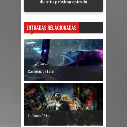
dicte tu próxima entrada
ENTRADAS RELACIONADAS
Cánceres de Loto
La Tríada 14K