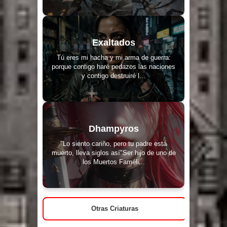
Exaltados
Tú eres mi hacha y mi arma de guerra:
porque contigo haré pedazos las naciones
y contigo destruiré l...
Dhampyros
"Lo siento cariño, pero tu padre está
muerto, lleva siglos así"Ser hijo de uno de
los Muertos Faméli...
Otras Criaturas