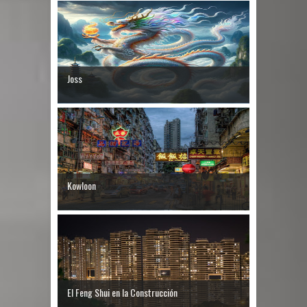
Joss
Kowloon
El Feng Shui en la Construcción