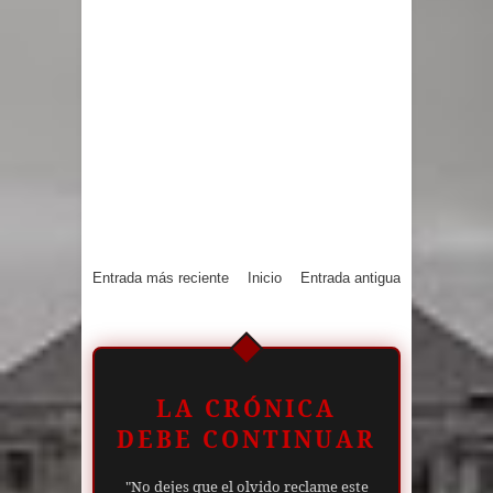
Entrada más reciente
Inicio
Entrada antigua
LA CRÓNICA
DEBE CONTINUAR
"No dejes que el olvido reclame este