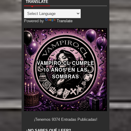
TRANSLATE
Powered by
Translate
VAMPIRO.CL CUMPLE
10 AÑOS EN LAS
SOMBRAS
¡Tenemos
9374
Entradas Publicadas!
¿NO SABES QUÉ LEER?