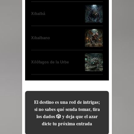
Xibalbá
Xibalbano
Xilófagos de la Urbe
El destino es una red de intrigas;
si no sabes qué senda tomar, tira
los dados 🎲 y deja que el azar
dicte tu próxima entrada