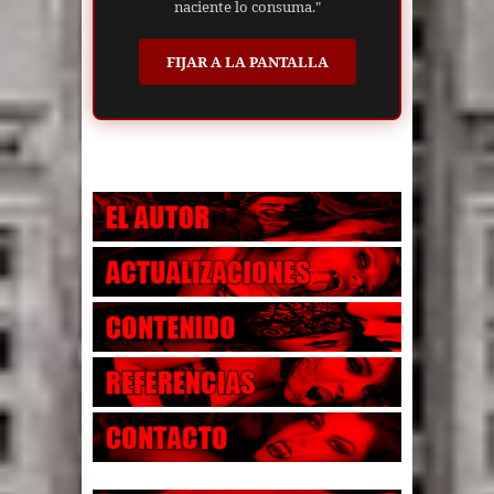
naciente lo consuma."
FIJAR A LA PANTALLA