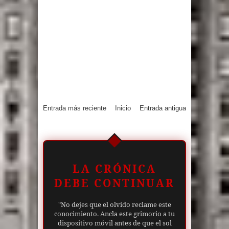
Entrada más reciente
Inicio
Entrada antigua
LA CRÓNICA
DEBE CONTINUAR
"No dejes que el olvido reclame este
conocimiento. Ancla este grimorio a tu
dispositivo móvil antes de que el sol