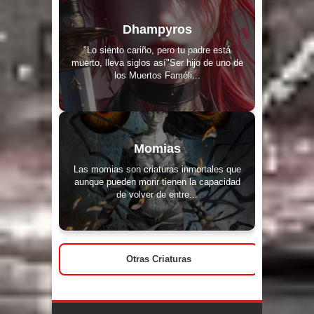
Dhampyros
"Lo siento cariño, pero tu padre está
muerto, lleva siglos así"Ser hijo de uno de
los Muertos Faméli...
Momias
Las momias son criaturas inmortales que
aunque pueden morir tienen la capacidad
de volver de entre...
Otras Criaturas