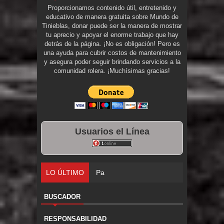
Proporcionamos contenido útil, entretenido y
educativo de manera gratuita sobre Mundo de
Tinieblas, donar puede ser la manera de mostrar
tu aprecio y apoyar el enorme trabajo que hay
detrás de la página. ¡No es obligación! Pero es
una ayuda para cubrir costos de mantenimiento
y asegura poder seguir brindando servicios a la
comunidad rolera. ¡Muchísimas gracias!
Usuarios el Línea
LO ÚLTIMO
Parte 09: Los Muertos Cuentan Cuentos
BUSCADOR
RESPONSABILIDAD