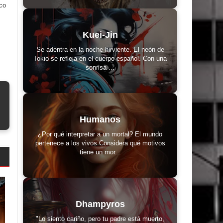
co
Kuei-Jin
Se adentra en la noche hirviente. El neón de
Tokio se refleja en el cuerpo español. Con una
sonrisa ...
Humanos
¿Por qué interpretar a un mortal? El mundo
pertenece a los vivos Considera qué motivos
tiene un mor...
Dhampyros
"Lo siento cariño, pero tu padre está muerto,