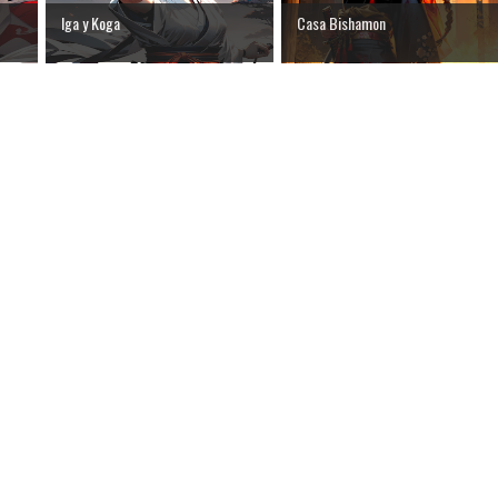
Iga y Koga
Casa Bishamon