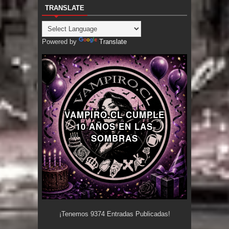
TRANSLATE
Powered by
Translate
VAMPIRO.CL CUMPLE
10 AÑOS EN LAS
SOMBRAS
¡Tenemos
9374
Entradas Publicadas!