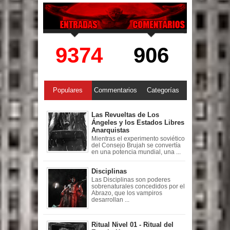
9374
906
Populares
Commentarios
Categorías
Las Revueltas de Los
Ángeles y los Estados Libres
Anarquistas
Mientras el experimento soviético
del Consejo Brujah se convertía
en una potencia mundial, una ...
Disciplinas
Las Disciplinas son poderes
sobrenaturales concedidos por el
Abrazo, que los vampiros
desarrollan ...
Ritual Nivel 01 - Ritual del