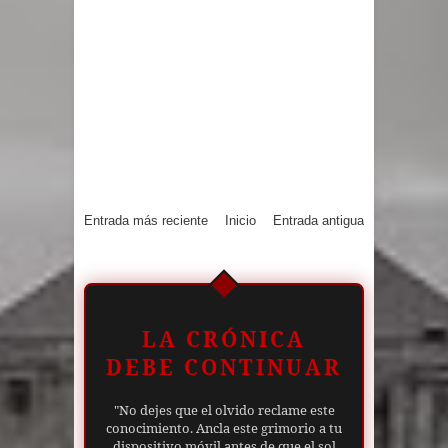
Entrada más reciente
Inicio
Entrada antigua
LA CRÓNICA
DEBE CONTINUAR
"No dejes que el olvido reclame este
conocimiento. Ancla este grimorio a tu
dispositivo móvil antes de que el sol