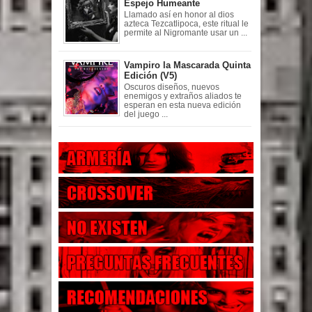
Espejo Humeante
Llamado así en honor al dios
azteca Tezcatlipoca, este ritual le
permite al Nigromante usar un ...
Vampiro la Mascarada Quinta
Edición (V5)
Oscuros diseños, nuevos
enemigos y extraños aliados te
esperan en esta nueva edición
del juego ...