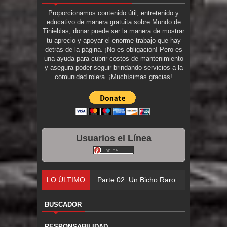
Proporcionamos contenido útil, entretenido y
educativo de manera gratuita sobre Mundo de
Tinieblas, donar puede ser la manera de mostrar
tu aprecio y apoyar el enorme trabajo que hay
detrás de la página. ¡No es obligación! Pero es
una ayuda para cubrir costos de mantenimiento
y asegura poder seguir brindando servicios a la
comunidad rolera. ¡Muchísimas gracias!
Usuarios el Línea
LO ÚLTIMO
Parte 02: Un Bicho Raro
BUSCADOR
RESPONSABILIDAD