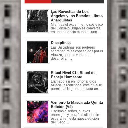
Las Revueltas de Los
Ángeles y los Estados Libres
Anarquistas
Mientras el experimento soviético
del Consejo Brujah se convertía
en una potencia mundial, una ...
Disciplinas
Las Disciplinas son poderes
sobrenaturales concedidos por el
Abrazo, que los vampiros
desarrollan ...
Ritual Nivel 01 - Ritual del
Espejo Humeante
Llamado así en honor al dios
azteca Tezcatlipoca, este ritual le
permite al Nigromante usar un ...
Vampiro la Mascarada Quinta
Edición (V5)
Oscuros diseños, nuevos
enemigos y extraños aliados te
esperan en esta nueva edición
del juego ...