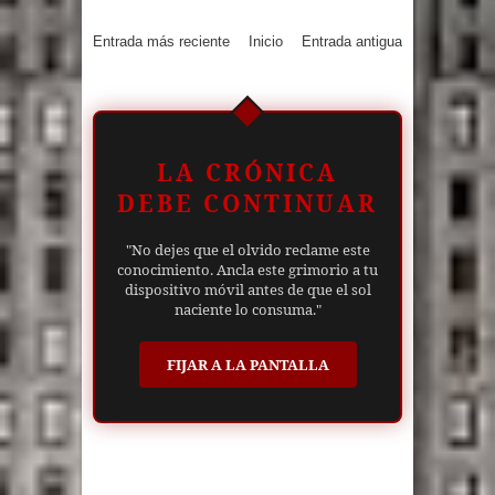
Entrada más reciente
Inicio
Entrada antigua
LA CRÓNICA
DEBE CONTINUAR
"No dejes que el olvido reclame este
conocimiento. Ancla este grimorio a tu
dispositivo móvil antes de que el sol
naciente lo consuma."
FIJAR A LA PANTALLA