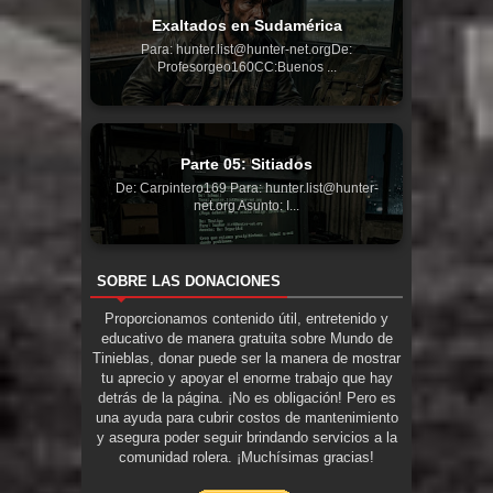
Exaltados en Sudamérica
Para: hunter.list@hunter-net.orgDe:
Profesorgeo160CC:Buenos ...
Parte 05: Sitiados
De: Carpintero169 Para: hunter.list@hunter-
net.org Asunto: I...
SOBRE LAS DONACIONES
Proporcionamos contenido útil, entretenido y
educativo de manera gratuita sobre Mundo de
Tinieblas, donar puede ser la manera de mostrar
tu aprecio y apoyar el enorme trabajo que hay
detrás de la página. ¡No es obligación! Pero es
una ayuda para cubrir costos de mantenimiento
y asegura poder seguir brindando servicios a la
comunidad rolera. ¡Muchísimas gracias!