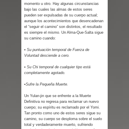
Parte 03: Reflexiones
momento u otro. Hay algunas circunstancias
bajo las cuales las almas de estos seres
pueden ser expulsadas de su cuerpo actual;
aunque los acontecimientos que desencadenan
el “seguir el camino” son distintos, el resultado
es siempre el mismo. Un Alma-Que-Salta sigue
su camino cuando:
• Su puntuación temporal de Fuerza de
Voluntad desciende a cero.
• Su Chi temporal de cualquier tipo está
completamente agotado.
•Sufre la Pequeña Muerte.
Un Yulan-jin que se enfrente a la Muerte
Definitiva no regresa para reclamar un nuevo
cuerpo; su espíritu es reclamado por el Yomi.
Tan pronto como uno de estos seres sigue su
camino, su cuerpo se desploma sobre el suelo
total y verdaderamente muerto, sufriendo