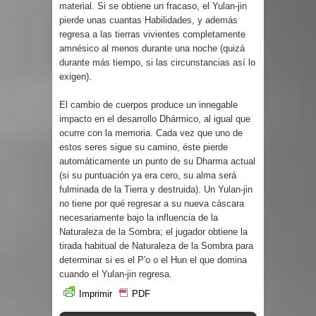
material. Si se obtiene un fracaso, el Yulan-jin
pierde unas cuantas Habilidades, y además
regresa a las tierras vivientes completamente
amnésico al menos durante una noche (quizá
durante más tiempo, si las circunstancias así lo
exigen).
El cambio de cuerpos produce un innegable
impacto en el desarrollo Dhármico, al igual que
ocurre con la memoria. Cada vez que uno de
estos seres sigue su camino, éste pierde
automáticamente un punto de su Dharma actual
(si su puntuación ya era cero, su alma será
fulminada de la Tierra y destruida). Un Yulan-jin
no tiene por qué regresar a su nueva cáscara
necesariamente bajo la influencia de la
Naturaleza de la Sombra; el jugador obtiene la
tirada habitual de Naturaleza de la Sombra para
determinar si es el P'o o el Hun el que domina
cuando el Yulan-jin regresa.
Imprimir
PDF