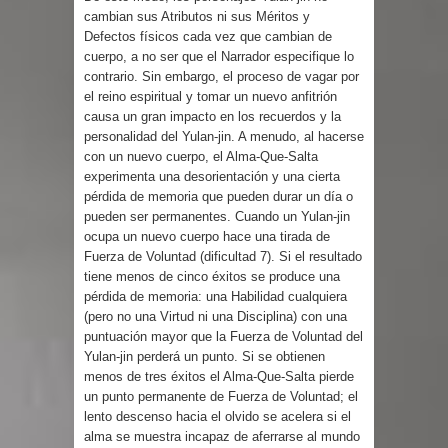
cambian sus Atributos ni sus Méritos y
Defectos físicos cada vez que cambian de
cuerpo, a no ser que el Narrador especifique lo
contrario. Sin embargo, el proceso de vagar por
el reino espiritual y tomar un nuevo anfitrión
causa un gran impacto en los recuerdos y la
personalidad del Yulan-jin. A menudo, al hacerse
con un nuevo cuerpo, el Alma-Que-Salta
experimenta una desorientación y una cierta
pérdida de memoria que pueden durar un día o
pueden ser permanentes. Cuando un Yulan-jin
ocupa un nuevo cuerpo hace una tirada de
Fuerza de Voluntad (dificultad 7). Si el resultado
tiene menos de cinco éxitos se produce una
pérdida de memoria: una Habilidad cualquiera
(pero no una Virtud ni una Disciplina) con una
puntuación mayor que la Fuerza de Voluntad del
Yulan-jin perderá un punto. Si se obtienen
menos de tres éxitos el Alma-Que-Salta pierde
un punto permanente de Fuerza de Voluntad; el
lento descenso hacia el olvido se acelera si el
alma se muestra incapaz de aferrarse al mundo