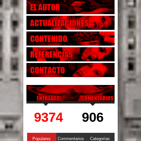
9374
906
Populares
Commentarios
Categorías