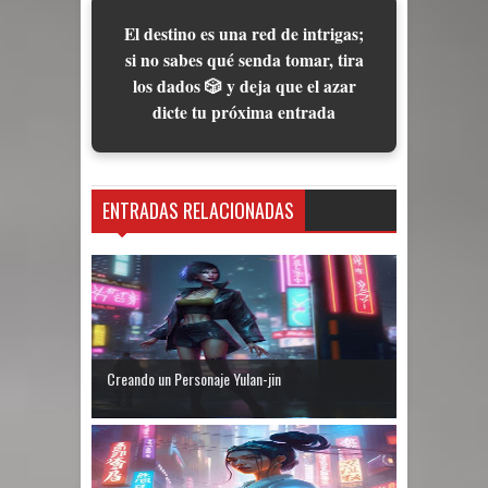
El destino es una red de intrigas;
si no sabes qué senda tomar, tira
los dados 🎲 y deja que el azar
dicte tu próxima entrada
ENTRADAS RELACIONADAS
Creando un Personaje Yulan-jin