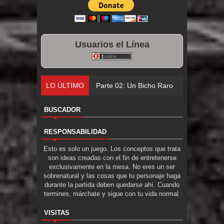
Usuarios el Línea
LO ÚLTIMO
Parte 02: Un Bicho Raro
BUSCADOR
RESPONSABILIDAD
Esto es solo un juego. Los conceptos que trata
son ideas creadas con el fin de entretenerse
exclusivamente en la mesa. No eres un ser
sobrenatural y las cosas que tu personaje haga
durante la partida deben quedarse ahí. Cuando
termines, márchate y sigue con tu vida normal.
VISITAS