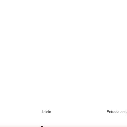
Inicio
Entrada ant