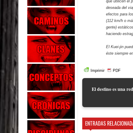
que utilicen el
deseada del viaj
efectos para l
(112 km/h o más
gente) estático
haciendo estrag
El Kuei-jin pued
éste siempre e
Imprimir
PDF
El destino es una red
ENTRADAS RELACIONAD