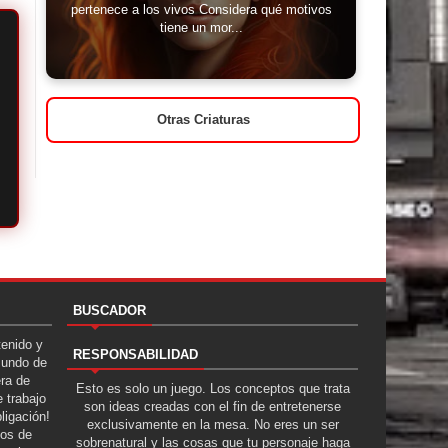
pertenece a los vivos Considera qué motivos
tiene un mor...
Otras Criaturas
BUSCADOR
tenido y
RESPONSABILIDAD
Mundo de
era de
Esto es solo un juego. Los conceptos que trata
 trabajo
son ideas creadas con el fin de entretenerse
ligación!
exclusivamente en la mesa. No eres un ser
tos de
sobrenatural y las cosas que tu personaje haga