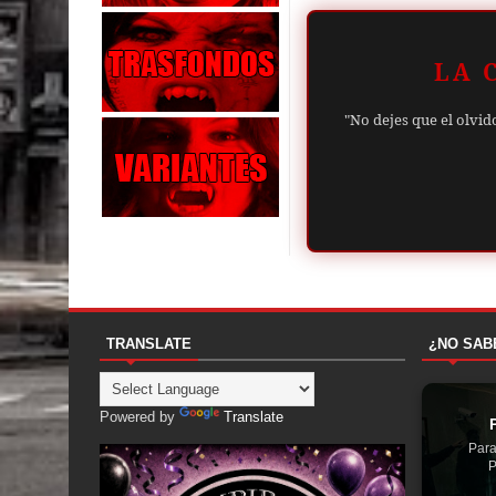
LA 
"No dejes que el olvid
TRANSLATE
¿NO SAB
Powered by
Translate
Para
P