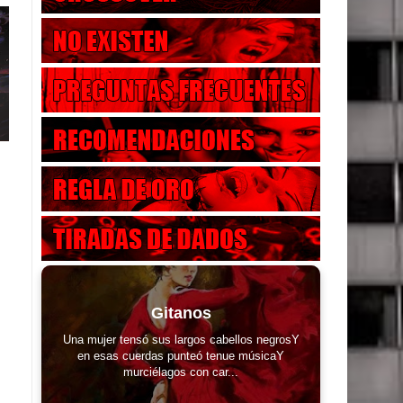
Gitanos
Una mujer tensó sus largos cabellos negrosY
en esas cuerdas punteó tenue músicaY
murciélagos con car...