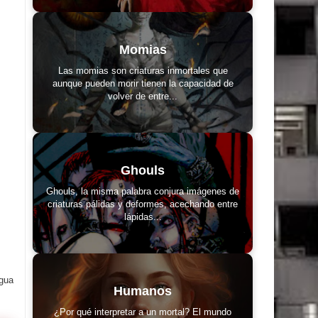
Momias
Las momias son criaturas inmortales que
aunque pueden morir tienen la capacidad de
volver de entre...
Ghouls
Ghouls, la misma palabra conjura imágenes de
criaturas pálidas y deformes, acechando entre
lápidas...
igua
Humanos
¿Por qué interpretar a un mortal? El mundo