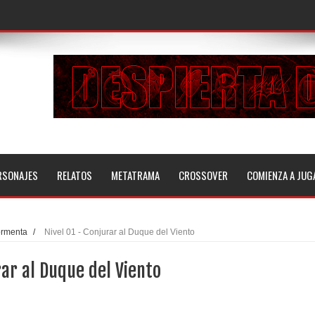
RSONAJES
RELATOS
METATRAMA
CROSSOVER
COMIENZA A JUG
Tormenta
/
Nivel 01 - Conjurar al Duque del Viento
rar al Duque del Viento