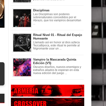
Disciplinas
Las Disciplinas son poderes
sobrenaturales concedidos por el
Abrazo, que los vampiros desarrollan
...
Ritual Nivel 01 - Ritual del Espejo
Humeante
Llamado así en honor al dios azteca
Tezcatlipoca, este ritual le permite al
Nigromante usar un ...
Vampiro la Mascarada Quinta
Edición (V5)
Oscuros diseños, nuevos enemigos y
extraños aliados te esperan en esta
nueva edición del juego ...