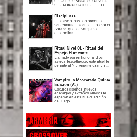
del Consejo Brujah se convertía
en una potencia mundial, una ...
Disciplinas
Las Disciplinas son poderes
sobrenaturales concedidos por el
Abrazo, que los vampiros
desarrollan ...
Ritual Nivel 01 - Ritual del
Espejo Humeante
Llamado así en honor al dios
azteca Tezcatlipoca, este ritual le
permite al Nigromante usar un ...
Vampiro la Mascarada Quinta
Edición (V5)
Oscuros diseños, nuevos
enemigos y extraños aliados te
esperan en esta nueva edición
del juego ...