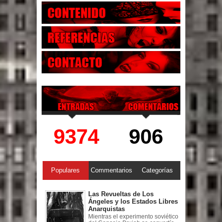
9374
906
Populares
Commentarios
Categorías
Las Revueltas de Los
Ángeles y los Estados Libres
Anarquistas
Mientras el experimento soviético