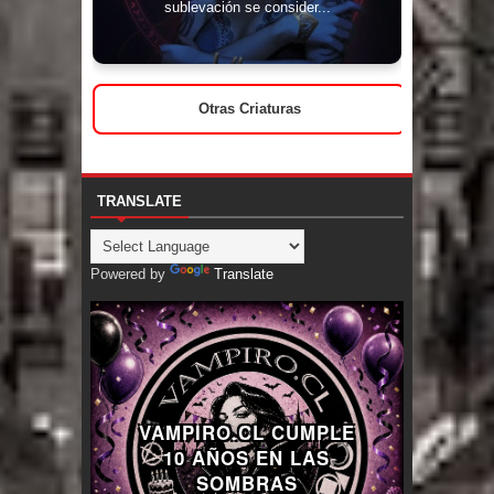
sublevación se consider...
Otras Criaturas
TRANSLATE
Powered by
Translate
VAMPIRO.CL CUMPLE
10 AÑOS EN LAS
SOMBRAS