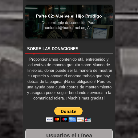
Parte 02: Vuelve el Hijo Prodigo
De: remitente desconocido Para:
hunterlist@hunter-net.org As...
SOBRE LAS DONACIONES
Proporcionamos contenido útil, entretenido y
educativo de manera gratuita sobre Mundo de
Tinieblas, donar puede ser la manera de mostrar
tu aprecio y apoyar el enorme trabajo que hay
detrás de la página. ¡No es obligación! Pero es
una ayuda para cubrir costos de mantenimiento
y asegura poder seguir brindando servicios a la
comunidad rolera. ¡Muchísimas gracias!
Usuarios el Línea