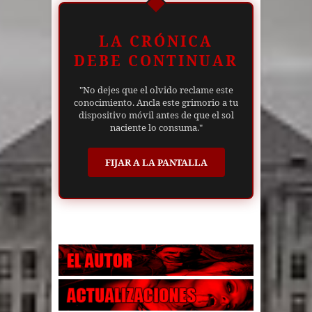
LA CRÓNICA
DEBE CONTINUAR
"No dejes que el olvido reclame este
conocimiento. Ancla este grimorio a tu
dispositivo móvil antes de que el sol
naciente lo consuma."
FIJAR A LA PANTALLA