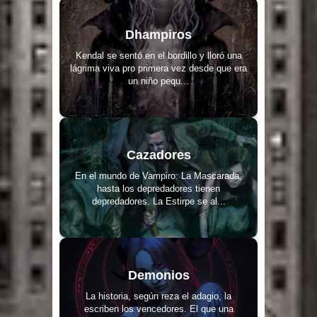
Dhampiros
Kendal se sentó en el bordillo y lloró una
lágrima viva pro primera vez desde que era
un niño pequ...
Cazadores
En el mundo de Vampiro: La Mascarada,
hasta los depredadores tienen
depredadores. La Estirpe se al...
Demonios
La historia, según reza el adagio, la
escriben los vencedores. El que una