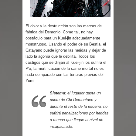
Parte 03: Reflexiones
El dolor y la destrucción son las marcas de
fábrica del Demonio. Como tal, no hay
obstáculo para un Kuei-jin adecuadamente
monstruoso. Usando el poder de su Bestia, el
Catayano puede ignorar las heridas y dejar de
lado la agonía que le debilita. Todos los
castigos que se dirijan al Kuei-jin los sufrirá el
P'o, la mortificación de la carne mortal no es
nada comparado con las torturas previas del
Yomi.
Sistema:
el jugador gasta un
punto de Chi Demoníaco y
durante el resto de la escena, no
sufrirá penalizaciones por heridas
a menos que llegue al nivel de
incapacitado.