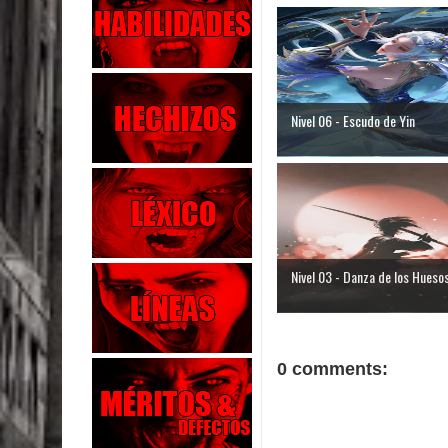
Nivel 06 - Escudo de Yin
Nivel 03 - Danza de los Hueso
0 comments: