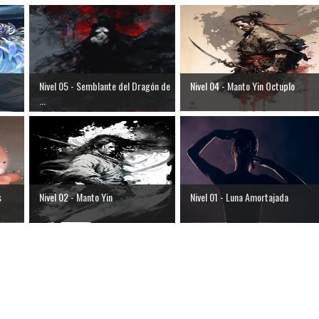
Nivel 05 - Semblante del Dragón de
Nivel 04 - Manto Yin Octuplo
...
s
Nivel 02 - Manto Yin
Nivel 01 - Luna Amortajada