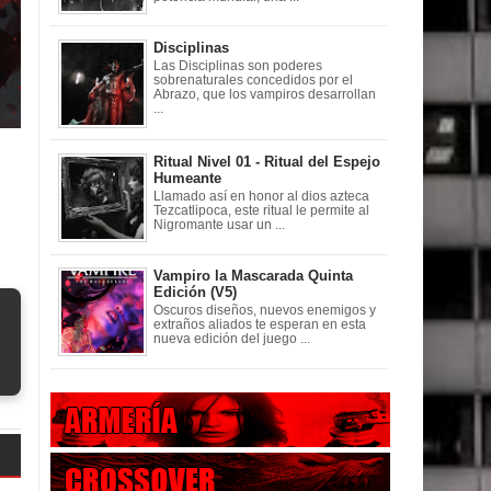
Disciplinas
Las Disciplinas son poderes
sobrenaturales concedidos por el
Abrazo, que los vampiros desarrollan
...
Ritual Nivel 01 - Ritual del Espejo
Humeante
Llamado así en honor al dios azteca
Tezcatlipoca, este ritual le permite al
Nigromante usar un ...
Vampiro la Mascarada Quinta
Edición (V5)
Oscuros diseños, nuevos enemigos y
extraños aliados te esperan en esta
nueva edición del juego ...