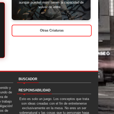
aunque pueden morir tienen la capacidad de
volver de entre...
Otras Criaturas
BUSCADOR
tenido y
RESPONSABILIDAD
Mundo de
era de
Esto es solo un juego. Los conceptos que trata
 trabajo
son ideas creadas con el fin de entretenerse
ligación!
exclusivamente en la mesa. No eres un ser
tos de
sobrenatural y las cosas que tu personaje haga