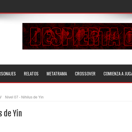
RSONAJES
RELATOS
METATRAMA
CROSSOVER
COMIENZA A JUG
/
Nivel 07 - Nihilus de Yin
s de Yin