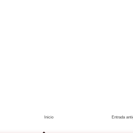
Inicio
Entrada ant