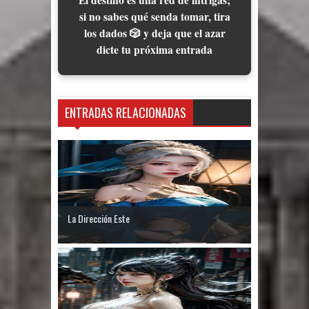
El destino es una red de intrigas;
si no sabes qué senda tomar, tira
los dados 🎲 y deja que el azar
dicte tu próxima entrada
ENTRADAS RELACIONADAS
La Dirección Este