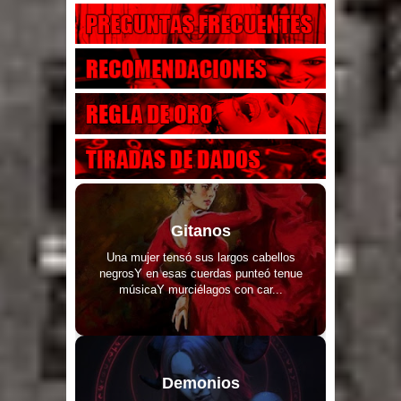
Gitanos
Una mujer tensó sus largos cabellos
negrosY en esas cuerdas punteó tenue
músicaY murciélagos con car...
Demonios