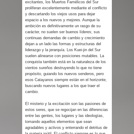
excitantes, los Muertos Famélicos del Sur
proliferan excelentemente mediante el conflicto
y descartando los viejos usos para dejar
espacio a los nuevos y mejores. Aunque la
ambición es definitivamente un rasgo de su
carácter, no suelen ser buenos líderes; sus
continuas demandas de cambio y crecimiento
dejan a un lado las formas y estructuras del
liderazgo y la jerarquía. Los Kuei-jin del Sur
suelen alinearse con posiciones mutables. La
conquista también está en la naturaleza de los
vientos sureños destruyendo lo que no tiene
propósito, guiando los nuevos senderos, pero
esos Catayanos siempre están en el horizonte,
buscando nuevos lugares a los que traer el
cambio.
El misterio y la excitación son las pasiones de
estos seres, que se regocijan en las diferencias
entre las gentes, los lugares y las ideologías,
tomando aquellos elementos que sean
agradables y activos y enterrando el detritus de
la materia inútil. El conflicto siempre es lo que