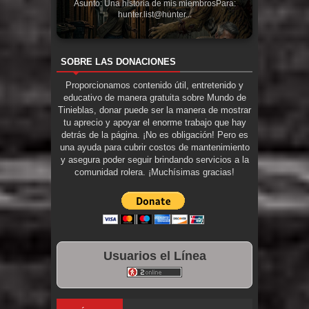
Asunto: Una historia de mis miembrosPara:
hunter.list@hunter...
SOBRE LAS DONACIONES
Proporcionamos contenido útil, entretenido y
educativo de manera gratuita sobre Mundo de
Tinieblas, donar puede ser la manera de mostrar
tu aprecio y apoyar el enorme trabajo que hay
detrás de la página. ¡No es obligación! Pero es
una ayuda para cubrir costos de mantenimiento
y asegura poder seguir brindando servicios a la
comunidad rolera. ¡Muchísimas gracias!
Usuarios el Línea