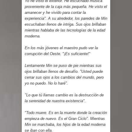
Yo he visto el exterior. He escuchado música
proveniente de la caja más pequeña. He visto el
amanecer y he vivido para contar la
experiencia". A su alrededor, los paredes de Min
escuchaban llenos de intriga. Sus ojos brillaban
mientras hablaba de las tecnologías de la edad
moderna.
En los más jóvenes el maestro pudo ver la
corrupción del Oeste. "¡Es suficiente!"
Lentamente Min se puso de pie mientras sus
ojos brillaban llenos de desafío. "Usted puede
cerrar sus ojos a los cambios del mundo, pero
yo no puedo. No lo haré".
"Lo que tú llamas cambio es la destrucción de
la serenidad de nuestra existencia".
"Todo muere. Es en la muerte donde la creación
empieza de nuevo. Es el Gran Ciclo". Mientras
Min se marchaba, los hijos de la edad moderna
se iban con ella.