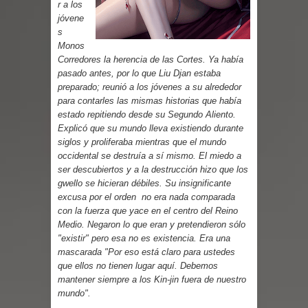
r a los
jóvene
s
Monos
Corredores la herencia de las Cortes. Ya había
pasado antes, por lo que Liu Djan estaba
preparado; reunió a los jóvenes a su alrededor
para contarles las mismas historias que había
estado repitiendo desde su Segundo Aliento.
Explicó que su mundo lleva existiendo durante
siglos y proliferaba mientras que el mundo
occidental se destruía a sí mismo. El miedo a
ser descubiertos y a la destrucción hizo que los
gwello se hicieran débiles. Su insignificante
excusa por el orden no era nada comparada
con la fuerza que yace en el centro del Reino
Medio. Negaron lo que eran y pretendieron sólo
"existir" pero esa no es existencia. Era una
mascarada "Por eso está claro para ustedes
que ellos no tienen lugar aquí. Debemos
mantener siempre a los Kin-jin fuera de nuestro
mundo".