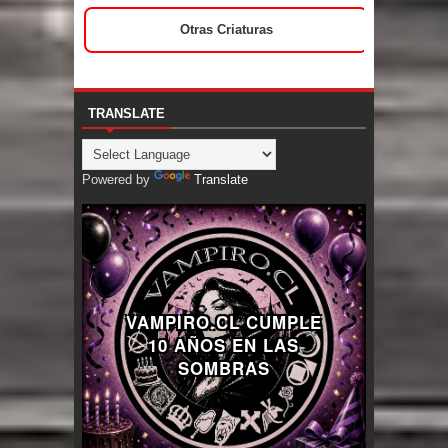
Otras Criaturas
TRANSLATE
Powered by
Translate
VAMPIRO.CL CUMPLE
10 AÑOS EN LAS
SOMBRAS