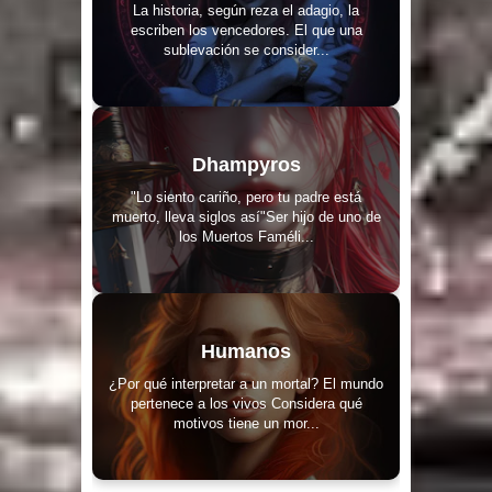
La historia, según reza el adagio, la
escriben los vencedores. El que una
sublevación se consider...
Dhampyros
"Lo siento cariño, pero tu padre está
muerto, lleva siglos así"Ser hijo de uno de
los Muertos Faméli...
Humanos
¿Por qué interpretar a un mortal? El mundo
pertenece a los vivos Considera qué
motivos tiene un mor...