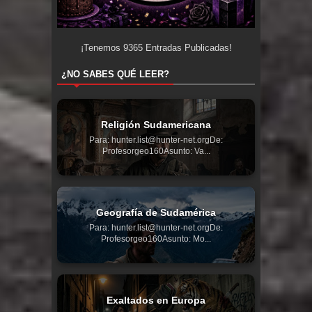
¡Tenemos
9365
Entradas Publicadas!
¿NO SABES QUÉ LEER?
Religión Sudamericana
Para: hunter.list@hunter-net.orgDe:
Profesorgeo160Asunto: Va...
Geografía de Sudamérica
Para: hunter.list@hunter-net.orgDe:
Profesorgeo160Asunto: Mo...
Exaltados en Europa