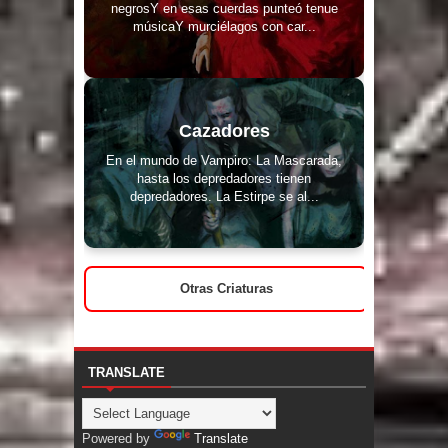
negrosY en esas cuerdas punteó tenue
músicaY murciélagos con car...
Cazadores
En el mundo de Vampiro: La Mascarada,
hasta los depredadores tienen
depredadores. La Estirpe se al...
Otras Criaturas
TRANSLATE
Powered by
Translate