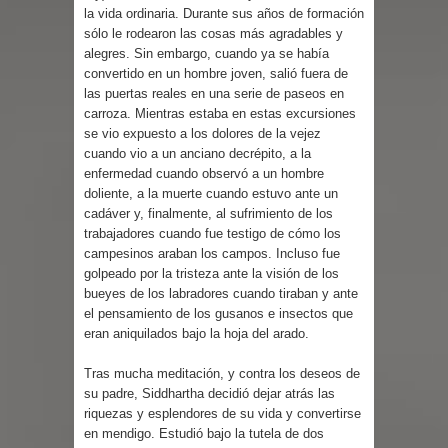
la vida ordinaria. Durante sus años de formación
sólo le rodearon las cosas más agradables y
alegres. Sin embargo, cuando ya se había
convertido en un hombre joven, salió fuera de
las puertas reales en una serie de paseos en
carroza. Mientras estaba en estas excursiones
se vio expuesto a los dolores de la vejez
cuando vio a un anciano decrépito, a la
enfermedad cuando observó a un hombre
doliente, a la muerte cuando estuvo ante un
cadáver y, finalmente, al sufrimiento de los
trabajadores cuando fue testigo de cómo los
campesinos araban los campos. Incluso fue
golpeado por la tristeza ante la visión de los
bueyes de los labradores cuando tiraban y ante
el pensamiento de los gusanos e insectos que
eran aniquilados bajo la hoja del arado.
Tras mucha meditación, y contra los deseos de
su padre, Siddhartha decidió dejar atrás las
riquezas y esplendores de su vida y convertirse
en mendigo. Estudió bajo la tutela de dos