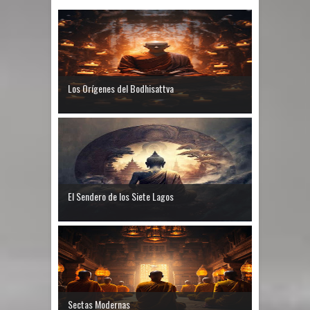
Los Orígenes del Bodhisattva
El Sendero de los Siete Lagos
Sectas Modernas