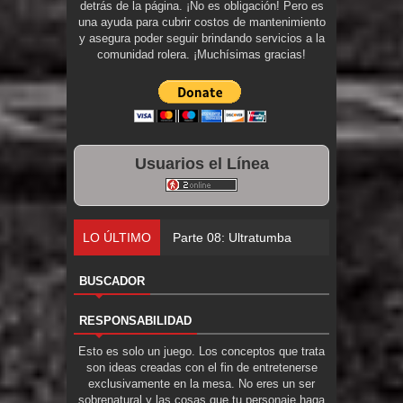
detrás de la página. ¡No es obligación! Pero es
una ayuda para cubrir costos de mantenimiento
y asegura poder seguir brindando servicios a la
comunidad rolera. ¡Muchísimas gracias!
Usuarios el Línea
LO ÚLTIMO
Parte 08: Ultratumba
BUSCADOR
RESPONSABILIDAD
Esto es solo un juego. Los conceptos que trata
son ideas creadas con el fin de entretenerse
exclusivamente en la mesa. No eres un ser
sobrenatural y las cosas que tu personaje haga