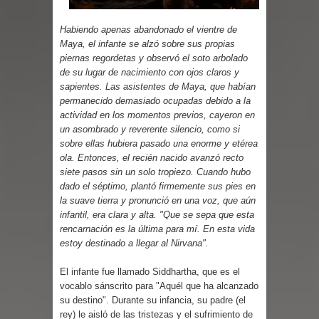
Cuentos
Habiendo apenas abandonado el vientre de
Maya, el infante se alzó sobre sus propias
piernas regordetas y observó el soto arbolado
de su lugar de nacimiento con ojos claros y
sapientes. Las asistentes de Maya, que habían
permanecido demasiado ocupadas debido a la
actividad en los momentos previos, cayeron en
un asombrado y reverente silencio, como si
sobre ellas hubiera pasado una enorme y etérea
ola. Entonces, el recién nacido avanzó recto
siete pasos sin un solo tropiezo. Cuando hubo
dado el séptimo, plantó firmemente sus pies en
la suave tierra y pronunció en una voz, que aún
infantil, era clara y alta. "Que se sepa que esta
rencarnación es la última para mí. En esta vida
estoy destinado a llegar al Nirvana".
El infante fue llamado Siddhartha, que es el
vocablo sánscrito para "Aquél que ha alcanzado
su destino". Durante su infancia, su padre (el
rey) le aisló de las tristezas y el sufrimiento de