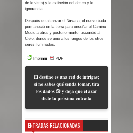
de la vista) y la extinción del deseo y la
ignorancia.
Después de alcanzar el Nirvana, el nuevo buda
permaneció en la tierra para enseñar el Camino
Medio a otros y posteriormente, ascendió al
Cielo, donde se unió a los rangos de los otros
seres iluminados.
Imprimir
PDF
El destino es una red de intrigas;
si no sabes qué senda tomar, tira
los dados 🎲 y deja que el azar
dicte tu próxima entrada
ENTRADAS RELACIONADAS