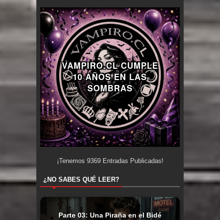
VAMPIRO.CL CUMPLE
10 AÑOS EN LAS
SOMBRAS
¡Tenemos
9369
Entradas Publicadas!
¿NO SABES QUÉ LEER?
Parte 03: Una Piraña en el Bidé