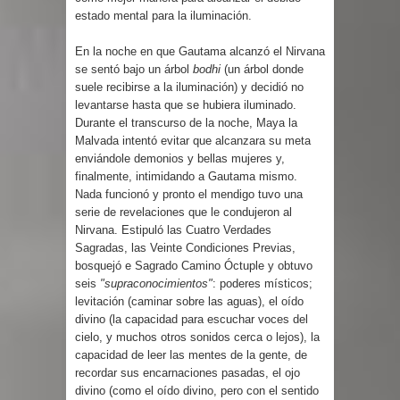
estado mental para la iluminación.
En la noche en que Gautama alcanzó el Nirvana
se sentó bajo un árbol
bodhi
(un árbol donde
suele recibirse a la iluminación) y decidió no
levantarse hasta que se hubiera iluminado.
Durante el transcurso de la noche, Maya la
Malvada intentó evitar que alcanzara su meta
enviándole demonios y bellas mujeres y,
finalmente, intimidando a Gautama mismo.
Nada funcionó y pronto el mendigo tuvo una
serie de revelaciones que le condujeron al
Nirvana. Estipuló las Cuatro Verdades
Sagradas, las Veinte Condiciones Previas,
bosquejó e Sagrado Camino Óctuple y obtuvo
seis
"supraconocimientos"
: poderes místicos;
levitación (caminar sobre las aguas), el oído
divino (la capacidad para escuchar voces del
cielo, y muchos otros sonidos cerca o lejos), la
capacidad de leer las mentes de la gente, de
recordar sus encarnaciones pasadas, el ojo
divino (como el oído divino, pero con el sentido