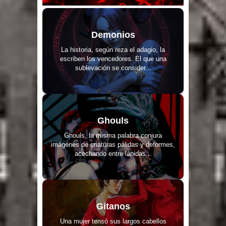
Demonios
La historia, según reza el adagio, la
escriben los vencedores. El que una
sublevación se consider...
Ghouls
Ghouls, la misma palabra conjura
imágenes de criaturas pálidas y deformes,
acechando entre lápidas...
Gitanos
Una mujer tensó sus largos cabellos