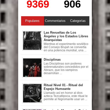
9369
906
Populares
Commentarios
Categorías
Las Revueltas de Los
Ángeles y los Estados Libres
Anarquistas
Mientras el experimento soviético
del Consejo Brujah se convertía
en una potencia mundial, una ...
Disciplinas
Las Disciplinas son poderes
sobrenaturales concedidos por el
Abrazo, que los vampiros
desarrollan ...
Ritual Nivel 01 - Ritual del
Espejo Humeante
Llamado así en honor al dios
azteca Tezcatlipoca, este ritual le
permite al Nigromante usar un ...