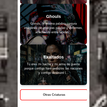
Ghouls
Ghouls, la misma palabra conjura
imágenes de criaturas pálidas y deformes,
acechando entre lápidas...
Exaltados
Tú eres mi hacha y mi arma de guerra:
porque contigo haré pedazos las naciones
y contigo destruiré l...
Otras Criaturas