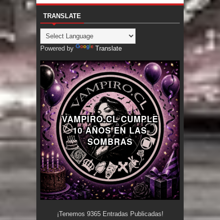
TRANSLATE
Powered by
Translate
VAMPIRO.CL CUMPLE
10 AÑOS EN LAS
SOMBRAS
¡Tenemos
9365
Entradas Publicadas!