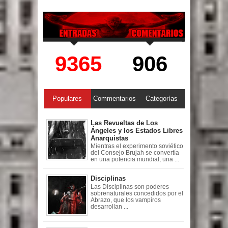
9365
906
Populares
Commentarios
Categorías
Las Revueltas de Los
Ángeles y los Estados Libres
Anarquistas
Mientras el experimento soviético
del Consejo Brujah se convertía
en una potencia mundial, una ...
Disciplinas
Las Disciplinas son poderes
sobrenaturales concedidos por el
Abrazo, que los vampiros
desarrollan ...