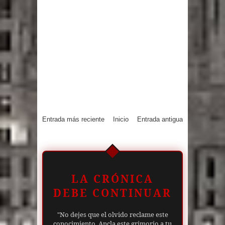
Entrada más reciente
Inicio
Entrada antigua
LA CRÓNICA
DEBE CONTINUAR
"No dejes que el olvido reclame este
conocimiento. Ancla este grimorio a tu