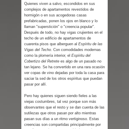
Quienes viven a salvo, escondidos en sus
complejos de apartamentos revestidos de
hormigón o en sus acogedoras casas
prefabricadas, ponen los ojos en blanco y lo
llaman "superstición" o "creencia popular".
Después de todo, no hay vigas crujientes en el
techo de un edificio de apartamentos de
cuarenta pisos que alberguen al
Espíritu de las
Vigas del Techo
. Con comodidades modernas
como la plomería interior, el
Espíritu del
Cobertizo del Retrete
es algo de un pasado no
tan lejano. Se ha convertido en una rara ocasión
ver copas de vino dejadas por toda la casa para
saciar la sed de los otros espíritus que puedan
pasar por allí.
Pero hay quienes siguen siendo fieles a las
viejas costumbres, tal vez porque son más
observantes que el resto y se dan cuenta de las
sutilezas que otros pasan por alto mientras
pasan sus días a un ritmo vertiginoso. Estas
creencias son compartidas principalmente por