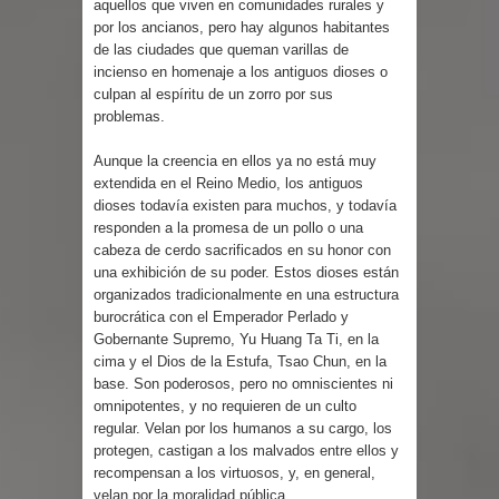
aquellos que viven en comunidades rurales y
por los ancianos, pero hay algunos habitantes
de las ciudades que queman varillas de
incienso en homenaje a los antiguos dioses o
culpan al espíritu de un zorro por sus
problemas.
Aunque la creencia en ellos ya no está muy
extendida en el Reino Medio, los antiguos
dioses todavía existen para muchos, y todavía
responden a la promesa de un pollo o una
cabeza de cerdo sacrificados en su honor con
una exhibición de su poder. Estos dioses están
organizados tradicionalmente en una estructura
burocrática con el Emperador Perlado y
Gobernante Supremo, Yu Huang Та Ti, en la
cima y el Dios de la Estufa, Tsao Chun, en la
base. Son poderosos, pero no omniscientes ni
omnipotentes, y no requieren de un culto
regular. Velan por los humanos a su cargo, los
protegen, castigan a los malvados entre ellos y
recompensan a los virtuosos, y, en general,
velan por la moralidad pública.