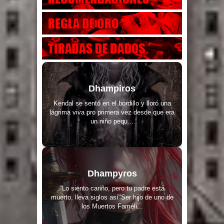
Dhampiros
Kendal se sentó en el bordillo y lloró una
lágrima viva pro primera vez desde que era
un niño pequ...
Dhampyros
"Lo siento cariño, pero tu padre está
muerto, lleva siglos así"Ser hijo de uno de
los Muertos Faméli...