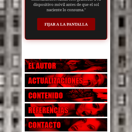
dispositivo móvil antes de que el sol
naciente lo consuma."
FIJAR A LA PANTALLA