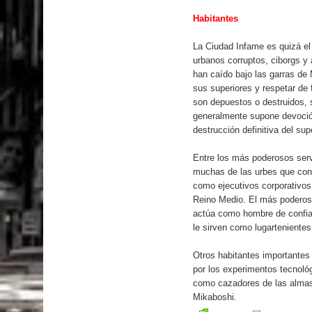
Habitantes
La Ciudad Infame es quizá el 
urbanos corruptos, ciborgs y
han caído bajo las garras de
sus superiores y respetar de
son depuestos o destruidos, 
generalmente supone devoción
destrucción definitiva del sup
Entre los más poderosos serv
muchas de las urbes que con
como ejecutivos corporativos
Reino Medio. El más poderoso
actúa como hombre de confi
le sirven como lugartenientes
Otros habitantes importantes
por los experimentos tecnológ
como cazadores de las almas 
Mikaboshi.