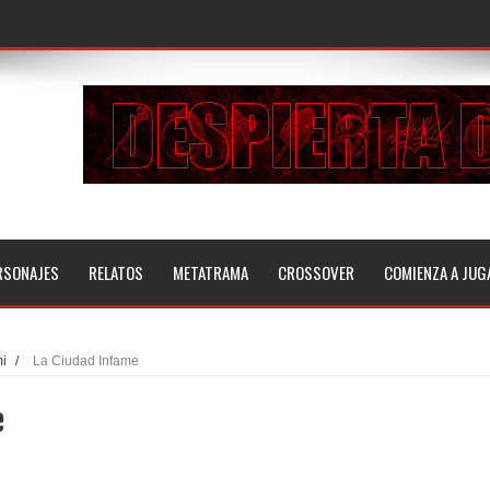
RSONAJES
RELATOS
METATRAMA
CROSSOVER
COMIENZA A JUG
mi
/
La Ciudad Infame
e