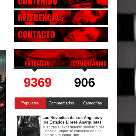
9369
906
Populares
Commentarios
Categorías
Las Revueltas de Los Ángeles y
los Estados Libres Anarquistas
Mientras el experimento soviético del
Consejo Brujah se convertía en una
potencia mundial, una ...