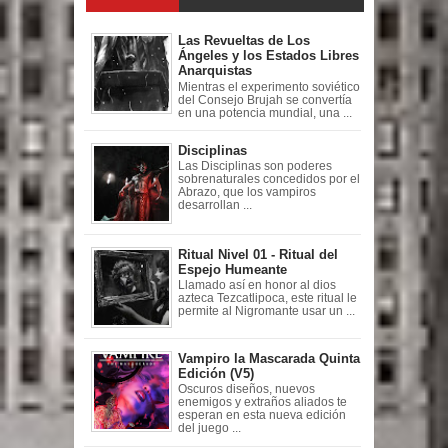
Las Revueltas de Los
Ángeles y los Estados Libres
Anarquistas
Mientras el experimento soviético
del Consejo Brujah se convertía
en una potencia mundial, una ...
Disciplinas
Las Disciplinas son poderes
sobrenaturales concedidos por el
Abrazo, que los vampiros
desarrollan ...
Ritual Nivel 01 - Ritual del
Espejo Humeante
Llamado así en honor al dios
azteca Tezcatlipoca, este ritual le
permite al Nigromante usar un ...
Vampiro la Mascarada Quinta
Edición (V5)
Oscuros diseños, nuevos
enemigos y extraños aliados te
esperan en esta nueva edición
del juego ...