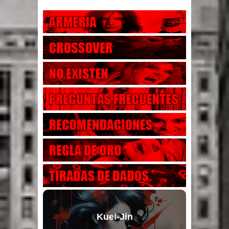
Kuei-Jin