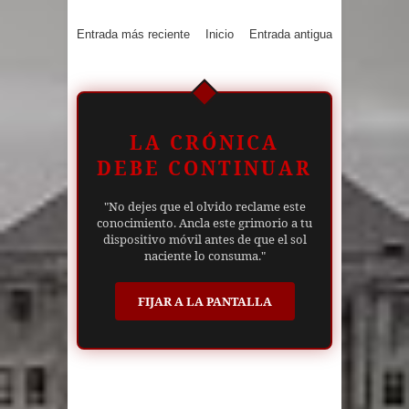
Entrada más reciente
Inicio
Entrada antigua
LA CRÓNICA
DEBE CONTINUAR
"No dejes que el olvido reclame este
conocimiento. Ancla este grimorio a tu
dispositivo móvil antes de que el sol
naciente lo consuma."
FIJAR A LA PANTALLA