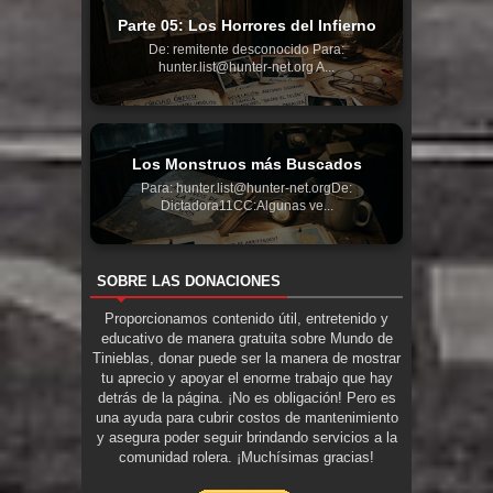
Parte 05: Los Horrores del Infierno
De: remitente desconocido Para:
hunter.list@hunter-net.org A...
Los Monstruos más Buscados
Para: hunter.list@hunter-net.orgDe:
Dictadora11CC:Algunas ve...
SOBRE LAS DONACIONES
Proporcionamos contenido útil, entretenido y
educativo de manera gratuita sobre Mundo de
Tinieblas, donar puede ser la manera de mostrar
tu aprecio y apoyar el enorme trabajo que hay
detrás de la página. ¡No es obligación! Pero es
una ayuda para cubrir costos de mantenimiento
y asegura poder seguir brindando servicios a la
comunidad rolera. ¡Muchísimas gracias!