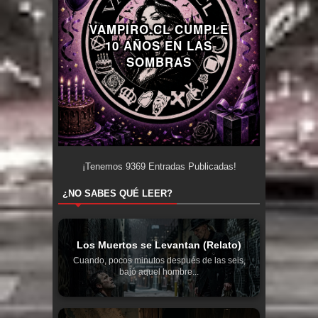
VAMPIRO.CL CUMPLE
10 AÑOS EN LAS
SOMBRAS
¡Tenemos
9369
Entradas Publicadas!
¿NO SABES QUÉ LEER?
Los Muertos se Levantan (Relato)
Cuando, pocos minutos después de las seis,
bajó aquel hombre...