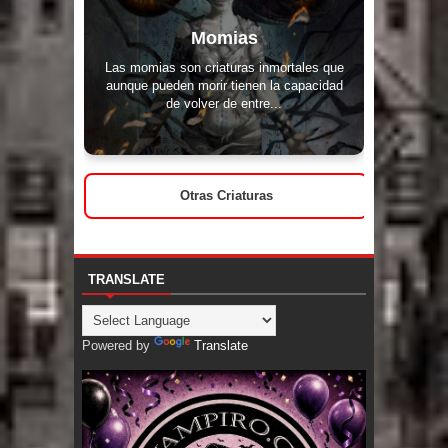
Momias
Las momias son criaturas inmortales que
aunque pueden morir tienen la capacidad
de volver de entre...
Otras Criaturas
TRANSLATE
Powered by
Translate