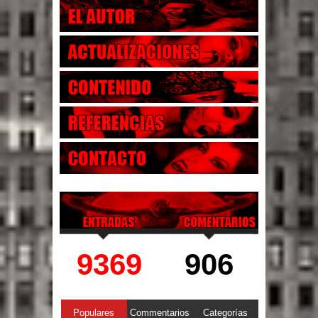
9369
906
Populares
Commentarios
Categorías