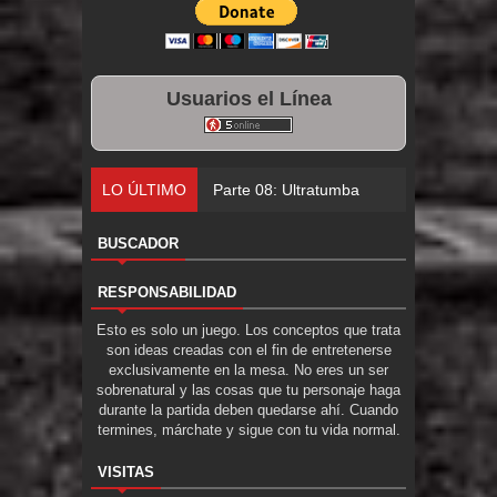
Usuarios el Línea
LO ÚLTIMO
Parte 08: Ultratumba
BUSCADOR
RESPONSABILIDAD
Esto es solo un juego. Los conceptos que trata
son ideas creadas con el fin de entretenerse
exclusivamente en la mesa. No eres un ser
sobrenatural y las cosas que tu personaje haga
durante la partida deben quedarse ahí. Cuando
termines, márchate y sigue con tu vida normal.
VISITAS