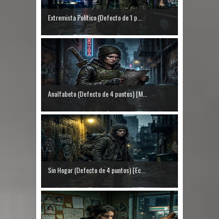
Extremista Político (Defecto de 1 p...
Analfabeto (Defecto de 4 puntos) [M...
Sin Hogar (Defecto de 4 puntos) [Ec...