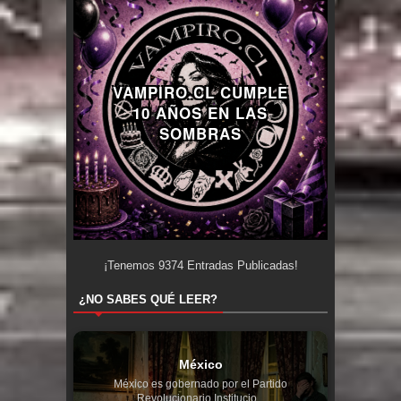
VAMPIRO.CL CUMPLE
10 AÑOS EN LAS
SOMBRAS
¡Tenemos
9374
Entradas Publicadas!
¿NO SABES QUÉ LEER?
México
México es gobernado por el Partido
Revolucionario Institucio...