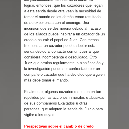
Parte 03: Reflexiones
lógico, entonces, que los cazadores que llegan
a esta senda desde otra vean la necesidad de
tomar el mando de los demás como resultado
de su experiencia con el enemigo. Una
incursión que se desmorona debido al fracaso
de los aliados puede inspirar a un cazador de un
credo a asumir el papel de Juez. Con menos
frecuencia, un cazador puede adoptar esta
senda debido al contacto con un Juez al que
considera incompetente o descuidado. Otro
Juez que arruina regularmente la planificación y
la investigación puede ser confrontado por un
compañero cazador que ha decidido que alguien
más debe tomar el mando.
Finalmente, algunos cazadores se sienten tan
repelidos por las acciones inmorales o abusivas
de sus compañeros Exaltados u otras
personas, que adoptan la senda del Juicio para
vigilar a los suyos.
Perspectivas sobre el cambio de credo