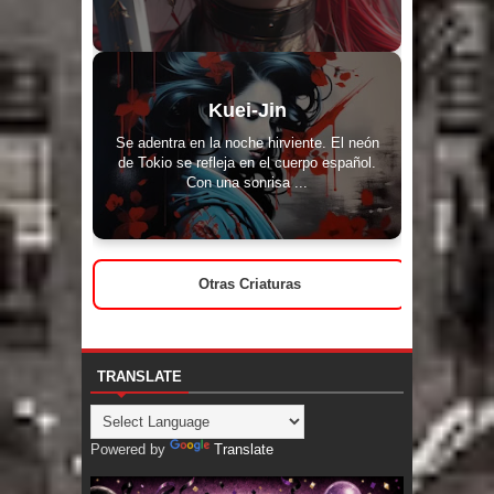
Kuei-Jin
Se adentra en la noche hirviente. El neón
de Tokio se refleja en el cuerpo español.
Con una sonrisa ...
Otras Criaturas
TRANSLATE
Powered by
Translate