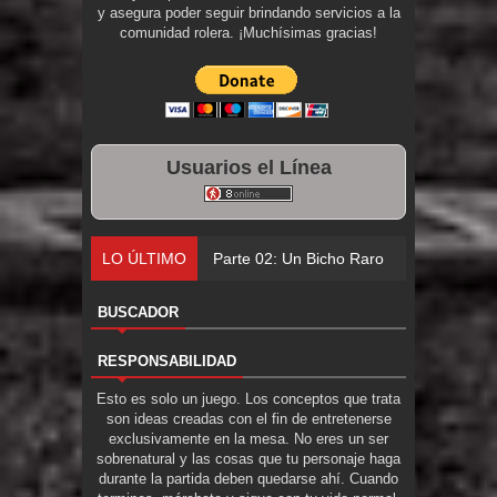
y asegura poder seguir brindando servicios a la
comunidad rolera. ¡Muchísimas gracias!
Usuarios el Línea
LO ÚLTIMO
Parte 02: Un Bicho Raro
BUSCADOR
RESPONSABILIDAD
Esto es solo un juego. Los conceptos que trata
son ideas creadas con el fin de entretenerse
exclusivamente en la mesa. No eres un ser
sobrenatural y las cosas que tu personaje haga
durante la partida deben quedarse ahí. Cuando