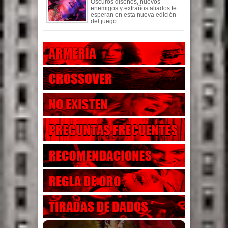
Oscuros diseños, nuevos
enemigos y extraños aliados te
esperan en esta nueva edición
del juego ...