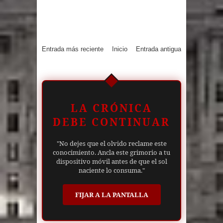
Entrada más reciente
Inicio
Entrada antigua
LA CRÓNICA
DEBE CONTINUAR
"No dejes que el olvido reclame este
conocimiento. Ancla este grimorio a tu
dispositivo móvil antes de que el sol
naciente lo consuma."
FIJAR A LA PANTALLA