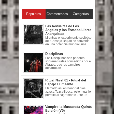
Populares
Commentarios
Categorías
Las Revueltas de Los
Ángeles y los Estados Libres
Anarquistas
Mientras el experimento soviético
del Consejo Brujah se convertía
en una potencia mundial, una ...
Disciplinas
Las Disciplinas son poderes
sobrenaturales concedidos por el
Abrazo, que los vampiros
desarrollan ...
Ritual Nivel 01 - Ritual del
Espejo Humeante
Llamado así en honor al dios
azteca Tezcatlipoca, este ritual le
permite al Nigromante usar un ...
Vampiro la Mascarada Quinta
Edición (V5)