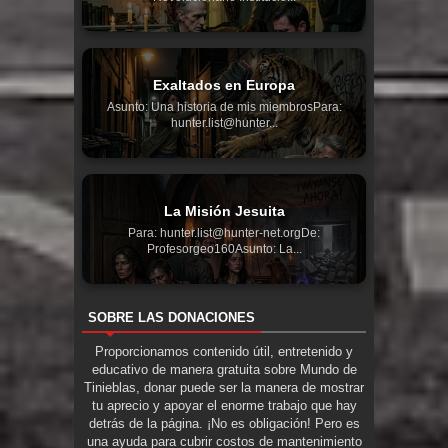
Exaltados en Europa
Asunto: Una historia de mis miembrosPara:
hunter.list@hunter...
La Misión Jesuita
Para: hunter.list@hunter-net.orgDe:
Profesorgeo160Asunto: La...
SOBRE LAS DONACIONES
Proporcionamos contenido útil, entretenido y
educativo de manera gratuita sobre Mundo de
Tinieblas, donar puede ser la manera de mostrar
tu aprecio y apoyar el enorme trabajo que hay
detrás de la página. ¡No es obligación! Pero es
una ayuda para cubrir costos de mantenimiento