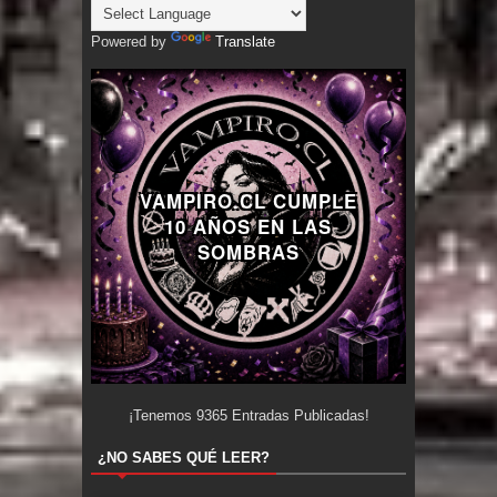
Powered by
Translate
VAMPIRO.CL CUMPLE
10 AÑOS EN LAS
SOMBRAS
¡Tenemos
9365
Entradas Publicadas!
¿NO SABES QUÉ LEER?