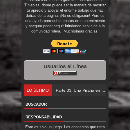
Tinieblas, donar puede ser la manera de mostrar
tu aprecio y apoyar el enorme trabajo que hay
detrás de la página. ¡No es obligación! Pero es
una ayuda para cubrir costos de mantenimiento
y asegura poder seguir brindando servicios a la
comunidad rolera. ¡Muchísimas gracias!
Usuarios el Línea
LO ÚLTIMO
Parte 02: Los Muertos Gobie
BUSCADOR
RESPONSABILIDAD
Esto es solo un juego. Los conceptos que trata