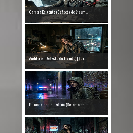
Carrera Exigente (Defecto de 2 punt...
Auditoría (Defecto de 1 punto) [Eco...
Buscado por la Justicia (Defecto de...