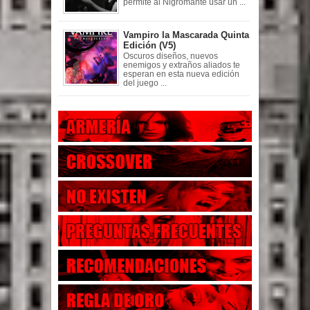
permite al Nigromante usar un ...
Vampiro la Mascarada Quinta
Edición (V5)
Oscuros diseños, nuevos
enemigos y extraños aliados te
esperan en esta nueva edición
del juego ...