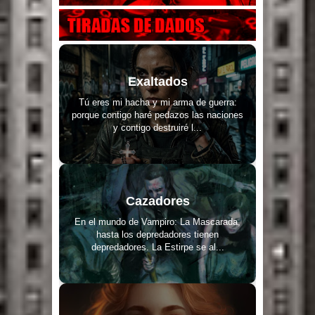
Exaltados
Tú eres mi hacha y mi arma de guerra:
porque contigo haré pedazos las naciones
y contigo destruiré l...
Cazadores
En el mundo de Vampiro: La Mascarada,
hasta los depredadores tienen
depredadores. La Estirpe se al...