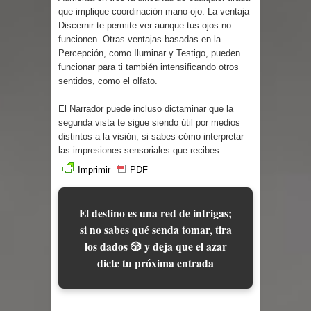
que implique coordinación mano-ojo. La ventaja
Discernir te permite ver aunque tus ojos no
funcionen. Otras ventajas basadas en la
Percepción, como Iluminar y Testigo, pueden
funcionar para ti también intensificando otros
sentidos, como el olfato.
El Narrador puede incluso dictaminar que la
segunda vista te sigue siendo útil por medios
distintos a la visión, si sabes cómo interpretar
las impresiones sensoriales que recibes.
Imprimir
PDF
El destino es una red de intrigas;
si no sabes qué senda tomar, tira
los dados 🎲 y deja que el azar
dicte tu próxima entrada