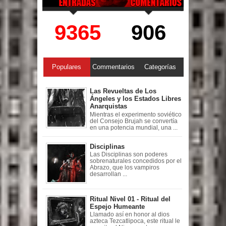
9365
906
Populares
Commentarios
Categorías
Las Revueltas de Los
Ángeles y los Estados Libres
Anarquistas
Mientras el experimento soviético
del Consejo Brujah se convertía
en una potencia mundial, una ...
Disciplinas
Las Disciplinas son poderes
sobrenaturales concedidos por el
Abrazo, que los vampiros
desarrollan ...
Ritual Nivel 01 - Ritual del
Espejo Humeante
Llamado así en honor al dios
azteca Tezcatlipoca, este ritual le