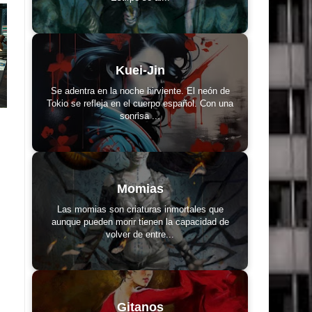
Kuei-Jin
Se adentra en la noche hirviente. El neón de
Tokio se refleja en el cuerpo español. Con una
sonrisa ...
Momias
Las momias son criaturas inmortales que
aunque pueden morir tienen la capacidad de
volver de entre...
Gitanos