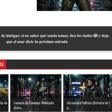
 de intrigas; si no sabes qué senda tomar, tira los dados 🎲 y deja
que el azar dicte tu próxima entrada
AS
to de
Licencia de Conducir Revocada
Extremista Político (Defecto de 1
(Defe...
p...