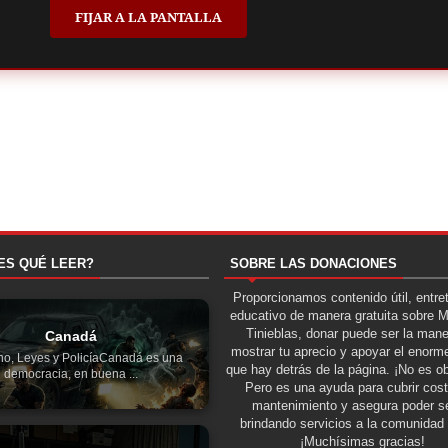
FIJAR A LA PANTALLA
ES QUÉ LEER?
SOBRE LAS DONACIONES
Proporcionamos contenido útil, entre
educativo de manera gratuita sobre 
Tinieblas, donar puede ser la man
Canadá
mostrar tu aprecio y apoyar el enorme
no, Leyes y PolicíaCanadá es una
que hay detrás de la página. ¡No es ob
democracia, en buena ...
Pero es una ayuda para cubrir cos
mantenimiento y asegura poder se
brindando servicios a la comunidad 
¡Muchísimas gracias!