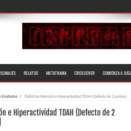
RSONAJES
RELATOS
METATRAMA
CROSSOVER
COMIENZA A JUG
e Exaltados
/
Déficit de Atención e Hiperactividad TDAH (Defecto de 2 puntos)
ión e Hiperactividad TDAH (Defecto de 2
]