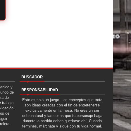
BUSCADOR
tenido y
RESPONSABILIDAD
Mundo de
era de
Esto es solo un juego. Los conceptos que trata
 trabajo
son ideas creadas con el fin de entretenerse
ligación!
exclusivamente en la mesa. No eres un ser
tos de
sobrenatural y las cosas que tu personaje haga
guir
durante la partida deben quedarse ahí. Cuando
rolera.
termines, márchate y sigue con tu vida normal.