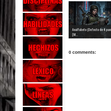
Analfabeto (Defecto de 4 pun
[M...
0 comments: