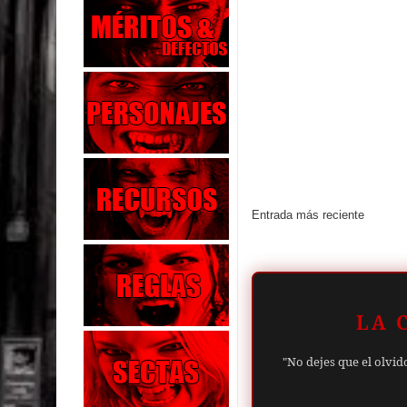
Entrada más reciente
LA 
"No dejes que el olvid