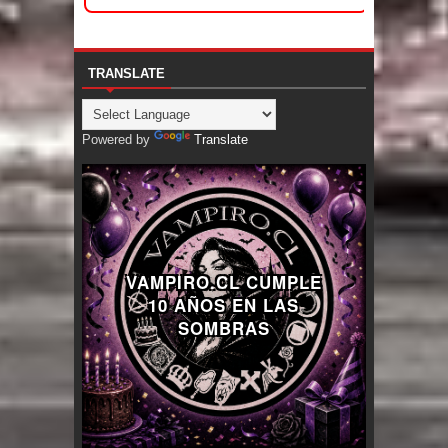
TRANSLATE
Powered by
Translate
VAMPIRO.CL CUMPLE
10 AÑOS EN LAS
SOMBRAS