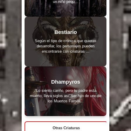
un niño pequ...
Bestiario
Según el tipo de crónica que quieras
desarrollar, los personajes pueden
encontrarse con criaturas ...
Dhampyros
"Lo siento cariño, pero tu padre está
muerto, lleva siglos así"Ser hijo de uno de
los Muertos Faméli...
Otras Criaturas