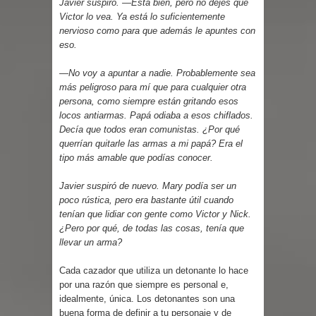
Javier suspiró. —Está bien, pero no dejes que
Victor lo vea. Ya está lo suficientemente
nervioso como para que además le apuntes con
eso.
—No voy a apuntar a nadie. Probablemente sea
más peligroso para mí que para cualquier otra
persona, como siempre están gritando esos
locos antiarmas. Papá odiaba a esos chiflados.
Decía que todos eran comunistas. ¿Por qué
querrían quitarle las armas a mi papá? Era el
tipo más amable que podías conocer.
Javier suspiró de nuevo. Mary podía ser un
poco rústica, pero era bastante útil cuando
tenían que lidiar con gente como Victor y Nick.
¿Pero por qué, de todas las cosas, tenía que
llevar un arma?
Cada cazador que utiliza un detonante lo hace
por una razón que siempre es personal e,
idealmente, única. Los detonantes son una
buena forma de definir a tu personaje y de