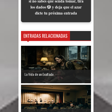
si no sabes qué senda tomar, tira
los dados 🎲 y deja que el azar
dicte tu próxima entrada
ENTRADAS RELACIONADAS
La Vida de un Exaltado