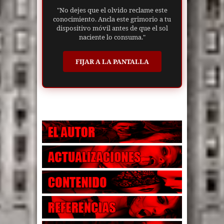
"No dejes que el olvido reclame este
conocimiento. Ancla este grimorio a tu
dispositivo móvil antes de que el sol
naciente lo consuma."
FIJAR A LA PANTALLA