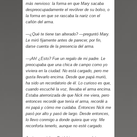
Parte 03: Reflexiones
más nervioso: la forma en que Mary sacaba
despreocupadamente el revólver de su bolso, o
la forma en que se rascaba la nariz con el
cañón del arma.
—¿Qué te tiene tan alterado? —preguntó Mary.
Le miró fijamente antes de parecer, por fin,
darse cuenta de la presencia del arma.
—¡Ah! ¿Esto? Fue un regalo de mi padre. Le
preocupaba que una chica de campo como yo
viviera en la ciudad. No está cargado, pero me
gusta llevarlo encima. Desde que papá murió,
ha sido un recordatorio de él. Lo curioso es que,
cuando escuché la voz, llevaba el arma encima.
Estaba aterrorizada de que Nick me viera, pero
entonces recordé que tenía el arma, recordé a
mi papá y cómo me cuidaba. Entonces Nick me
pasó por alto y pasó de largo. Desde entonces,
lo llevo conmigo a donde quiera que voy. Me
reconforta tenerlo, aunque no esté cargado.