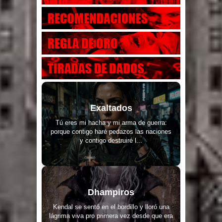
Exaltados
Tú eres mi hacha y mi arma de guerra:
porque contigo haré pedazos las naciones
y contigo destruiré l...
Dhampiros
Kendal se sentó en el bordillo y lloró una
lágrima viva pro primera vez desde que era