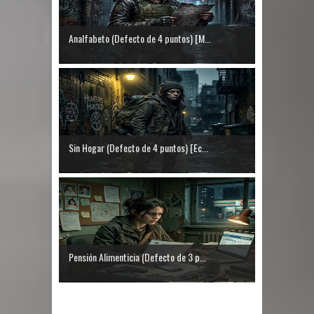
Analfabeto (Defecto de 4 puntos) [M...
Sin Hogar (Defecto de 4 puntos) [Ec...
Pensión Alimenticia (Defecto de 3 p...