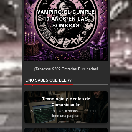
VAMPIRO.CL CUMPLE
10 AÑOS EN LAS
SOMBRAS
¡Tenemos
9369
Entradas Publicadas!
¿NO SABES QUÉ LEER?
Tecnología y Medios de
Comunicación
Se diría que en estos tiempos todo el mundo
tiene una página...