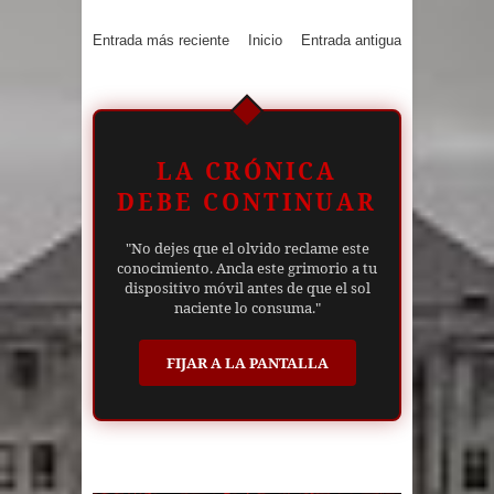
Entrada más reciente
Inicio
Entrada antigua
LA CRÓNICA
DEBE CONTINUAR
"No dejes que el olvido reclame este
conocimiento. Ancla este grimorio a tu
dispositivo móvil antes de que el sol
naciente lo consuma."
FIJAR A LA PANTALLA