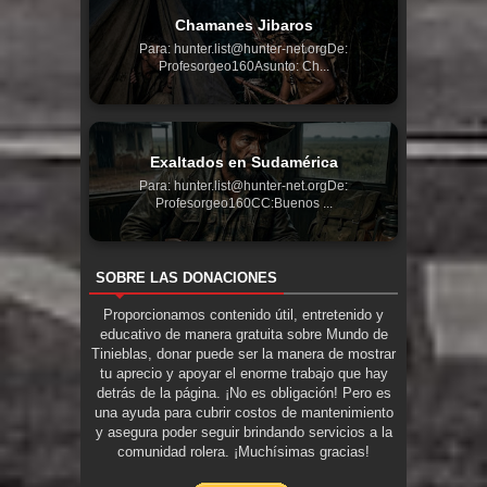
Chamanes Jibaros
Para: hunter.list@hunter-net.orgDe:
Profesorgeo160Asunto: Ch...
Exaltados en Sudamérica
Para: hunter.list@hunter-net.orgDe:
Profesorgeo160CC:Buenos ...
SOBRE LAS DONACIONES
Proporcionamos contenido útil, entretenido y
educativo de manera gratuita sobre Mundo de
Tinieblas, donar puede ser la manera de mostrar
tu aprecio y apoyar el enorme trabajo que hay
detrás de la página. ¡No es obligación! Pero es
una ayuda para cubrir costos de mantenimiento
y asegura poder seguir brindando servicios a la
comunidad rolera. ¡Muchísimas gracias!