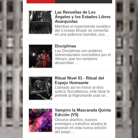
Las Revueltas de Los
Ángeles y los Estados Libres
Anarquistas
Mientras el experimento soviético
del Consejo Brujah se convertía
en una potencia mundial, una ...
Disciplinas
Las Disciplinas son poderes
sobrenaturales concedidos por el
Abrazo, que los vampiros
desarrollan ...
Ritual Nivel 01 - Ritual del
Espejo Humeante
Llamado así en honor al dios
azteca Tezcatlipoca, este ritual le
permite al Nigromante usar un ...
Vampiro la Mascarada Quinta
Edición (V5)
Oscuros diseños, nuevos
enemigos y extraños aliados te
esperan en esta nueva edición
del juego ...