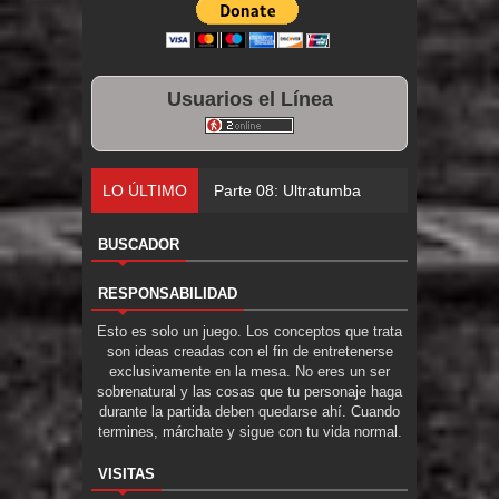
Usuarios el Línea
LO ÚLTIMO
Parte 08: Ultratumba
BUSCADOR
RESPONSABILIDAD
Esto es solo un juego. Los conceptos que trata
son ideas creadas con el fin de entretenerse
exclusivamente en la mesa. No eres un ser
sobrenatural y las cosas que tu personaje haga
durante la partida deben quedarse ahí. Cuando
termines, márchate y sigue con tu vida normal.
VISITAS