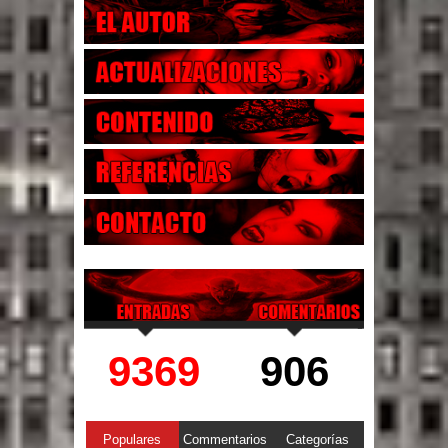
9369
906
Populares
Commentarios
Categorías