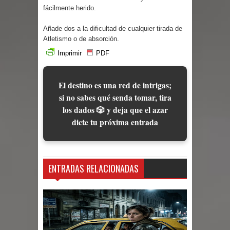
Cuentos
fácilmente herido.
Añade dos a la dificultad de cualquier tirada de
Atletismo o de absorción.
Imprimir
PDF
El destino es una red de intrigas;
si no sabes qué senda tomar, tira
los dados 🎲 y deja que el azar
dicte tu próxima entrada
ENTRADAS RELACIONADAS