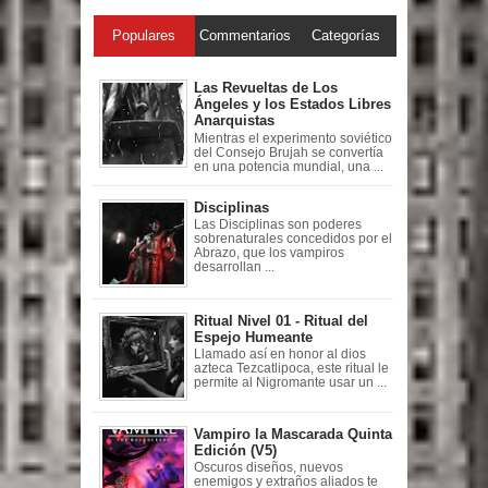
Populares
Commentarios
Categorías
Las Revueltas de Los
Ángeles y los Estados Libres
Anarquistas
Mientras el experimento soviético
del Consejo Brujah se convertía
en una potencia mundial, una ...
Disciplinas
Las Disciplinas son poderes
sobrenaturales concedidos por el
Abrazo, que los vampiros
desarrollan ...
Ritual Nivel 01 - Ritual del
Espejo Humeante
Llamado así en honor al dios
azteca Tezcatlipoca, este ritual le
permite al Nigromante usar un ...
Vampiro la Mascarada Quinta
Edición (V5)
Oscuros diseños, nuevos
enemigos y extraños aliados te