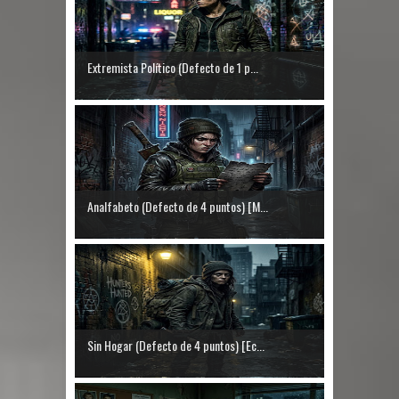
Extremista Político (Defecto de 1 p...
Analfabeto (Defecto de 4 puntos) [M...
Sin Hogar (Defecto de 4 puntos) [Ec...