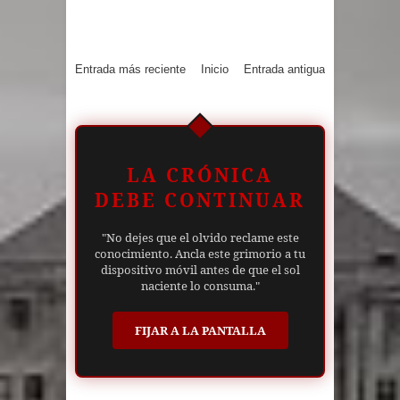
Entrada más reciente
Inicio
Entrada antigua
LA CRÓNICA
DEBE CONTINUAR
"No dejes que el olvido reclame este
conocimiento. Ancla este grimorio a tu
dispositivo móvil antes de que el sol
naciente lo consuma."
FIJAR A LA PANTALLA