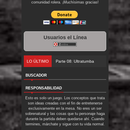
comunidad rolera. ¡Muchísimas gracias!
Usuarios el Línea
LO ÚLTIMO
Parte 08: Ultratumba
BUSCADOR
RESPONSABILIDAD
Esto es solo un juego. Los conceptos que trata
son ideas creadas con el fin de entretenerse
exclusivamente en la mesa. No eres un ser
sobrenatural y las cosas que tu personaje haga
durante la partida deben quedarse ahí. Cuando
termines, márchate y sigue con tu vida normal.