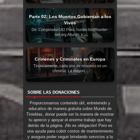
Parte 02: Los Muertos Gobiernan a los
Vivos
De: Congelador182 Para: hunter.list@hunter-
net.org Asunto: z...
Crímenes y Criminales en Europa
Técnicamente, cada uno de nosotros es un
criminal. La mayorí...
SOBRE LAS DONACIONES
Proporcionamos contenido útil, entretenido y
educativo de manera gratuita sobre Mundo de
Tinieblas, donar puede ser la manera de mostrar
tu aprecio y apoyar el enorme trabajo que hay
detrás de la página. ¡No es obligación! Pero es
una ayuda para cubrir costos de mantenimiento
y asegura poder seguir brindando servicios a la