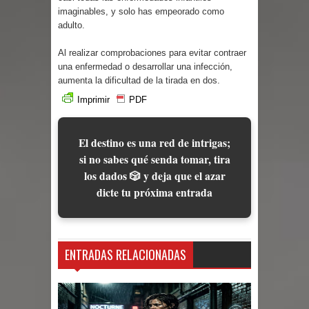
Cuentos
imaginables, y solo has empeorado como
adulto.
Al realizar comprobaciones para evitar contraer
una enfermedad o desarrollar una infección,
aumenta la dificultad de la tirada en dos.
Imprimir
PDF
El destino es una red de intrigas;
si no sabes qué senda tomar, tira
los dados 🎲 y deja que el azar
dicte tu próxima entrada
ENTRADAS RELACIONADAS