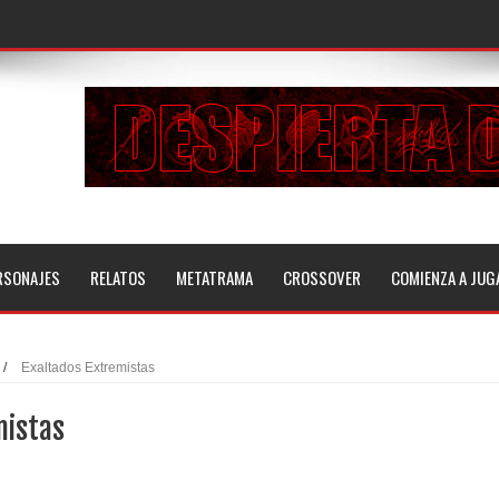
RSONAJES
RELATOS
METATRAMA
CROSSOVER
COMIENZA A JUG
/
Exaltados Extremistas
mistas