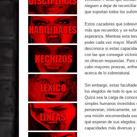
nieguen a dejar de reconcilia
que soportan todos los sufri
Estos cazadores que sobrevi
más que recuerdos y se esfu
esperanza. Mientras esta ten
poder cada vez mayor. Manifi
desconoce si estas capacida
con las que conseguir victori
no ofrecen respuestas. Pero 
cabo mayores proezas, enfre
acerca de lo sobrenatural.
Sin embargo, estas facultades
los elegidos de todo lo que 
Quizá sea la carga de conocer
simples humanos investidos 
perseveran, irónicamente, se
una misión encomendada sea l
qué esperan de sus elegidos.
capacidades más diversas y so