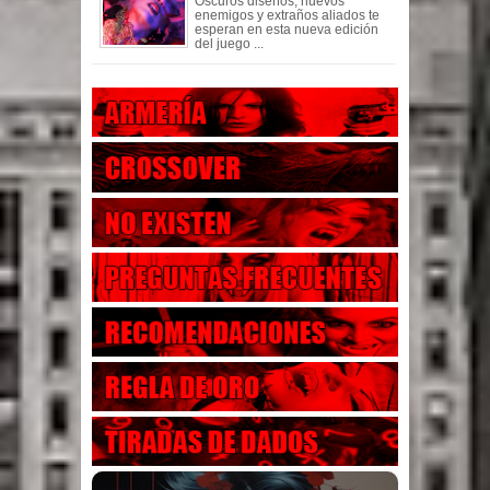
Oscuros diseños, nuevos
enemigos y extraños aliados te
esperan en esta nueva edición
del juego ...