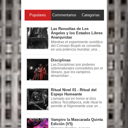
Populares
Commentarios
Categorías
Las Revueltas de Los
Ángeles y los Estados Libres
Anarquistas
Mientras el experimento soviético
del Consejo Brujah se convertía
en una potencia mundial, una ...
Disciplinas
Las Disciplinas son poderes
sobrenaturales concedidos por el
Abrazo, que los vampiros
desarrollan ...
Ritual Nivel 01 - Ritual del
Espejo Humeante
Llamado así en honor al dios
azteca Tezcatlipoca, este ritual le
permite al Nigromante usar un ...
Vampiro la Mascarada Quinta
Edición (V5)