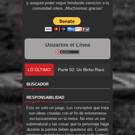
y asegura poder seguir brindando servicios a la
comunidad rolera. ¡Muchísimas gracias!
Usuarios el Línea
LO ÚLTIMO
Parte 02: Un Bicho Raro
BUSCADOR
RESPONSABILIDAD
Esto es solo un juego. Los conceptos que trata
son ideas creadas con el fin de entretenerse
exclusivamente en la mesa. No eres un ser
sobrenatural y las cosas que tu personaje haga
durante la partida deben quedarse ahí. Cuando
termines, márchate y sigue con tu vida normal.