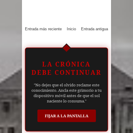
Entrada más reciente
Inicio
Entrada antigua
LA CRÓNICA
DEBE CONTINUAR
"No dejes que el olvido reclame este
conocimiento. Ancla este grimorio a tu
dispositivo móvil antes de que el sol
naciente lo consuma."
FIJAR A LA PANTALLA