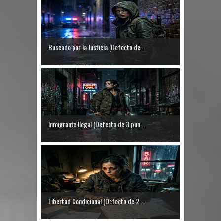
Buscado por la Justicia (Defecto de...
Inmigrante Ilegal (Defecto de 3 pun...
Libertad Condicional (Defecto de 2 ...