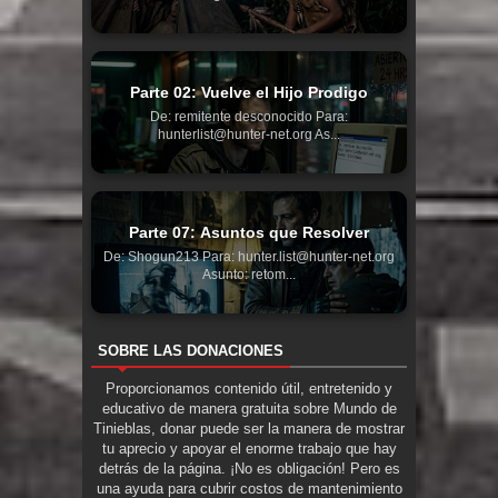
Parte 02: Vuelve el Hijo Prodigo
De: remitente desconocido Para:
hunterlist@hunter-net.org As...
Parte 07: Asuntos que Resolver
De: Shogun213 Para: hunter.list@hunter-net.org
Asunto: retom...
SOBRE LAS DONACIONES
Proporcionamos contenido útil, entretenido y
educativo de manera gratuita sobre Mundo de
Tinieblas, donar puede ser la manera de mostrar
tu aprecio y apoyar el enorme trabajo que hay
detrás de la página. ¡No es obligación! Pero es
una ayuda para cubrir costos de mantenimiento