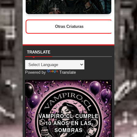
Otras Criaturas
TRANSLATE
Powered by
Translate
VAMPIRO.CL CUMPLE
10 AÑOS EN LAS
SOMBRAS