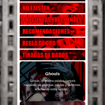
Ghouls
Ghouls, la misma palabra conjura
imágenes de criaturas pálidas y deformes,
acechando entre lápidas...