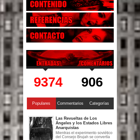
9374
906
Populares
Commentarios
Categorías
Las Revueltas de Los
Ángeles y los Estados Libres
Anarquistas
Mientras el experimento soviético
del Consejo Brujah se convertía