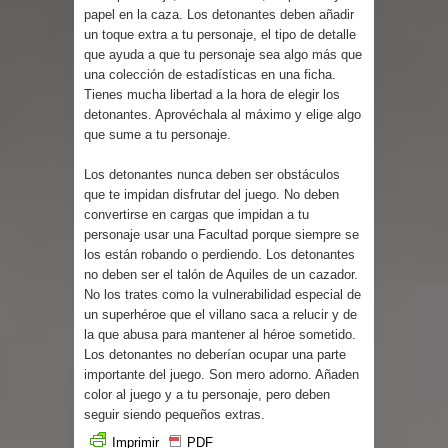
Parte 03: Reflexiones
papel en la caza. Los detonantes deben añadir
un toque extra a tu personaje, el tipo de detalle
que ayuda a que tu personaje sea algo más que
una colección de estadísticas en una ficha.
Tienes mucha libertad a la hora de elegir los
detonantes. Aprovéchala al máximo y elige algo
que sume a tu personaje.
Los detonantes nunca deben ser obstáculos
que te impidan disfrutar del juego. No deben
convertirse en cargas que impidan a tu
personaje usar una Facultad porque siempre se
los están robando o perdiendo. Los detonantes
no deben ser el talón de Aquiles de un cazador.
No los trates como la vulnerabilidad especial de
un superhéroe que el villano saca a relucir y de
la que abusa para mantener al héroe sometido.
Los detonantes no deberían ocupar una parte
importante del juego. Son mero adorno. Añaden
color al juego y a tu personaje, pero deben
seguir siendo pequeños extras.
Imprimir
PDF