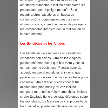
largo plazo, ¿pueden los cazadores forjar
amistades duraderas o incluso enamorarse sin
preocuparse por el peligro mutuo? ¿Es el
recurrir a otros cazadores en busca de
confirmación y comprensión destructivo en
última instancia, cuando el deseo de proteger a
los compañeros interfiere con la realización de
la caza misma?
Los Beneficios de los Aliados
Los beneficios de asociarse con cazadores
empáticos son obvios. Otro de los elegidos
puede confirmar que lo que has visto y hecho
es real, que no estás loco. Pueden estar de
acuerdo en que el mundo es el infierno que
parece, incluso si esa conclusión te ofrece poco
consuelo. Otro cazador puede conocer tus
miedos más profundos y tal vez incluso
compartir tus triunfos más memorables. Incluso
si otro Exaltado tiene creencias diferentes sobre
los monstruos, los Mensajeros y el propósito de
los Exaltados, puede identificarse con lo que