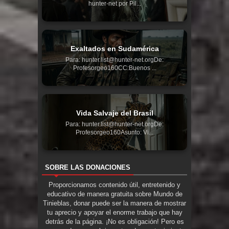
hunter-net por Pil...
Exaltados en Sudamérica
Para: hunter.list@hunter-net.orgDe:
Profesorgeo160CC:Buenos ...
Vida Salvaje del Brasil
Para: hunter.list@hunter-net.orgDe:
Profesorgeo160Asunto: Vi...
SOBRE LAS DONACIONES
Proporcionamos contenido útil, entretenido y
educativo de manera gratuita sobre Mundo de
Tinieblas, donar puede ser la manera de mostrar
tu aprecio y apoyar el enorme trabajo que hay
detrás de la página. ¡No es obligación! Pero es