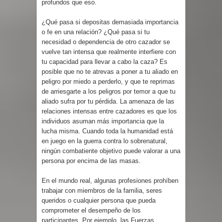
profundos que eso.
¿Qué pasa si depositas demasiada importancia
o fe en una relación? ¿Qué pasa si tu
necesidad o dependencia de otro cazador se
vuelve tan intensa que realmente interfiere con
tu capacidad para llevar a cabo la caza? Es
posible que no te atrevas a poner a tu aliado en
peligro por miedo a perderlo, y que te reprimas
de arriesgarte a los peligros por temor a que tu
aliado sufra por tu pérdida. La amenaza de las
relaciones intensas entre cazadores es que los
individuos asuman más importancia que la
lucha misma. Cuando toda la humanidad está
en juego en la guerra contra lo sobrenatural,
ningún combatiente objetivo puede valorar a una
persona por encima de las masas.
En el mundo real, algunas profesiones prohíben
trabajar con miembros de la familia, seres
queridos o cualquier persona que pueda
comprometer el desempeño de los
participantes. Por ejemplo, las Fuerzas