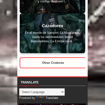
y contigo destruiré l...
Cazadores
En el mundo de Vampiro: La Mascarada,
hasta los depredadores tienen
depredadores. La Estirpe se al...
Otras Criaturas
TRANSLATE
Powered by
Translate