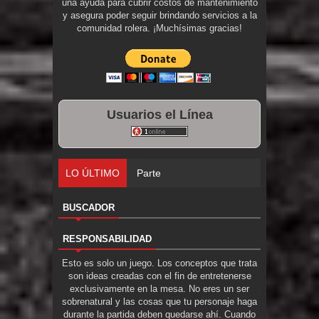
una ayuda para cubrir costos de mantenimiento
y asegura poder seguir brindando servicios a la
comunidad rolera. ¡Muchísimas gracias!
Usuarios el Línea
LO ÚLTIMO
Parte 01: Una Misión de Locos
BUSCADOR
RESPONSABILIDAD
Esto es solo un juego. Los conceptos que trata
son ideas creadas con el fin de entretenerse
exclusivamente en la mesa. No eres un ser
sobrenatural y las cosas que tu personaje haga
durante la partida deben quedarse ahí. Cuando