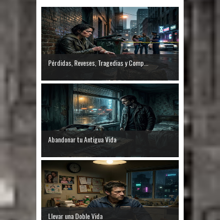
Pérdidas, Reveses, Tragedias y Comp...
Abandonar tu Antigua Vida
Llevar una Doble Vida