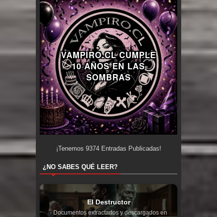
VAMPIRO.CL CUMPLE
10 AÑOS EN LAS
SOMBRAS
¡Tenemos
9374
Entradas Publicadas!
¿NO SABES QUÉ LEER?
El Destructor
- Documentos extractados y descargados en