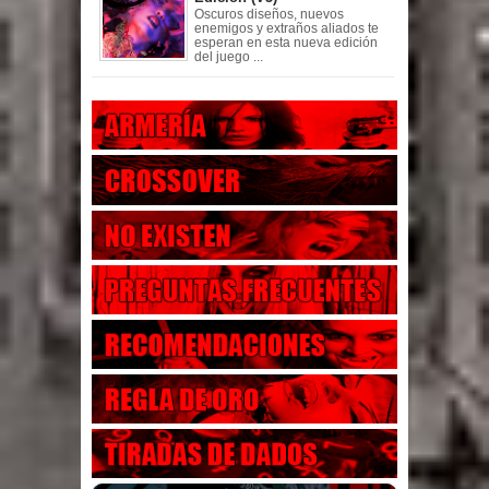
Oscuros diseños, nuevos
enemigos y extraños aliados te
esperan en esta nueva edición
del juego ...