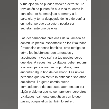
Parte 02: Un Bicho Raro
y tus ojos ya no pueden volver a cerrarse. La
revelación ha puesto fin a la vida tal como la
conocías, te ha empujado al terror y a la
paranoia, y te ha despojado del lujo de confiar
en nadie, porque cualquiera podría ser
secretamente uno de ellos.
Las desgarradoras presiones de la llamada se
cobran un precio insoportable en los Exaltados.
Presencias escenas horribles, eres testigo de
cómo los indefensos son torturados y
asesinados, y ves sufrir a tus propios seres
queridos. A veces, los Exaltados deben recurrir
a alguien para aliviar su propio dolor, para
encontrar algún tipo de desahogo. Las únicas
personas que realmente lo entienden son otros
cazadores. La gente común puede
compadecerse de que estés atormentado por
algún problema que no comprenden, pero otros
Exaltados realmente empatizan con lo que
pasas, porque ellos también lo sufren.