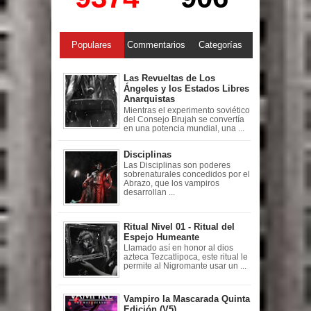
Populares
Commentarios
Categorías
Las Revueltas de Los
Ángeles y los Estados Libres
Anarquistas
Mientras el experimento soviético
del Consejo Brujah se convertía
en una potencia mundial, una ...
Disciplinas
Las Disciplinas son poderes
sobrenaturales concedidos por el
Abrazo, que los vampiros
desarrollan ...
Ritual Nivel 01 - Ritual del
Espejo Humeante
Llamado así en honor al dios
azteca Tezcatlipoca, este ritual le
permite al Nigromante usar un ...
Vampiro la Mascarada Quinta
Edición (V5)