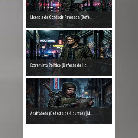
Licencia de Conducir Revocada (Defe...
Extremista Político (Defecto de 1 p...
Analfabeto (Defecto de 4 puntos) [M...