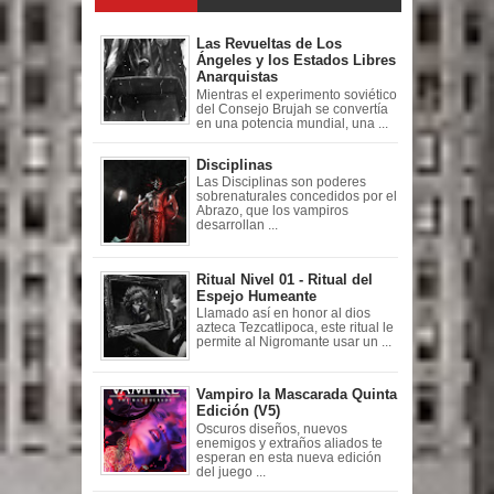
Las Revueltas de Los
Ángeles y los Estados Libres
Anarquistas
Mientras el experimento soviético
del Consejo Brujah se convertía
en una potencia mundial, una ...
Disciplinas
Las Disciplinas son poderes
sobrenaturales concedidos por el
Abrazo, que los vampiros
desarrollan ...
Ritual Nivel 01 - Ritual del
Espejo Humeante
Llamado así en honor al dios
azteca Tezcatlipoca, este ritual le
permite al Nigromante usar un ...
Vampiro la Mascarada Quinta
Edición (V5)
Oscuros diseños, nuevos
enemigos y extraños aliados te
esperan en esta nueva edición
del juego ...