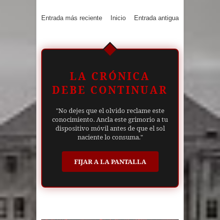
Entrada más reciente
Inicio
Entrada antigua
LA CRÓNICA
DEBE CONTINUAR
"No dejes que el olvido reclame este
conocimiento. Ancla este grimorio a tu
dispositivo móvil antes de que el sol
naciente lo consuma."
FIJAR A LA PANTALLA