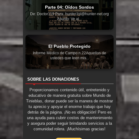
Parte 04: Oídos Sordos
De: Doctor119 Para: hunter.list@hunter-net.org
Asunto: Ve al...
El Pueblo Protegido
Informe Médico de Campo n.22Aquellos de
ustedes que leen mis...
SOBRE LAS DONACIONES
Proporcionamos contenido útil, entretenido y
educativo de manera gratuita sobre Mundo de
Tinieblas, donar puede ser la manera de mostrar
tu aprecio y apoyar el enorme trabajo que hay
detrás de la página. ¡No es obligación! Pero es
una ayuda para cubrir costos de mantenimiento
y asegura poder seguir brindando servicios a la
comunidad rolera. ¡Muchísimas gracias!