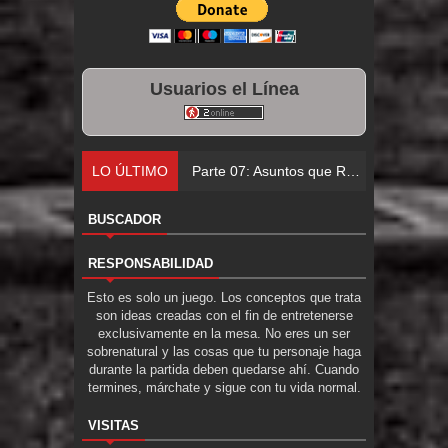
Usuarios el Línea
LO ÚLTIMO
Parte 07: Asuntos que Resolver
BUSCADOR
RESPONSABILIDAD
Esto es solo un juego. Los conceptos que trata
son ideas creadas con el fin de entretenerse
exclusivamente en la mesa. No eres un ser
sobrenatural y las cosas que tu personaje haga
durante la partida deben quedarse ahí. Cuando
termines, márchate y sigue con tu vida normal.
VISITAS