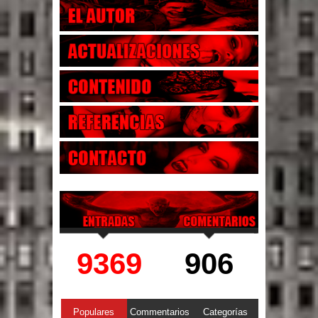
9369
906
Populares
Commentarios
Categorías