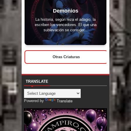
Demonios
La historia, según reza el adagio, la
escriben los vencedores. El que una
sublevación se consider...
Otras Criaturas
TRANSLATE
Powered by
Translate