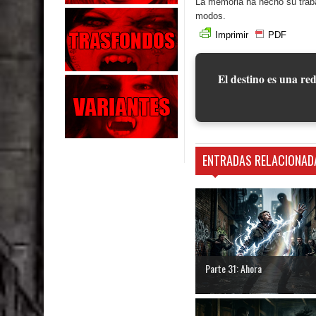
La memoria ha hecho su trabaj
modos.
Imprimir
PDF
El destino es una red
ENTRADAS RELACIONAD
Parte 31: Ahora