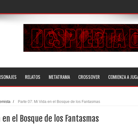
RSONAJES
RELATOS
METATRAMA
CROSSOVER
COMIENZA A JUG
remista
/
Parte 07: Mi Vida en el Bosque de los Fantasmas
a en el Bosque de los Fantasmas