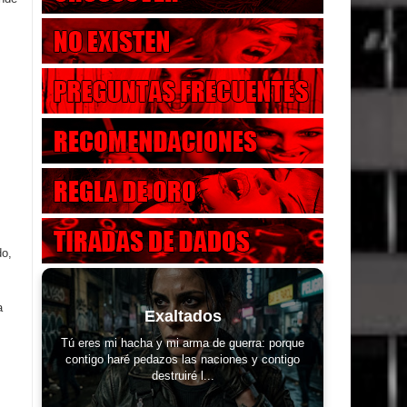
do,
a
Exaltados
Tú eres mi hacha y mi arma de guerra: porque
contigo haré pedazos las naciones y contigo
destruiré l...