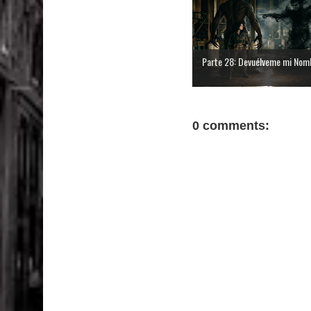
Parte 28: Devuélveme mi Nom
0 comments: