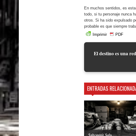
En muchos sentidos, es esta c
todo, si tu personaje nunca 
otros. Si ha sido expulsado p
probable es que siempre traba
Imprimir
PDF
El destino es una red
ENTRADAS RELACIONAD
Sobrevivir Solo