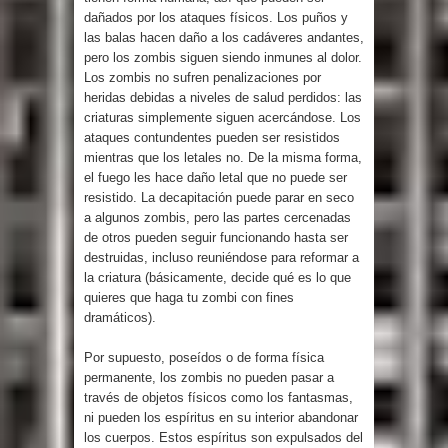
dañados por los ataques físicos. Los puños y
las balas hacen daño a los cadáveres andantes,
pero los zombis siguen siendo inmunes al dolor.
Los zombis no sufren penalizaciones por
heridas debidas a niveles de salud perdidos: las
criaturas simplemente siguen acercándose. Los
ataques contundentes pueden ser resistidos
mientras que los letales no. De la misma forma,
el fuego les hace daño letal que no puede ser
resistido. La decapitación puede parar en seco
a algunos zombis, pero las partes cercenadas
de otros pueden seguir funcionando hasta ser
destruidas, incluso reuniéndose para reformar a
la criatura (básicamente, decide qué es lo que
quieres que haga tu zombi con fines
dramáticos).
Por supuesto, poseídos o de forma física
permanente, los zombis no pueden pasar a
través de objetos físicos como los fantasmas,
ni pueden los espíritus en su interior abandonar
los cuerpos. Estos espíritus son expulsados del