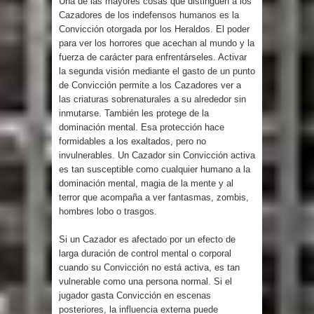
Una de las mayores cosas que distinguen a los
Cazadores de los indefensos humanos es la
Convicción otorgada por los Heraldos. El poder
para ver los horrores que acechan al mundo y la
fuerza de carácter para enfrentárseles. Activar
la segunda visión mediante el gasto de un punto
de Convicción permite a los Cazadores ver a
las criaturas sobrenaturales a su alrededor sin
inmutarse. También les protege de la
dominación mental. Esa protección hace
formidables a los exaltados, pero no
invulnerables. Un Cazador sin Convicción activa
es tan susceptible como cualquier humano a la
dominación mental, magia de la mente y al
terror que acompaña a ver fantasmas, zombis,
hombres lobo o trasgos.
Si un Cazador es afectado por un efecto de
larga duración de control mental o corporal
cuando su Convicción no está activa, es tan
vulnerable como una persona normal. Si el
jugador gasta Convicción en escenas
posteriores, la influencia externa puede