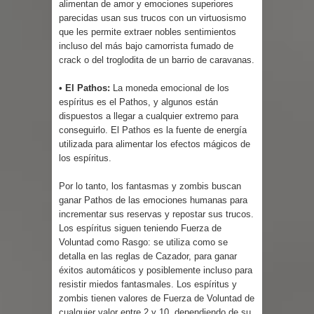
alimentan de amor y emociones superiores
parecidas usan sus trucos con un virtuosismo
que les permite extraer nobles sentimientos
incluso del más bajo camorrista fumado de
crack o del troglodita de un barrio de caravanas.
• El Pathos:
La moneda emocional de los
espíritus es el Pathos, y algunos están
dispuestos a llegar a cualquier extremo para
conseguirlo. El Pathos es la fuente de energía
utilizada para alimentar los efectos mágicos de
los espíritus.
Por lo tanto, los fantasmas y zombis buscan
ganar Pathos de las emociones humanas para
incrementar sus reservas y repostar sus trucos.
Los espíritus siguen teniendo Fuerza de
Voluntad como Rasgo: se utiliza como se
detalla en las reglas de Cazador, para ganar
éxitos automáticos y posiblemente incluso para
resistir miedos fantasmales. Los espíritus y
zombis tienen valores de Fuerza de Voluntad de
cualquier valor entre 2 y 10, dependiendo de su