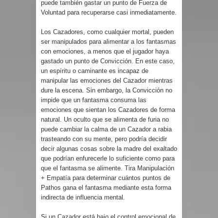
puede también gastar un punto de Fuerza de
Voluntad para recuperarse casi inmediatamente.
Los Cazadores, como cualquier mortal, pueden
ser manipulados para alimentar a los fantasmas
con emociones, a menos que el jugador haya
gastado un punto de Convicción. En este caso,
un espíritu o caminante es incapaz de
manipular las emociones del Cazador mientras
dure la escena. Sin embargo, la Convicción no
impide que un fantasma consuma las
emociones que sientan los Cazadores de forma
natural. Un oculto que se alimenta de furia no
puede cambiar la calma de un Cazador a rabia
trasteando con su mente, pero podría decidir
decir algunas cosas sobre la madre del exaltado
que podrían enfurecerle lo suficiente como para
que el fantasma se alimente. Tira Manipulación
+ Empatía para determinar cuántos puntos de
Pathos gana el fantasma mediante esta forma
indirecta de influencia mental.
Si un Cazador está bajo el control emocional de