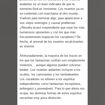
Parte 08: Razones Personales
andantes es un buen indicador de que la
tormenta final es inminente. Los muertos ya no
se contentan con marcharse al otro mundo.
Vuelven para terminar algo, para aparecerse a
sus viejos enemigos y causar problemas.
¿Resulta acaso sorprendente que sean los más
numerosos oponentes y con los que más
frecuentemente tropiezan los cazadores? De
hecho, el arsenal de los muertos recalcitrantes
es enorme.
Afortunadamente, la mayoría de los trucos en
los que los fantasmas confían son simplemente
molestos... aunque algunos pueden volverse
letales. Los muertos andantes incluyen a los
ocultos, los caminantes y los tambaleantes.
Los cazadores se refieren a los espíritus
independientes como fantasmas incorpóreos,
poltergeist y poseedores. Para lo que ahora nos
ocupa, las distintas formas de estos espíritus
necesitan muy poca distinción.