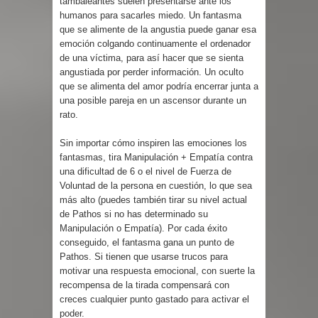
tambaleantes suelen presentarse ante los
humanos para sacarles miedo. Un fantasma
que se alimente de la angustia puede ganar esa
emoción colgando continuamente el ordenador
de una víctima, para así hacer que se sienta
angustiada por perder información. Un oculto
que se alimenta del amor podría encerrar junta a
una posible pareja en un ascensor durante un
rato.
Sin importar cómo inspiren las emociones los
fantasmas, tira Manipulación + Empatía contra
una dificultad de 6 o el nivel de Fuerza de
Voluntad de la persona en cuestión, lo que sea
más alto (puedes también tirar su nivel actual
de Pathos si no has determinado su
Manipulación o Empatía). Por cada éxito
conseguido, el fantasma gana un punto de
Pathos. Si tienen que usarse trucos para
motivar una respuesta emocional, con suerte la
recompensa de la tirada compensará con
creces cualquier punto gastado para activar el
poder.