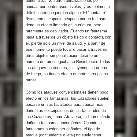
tienen diez. No sufren penalizaciones por
heridas por perder esos niveles, y es realmente
difícil hacer que pierdan alguno. El "contacto"
físico con el espacio ocupado por un fantasma
tiene un efecto limitado en la criatura, pero
raramente es debilitador. Cuando un fantasma
pasa a través de un objeto físico o contacta con
él, pierde solo un nivel de salud, y a partir de
ese momento puede tocar o pasar a través de
otros objetos sin penalización durante un
número de turnos igual a su Resistencia. Todos
los ataques posteriores, incluyendo las armas
de fuego, no tienen efecto durante esos pocos
turnos.
Como los ataques convencionales tienen poco
efecto en los fantasmas, los Cazadores suelen
basarse en sus facultades para causar más
daño. Las descripciones de las facultades de
los Cazadores, como Atraviesa, indican cuándo
dañan a fantasmas incorpóreos. Cuando los
fantasmas puedan ser dañados, el tipo de
ataque (contundente o letal) no suele tener