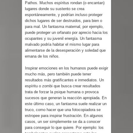
Pathos. Muchos espíritus rondan (o encantan)
lugares donde su sustento se crea
espontáneamente, y podrían incluso proteger
dichos lugares de ser destruidos, para bien o
para mal. Un fantasma maternal, por ejemplo,
puede proteger un orfanato por aprecio hacia los
ocupantes y su juvenil energía. Un fantasma
malvado podría habitar el mismo lugar para
alimentarse de la desesperación y soledad que
emana de los niños.
Inspirar emociones en los humanos puede exigir
mucho más, pero también puede tener
resultados más gratificantes e inmediatos. Un
espíritu o zombi que busca crear resultados
trata de forzar la psique humana o provoca
sucesos que generan la reacción apropiada. En
este último caso, un fantasma suele realizar un
truco, como hacer que una fotocopiadora se
estropee para inspirar frustración. En algunos
casos, un ser simplemente se da a conocer
para conseguir lo que quiere. Por ejemplo: los