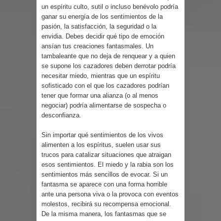
un espíritu culto, sutil o incluso benévolo podría
ganar su energía de los sentimientos de la
pasión, la satisfacción, la seguridad o la
envidia. Debes decidir qué tipo de emoción
ansían tus creaciones fantasmales. Un
tambaleante que no deja de renquear y a quien
se supone los cazadores deben derrotar podría
necesitar miedo, mientras que un espíritu
sofisticado con el que los cazadores podrían
tener que formar una alianza (o al menos
negociar) podría alimentarse de sospecha o
desconfianza.
Sin importar qué sentimientos de los vivos
alimenten a los espíritus, suelen usar sus
trucos para catalizar situaciones que atraigan
esos sentimientos. El miedo y la rabia son los
sentimientos más sencillos de evocar. Si un
fantasma se aparece con una forma horrible
ante una persona viva o la provoca con eventos
molestos, recibirá su recompensa emocional.
De la misma manera, los fantasmas que se