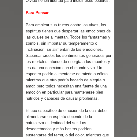
Olvido tienen libertad para incluir esos poderes.
Para Pensar
Para emplear sus trucos contra los vivos, los
espíritus tienen que despertar las emociones de
las cuales se alimentan. Todos los fantasmas y
zombis, sin importar su temperamento o
inclinación, se alimentan de las emociones.
Saborear crudos los sentimientos generados por
los mortales infunde de energía a los muertos y
les da una conexión con el mundo vivo. Un
espectro podría alimentarse de miedo o cólera
mientras que otro podría hacerlo de alegría o
amor, pero todos necesitan una fuente de una
emoción en particular para mantenerse bien
nutridos y capaces de causar problemas.
El tipo específico de emoción de la cual debe
alimentarse un espíritu depende de la
naturaleza e identidad del ser. Los
descerebrados y más bastos podrían
sustentarse del terror, o del dolor, mientras que