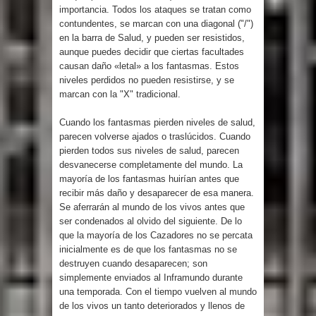
importancia. Todos los ataques se tratan como
contundentes, se marcan con una diagonal ("/")
en la barra de Salud, y pueden ser resistidos,
aunque puedes decidir que ciertas facultades
causan daño «letal» a los fantasmas. Estos
niveles perdidos no pueden resistirse, y se
marcan con la "X" tradicional.
Cuando los fantasmas pierden niveles de salud,
parecen volverse ajados o traslúcidos. Cuando
pierden todos sus niveles de salud, parecen
desvanecerse completamente del mundo. La
mayoría de los fantasmas huirían antes que
recibir más daño y desaparecer de esa manera.
Se aferrarán al mundo de los vivos antes que
ser condenados al olvido del siguiente. De lo
que la mayoría de los Cazadores no se percata
inicialmente es de que los fantasmas no se
destruyen cuando desaparecen; son
simplemente enviados al Inframundo durante
una temporada. Con el tiempo vuelven al mundo
de los vivos un tanto deteriorados y llenos de