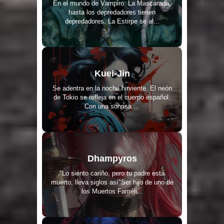
En el mundo de Vampiro: La Mascarada,
hasta los depredadores tienen
depredadores. La Estirpe se al...
Kuei-Jin
Se adentra en la noche hirviente. El neón
de Tokio se refleja en el cuerpo español.
Con una sonrisa ...
Dhampyros
"Lo siento cariño, pero tu padre está
muerto, lleva siglos así"Ser hijo de uno de
los Muertos Faméli...