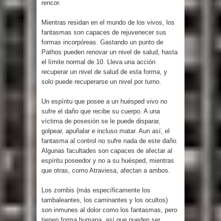
rencor.
Mientras residan en el mundo de los vivos, los
fantasmas son capaces de rejuvenecer sus
formas incorpóreas. Gastando un punto de
Pathos pueden renovar un nivel de salud, hasta
el límite normal de 10. Lleva una acción
recuperar un nivel de salud de esta forma, y
solo puede recuperarse un nivel por turno.
Un espíritu que posee a un huésped vivo no
sufre el daño que recibe su cuerpo. A una
víctima de posesión se le puede disparar,
golpear, apuñalar e incluso matar. Aun así, el
fantasma al control no sufre nada de este daño.
Algunas facultades son capaces de afectar al
espíritu poseedor y no a su huésped, mientras
que otras, como Atraviesa, afectan a ambos.
Los zombis (más específicamente los
tambaleantes, los caminantes y los ocultos)
son inmunes al dolor como los fantasmas, pero
tienen forma humana, así que pueden ser