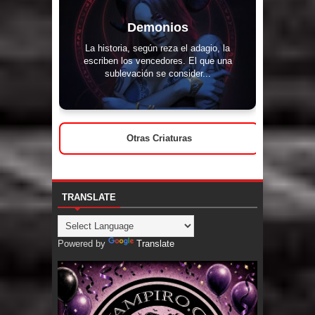
Demonios
La historia, según reza el adagio, la
escriben los vencedores. El que una
sublevación se consider...
Otras Criaturas
TRANSLATE
Powered by
Translate