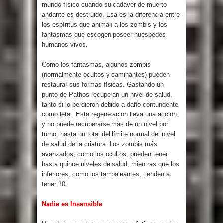
mundo físico cuando su cadáver de muerto
andante es destruido. Esa es la diferencia entre
los espíritus que animan a los zombis y los
fantasmas que escogen poseer huéspedes
humanos vivos.
Como los fantasmas, algunos zombis
(normalmente ocultos y caminantes) pueden
restaurar sus formas físicas. Gastando un
punto de Pathos recuperan un nivel de salud,
tanto si lo perdieron debido a daño contundente
como letal. Esta regeneración lleva una acción,
y no puede recuperarse más de un nivel por
turno, hasta un total del límite normal del nivel
de salud de la criatura. Los zombis más
avanzados, como los ocultos, pueden tener
hasta quince niveles de salud, mientras que los
inferiores, como los tambaleantes, tienden a
tener 10.
Nadie es Insensible