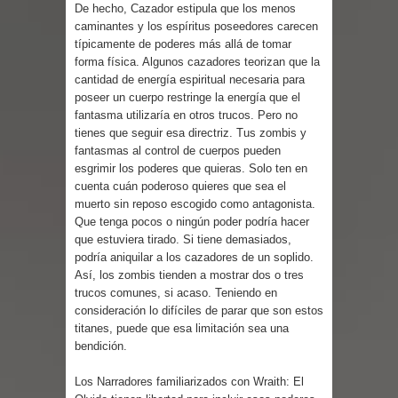
De hecho, Cazador estipula que los menos
caminantes y los espíritus poseedores carecen
típicamente de poderes más allá de tomar
forma física. Algunos cazadores teorizan que la
cantidad de energía espiritual necesaria para
poseer un cuerpo restringe la energía que el
fantasma utilizaría en otros trucos. Pero no
tienes que seguir esa directriz. Tus zombis y
fantasmas al control de cuerpos pueden
esgrimir los poderes que quieras. Solo ten en
cuenta cuán poderoso quieres que sea el
muerto sin reposo escogido como antagonista.
Que tenga pocos o ningún poder podría hacer
que estuviera tirado. Si tiene demasiados,
podría aniquilar a los cazadores de un soplido.
Así, los zombis tienden a mostrar dos o tres
trucos comunes, si acaso. Teniendo en
consideración lo difíciles de parar que son estos
titanes, puede que esa limitación sea una
bendición.
Los Narradores familiarizados con Wraith: El