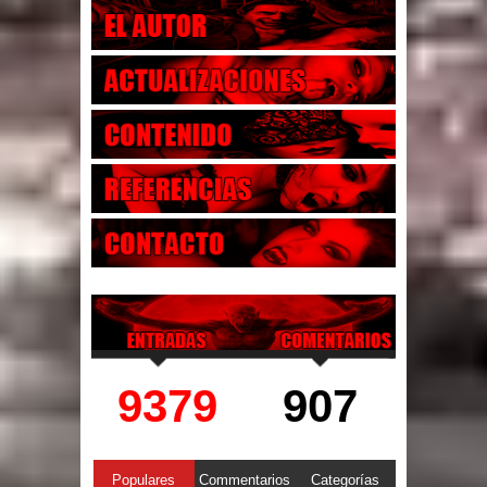
9379
907
Populares
Commentarios
Categorías