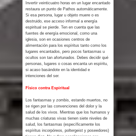
Invertir veinticuatro horas en un lugar encantado
restaura un punto de Pathos automáticamente.
Si esa persona, lugar u objeto muere o es
destruido, ese acceso informal a energía
espiritual se pierde. Ten en cuenta que las
fuentes de energía emocional, como una
iglesia, son en ocasiones centros de
alimentación para los espíritus tanto como los
lugares encantados, pero pocos fantasmas u
ocultos son tan afortunados. Debes decidir qué
personas, lugares o cosas encanta un espíritu,
si acaso basándote en la identidad e
intenciones del ser.
Físico contra Espiritual
Los fantasmas y zombis, estando muertos, no
se rigen por las convenciones del dolor y la
salud de los vivos. Mientras que los humanos y
muchas criaturas vivas tienen siete niveles de
salud, los fantasmas (específicamente los
espíritus incorpóreos, poltergeist y poseedores)