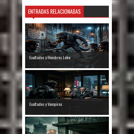
ENTRADAS RELACIONADAS
Exaltados y Hombres Lobo
Exaltados y Vampiros