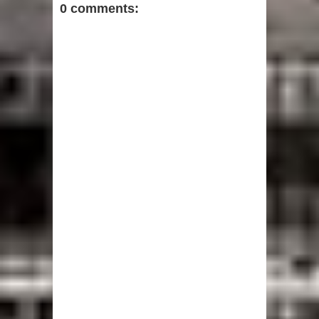
0 comments: