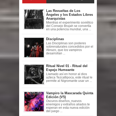
Las Revueltas de Los
Ángeles y los Estados Libres
Anarquistas
Mientras el experimento soviético
del Consejo Brujah se convertía
en una potencia mundial, una ...
Disciplinas
Las Disciplinas son poderes
sobrenaturales concedidos por el
Abrazo, que los vampiros
desarrollan ...
Ritual Nivel 01 - Ritual del
Espejo Humeante
Llamado así en honor al dios
azteca Tezcatlipoca, este ritual le
permite al Nigromante usar un ...
Vampiro la Mascarada Quinta
Edición (V5)
Oscuros diseños, nuevos
enemigos y extraños aliados te
esperan en esta nueva edición
del juego ...