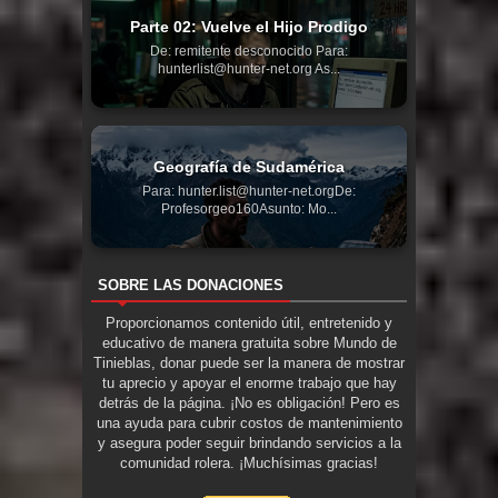
Parte 02: Vuelve el Hijo Prodigo
De: remitente desconocido Para:
hunterlist@hunter-net.org As...
Geografía de Sudamérica
Para: hunter.list@hunter-net.orgDe:
Profesorgeo160Asunto: Mo...
SOBRE LAS DONACIONES
Proporcionamos contenido útil, entretenido y
educativo de manera gratuita sobre Mundo de
Tinieblas, donar puede ser la manera de mostrar
tu aprecio y apoyar el enorme trabajo que hay
detrás de la página. ¡No es obligación! Pero es
una ayuda para cubrir costos de mantenimiento
y asegura poder seguir brindando servicios a la
comunidad rolera. ¡Muchísimas gracias!