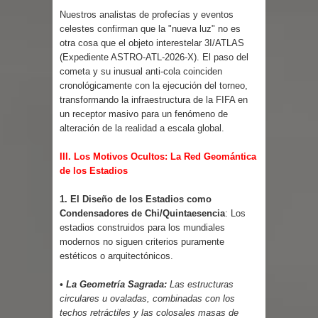
Nuestros analistas de profecías y eventos
celestes confirman que la "nueva luz" no es
otra cosa que el objeto interestelar 3I/ATLAS
(Expediente ASTRO-ATL-2026-X). El paso del
cometa y su inusual anti-cola coinciden
cronológicamente con la ejecución del torneo,
transformando la infraestructura de la FIFA en
un receptor masivo para un fenómeno de
alteración de la realidad a escala global.
III. Los Motivos Ocultos: La Red Geomántica
de los Estadios
1. El Diseño de los Estadios como
Condensadores de Chi/Quintaesencia
: Los
estadios construidos para los mundiales
modernos no siguen criterios puramente
estéticos o arquitectónicos.
• La Geometría Sagrada:
Las estructuras
circulares u ovaladas, combinadas con los
techos retráctiles y las colosales masas de