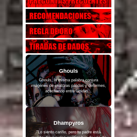
Ghouls
Ghouls, la misma palabra conjura
imágenes de criaturas pálidas y deformes,
acechando entre lápidas...
Dhampyros
"Lo siento cariño, pero tu padre está