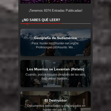
¡Tenemos
9374
Entradas Publicadas!
¿NO SABES QUÉ LEER?
Geografía de Sudamérica
Para: hunter.list@hunter-net.orgDe:
Profesorgeo160Asunto: Mo...
Los Muertos se Levantan (Relato)
Cuando, pocos minutos después de las seis,
bajó aquel hombre...
El Destructor
- Documentos extractados y descargados en
hunter-net por Pil...