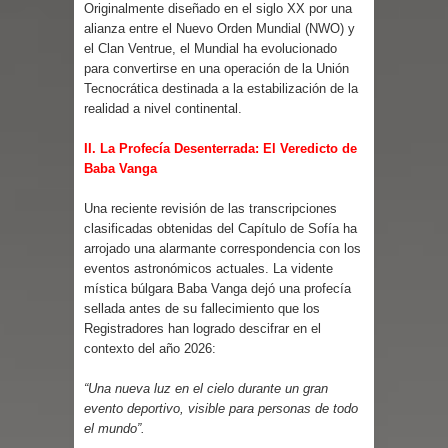
Originalmente diseñado en el siglo XX por una
alianza entre el Nuevo Orden Mundial (NWO) y
el Clan Ventrue, el Mundial ha evolucionado
para convertirse en una operación de la Unión
Tecnocrática destinada a la estabilización de la
realidad a nivel continental.
II. La Profecía Desenterrada: El Veredicto de
Baba Vanga
Una reciente revisión de las transcripciones
clasificadas obtenidas del Capítulo de Sofía ha
arrojado una alarmante correspondencia con los
eventos astronómicos actuales. La vidente
mística búlgara Baba Vanga dejó una profecía
sellada antes de su fallecimiento que los
Registradores han logrado descifrar en el
contexto del año 2026:
“Una nueva luz en el cielo durante un gran
evento deportivo, visible para personas de todo
el mundo”.