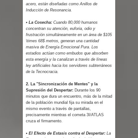
acero, están diseñadas como Anillos de
Inducción de Resonancia.
• La Cosecha:
Cuando 80,000 humanos
concentran su atención, euforia, odio y
frustración simultáneamente en un área de $105
\times 68$ metros, generan una cantidad
masiva de Energía Emocional Pura. Los
estadios actúan como embudos que absorben
esta energía y la canalizan a través de líneas
ley artificiales hacia los servidores subterráneos
de la Tecnocracia.
2. La "Sincronización de Mentes" y la
Supresión del Despertar:
Durante los 90
minutos que dura un encuentro, más de la mitad
de la población mundial fija su mirada en el
mismo evento a través de pantallas,
precisamente mientras el cometa 3I/ATLAS
cruza el firmamento.
• El Efecto de Estasis contra el Despertar:
La