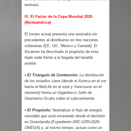
territorio.
IV. El Factor de la Copa Mundial 2026
(Norteamérica)
El torneo actual presenta una anomalía sin
precedentes al distribuirse en tres naciones
soberanas (EE. UU., México y Canadá). El
Arcanum ha descifrado el propósito de esta
triple sede frente a la llegada del heraldo
estelar:
• El Triángulo de Contención:
La distribución
de los estadios clave (desde el Azteca en el sur
hasta el MetLife en el este y Vancouver en el
noroeste) forma un Gigantesco Sello de
Geometría Oculta sobre el subcontinente.
• El Propósito:
Neutralizar el flujo de energía
inestable que está emanando desde el deshielo
en Groenlandia (Expediente ARC-GRN-2026-
OMEGA) y, al mismo tiempo, actuar como un