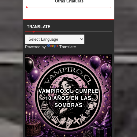
Otras Criaturas
TRANSLATE
Powered by
Translate
VAMPIRO.CL CUMPLE
10 AÑOS EN LAS
SOMBRAS