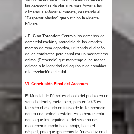
Tecnocracia caerá. Están intentando hackear
las ceremonias de clausura para forzar a las
cámaras a enfocar el cometa, desatando el
"Despertar Masivo" que vaticinó la vidente
búlgara.
• El Clan Toreador:
Controla los derechos de
comercialización y patrocinio de las grandes
marcas de ropa deportiva, utilizando el diseño
de las camisetas para canalizar un magnetismo
animal (Presencia) que mantenga a las masas
adictas a la identidad del equipo y de espaldas
a la revelación celestial.
VI. Conclusión Final del Arcanum
El Mundial de Fútbol es el opio del pueblo en un
sentido literal y metafísico, pero en 2026 es
también el escudo definitivo de la Tecnocracia
contra una profecía estelar. Es la herramienta
con la que los arquitectos del sistema nos
mantienen mirando hacia abajo, hacia el
césped, para que ignoremos la "nueva luz en el