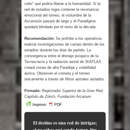
cielo" que podría liberar a la humanidad. Si la
red de estadios logra contener la resonancia
emocional del torneo, el vislumbre de la
Ascensión pasará de largo y el Paradigma
quedará blindado por el resto de la década.
Recomendación:
Se prohíbe a los operativos
realizar investigaciones de campo dentro de los
estadios durante los días de partido. La
convergencia entre el drenaje psíquico de la
Tecnocracia y la radiación astral de 3I/ATLAS
creará zonas de alta Paradoja y volatilidad
áurica. Observen el cometa y el torneo
únicamente a través de filtros astrales aislados.
Firmado:
Registrador Superior de la Gran Red,
Capítulo de Zúrich, Fundación Arcanum
Imprimir
PDF
El destino es una red de intrigas;
si no sabes qué senda tomar, tira