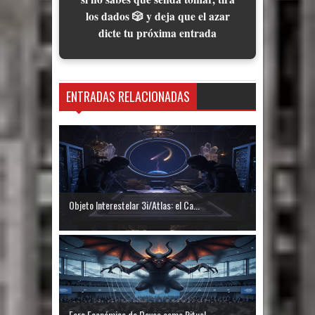
los dados 🎲 y deja que el azar
dicte tu próxima entrada
ENTRADAS RELACIONADAS
Objeto Interestelar 3i/Atlas: el Ca...
Foro Económico de Davos como Ritual...