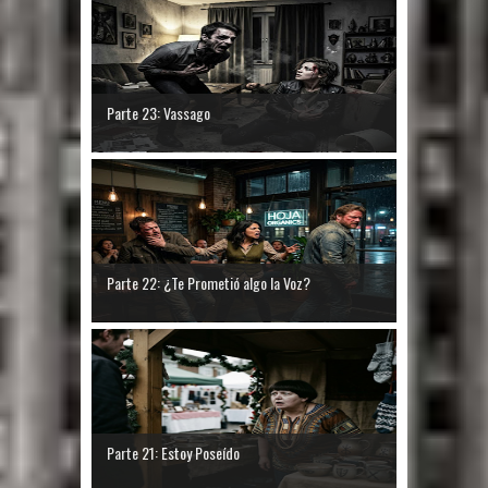
Parte 23: Vassago
Parte 22: ¿Te Prometió algo la Voz?
Parte 21: Estoy Poseído