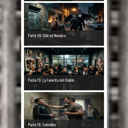
Parte 20: Dile mi Nombre
Parte 19: La Favorita del Diablo
Parte 18: Colmillos