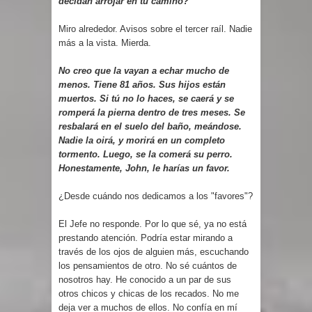
decidan arrojar en tu camino?
Miro alrededor. Avisos sobre el tercer raíl. Nadie
más a la vista. Mierda.
No creo que la vayan a echar mucho de
menos. Tiene 81 años. Sus hijos están
muertos. Si tú no lo haces, se caerá y se
romperá la pierna dentro de tres meses. Se
resbalará en el suelo del baño, meándose.
Nadie la oirá, y morirá en un completo
tormento. Luego, se la comerá su perro.
Honestamente, John, le harías un favor.
¿Desde cuándo nos dedicamos a los "favores"?
El Jefe no responde. Por lo que sé, ya no está
prestando atención. Podría estar mirando a
través de los ojos de alguien más, escuchando
los pensamientos de otro. No sé cuántos de
nosotros hay. He conocido a un par de sus
otros chicos y chicas de los recados. No me
deja ver a muchos de ellos. No confía en mí