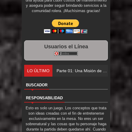
una ayuda para cubrir costos de mantenimiento
y asegura poder seguir brindando servicios a la
comunidad rolera. ¡Muchísimas gracias!
Usuarios el Línea
LO ÚLTIMO
Parte 0
BUSCADOR
RESPONSABILIDAD
Esto es solo un juego. Los conceptos que trata
son ideas creadas con el fin de entretenerse
exclusivamente en la mesa. No eres un ser
sobrenatural y las cosas que tu personaje haga
durante la partida deben quedarse ahí. Cuando