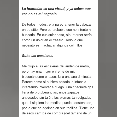
La humildad es una virtud, y ya sabes que
ese no es mi negocio.
De todos modos, ella parecía tener la cabeza
en su sitio. Pero es probable que no intente ni
buscarla. En cualquier caso, sin Internet sería
como un dolor en el trasero. Todo lo que
necesito es machacar algunos colmillos.
Sube las escaleras.
Me dirijo a las escaleras del andén de metro,
pero hay una mujer enfrente de mí,
bloqueándome el paso. Una anciana diminuta.
Parece como si hubiera pasado la infancia
intentando inventar el fuego. Una chaqueta gris
llena de protuberancias, unos zapatos
anticuados sin talón, las piernas tan delgadas
que ni siquiera las medias pueden sostenerse,
por lo que se agolpan en sus tobillos. Tiene uno
de esos carritos de compra (del tamaño de un