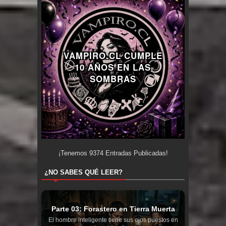
VAMPIRO.CL CUMPLE
10 AÑOS EN LAS
SOMBRAS
¡Tenemos
9374
Entradas Publicadas!
¿NO SABES QUÉ LEER?
Parte 03: Forastero en Tierra Muerta
El hombre inteligente tiene sus ojos puestos en