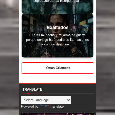
depredadores. La Estirpe se al...
Exaltados
Tú eres mi hacha y mi arma de guerra:
porque contigo haré pedazos las naciones
y contigo destruiré l...
Otras Criaturas
TRANSLATE
Powered by
Translate