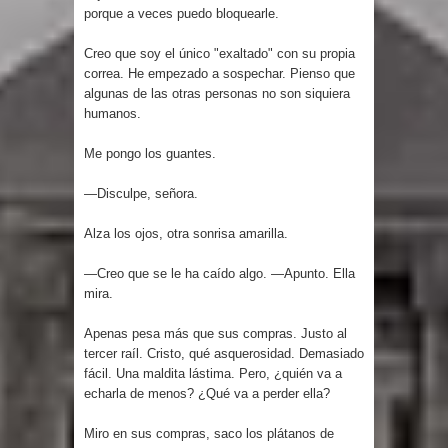
porque a veces puedo bloquearle.
Creo que soy el único "exaltado" con su propia
correa. He empezado a sospechar. Pienso que
algunas de las otras personas no son siquiera
humanos.
Me pongo los guantes.
—Disculpe, señora.
Alza los ojos, otra sonrisa amarilla.
—Creo que se le ha caído algo. —Apunto. Ella
mira.
Apenas pesa más que sus compras. Justo al
tercer raíl. Cristo, qué asquerosidad. Demasiado
fácil. Una maldita lástima. Pero, ¿quién va a
echarla de menos? ¿Qué va a perder ella?
Miro en sus compras, saco los plátanos de