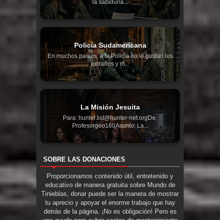
la sabiduría...
Policía Sudamericana
En muchos países, a la Policía no le gustan los
extraños y m...
La Misión Jesuita
Para: hunter.list@hunter-net.orgDe:
Profesorgeo160Asunto: La...
SOBRE LAS DONACIONES
Proporcionamos contenido útil, entretenido y
educativo de manera gratuita sobre Mundo de
Tinieblas, donar puede ser la manera de mostrar
tu aprecio y apoyar el enorme trabajo que hay
detrás de la página. ¡No es obligación! Pero es