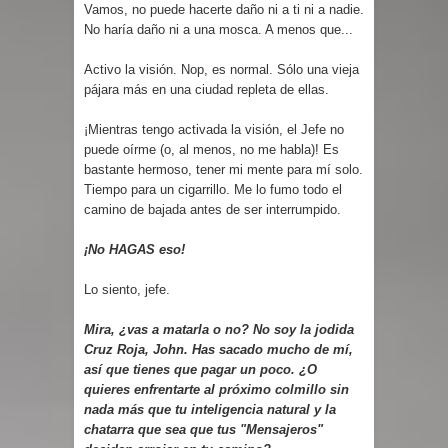
Vamos, no puede hacerte daño ni a ti ni a nadie.
No haría daño ni a una mosca. A menos que...
Activo la visión. Nop, es normal. Sólo una vieja
pájara más en una ciudad repleta de ellas.
¡Mientras tengo activada la visión, el Jefe no
puede oírme (o, al menos, no me habla)! Es
bastante hermoso, tener mi mente para mí solo.
Tiempo para un cigarrillo. Me lo fumo todo el
camino de bajada antes de ser interrumpido.
¡No HAGAS eso!
Lo siento, jefe.
Mira, ¿vas a matarla o no? No soy la jodida
Cruz Roja, John. Has sacado mucho de mí,
así que tienes que pagar un poco. ¿O
quieres enfrentarte al próximo colmillo sin
nada más que tu inteligencia natural y la
chatarra que sea que tus "Mensajeros"