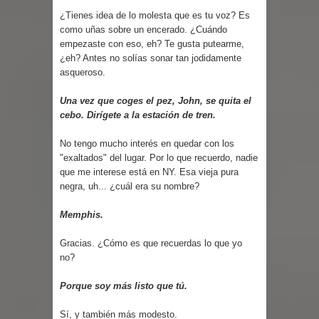
¿Tienes idea de lo molesta que es tu voz? Es
como uñas sobre un encerado. ¿Cuándo
empezaste con eso, eh? Te gusta putearme,
¿eh? Antes no solías sonar tan jodidamente
asqueroso.
Una vez que coges el pez, John, se quita el
cebo. Dirígete a la estación de tren.
No tengo mucho interés en quedar con los
"exaltados" del lugar. Por lo que recuerdo, nadie
que me interese está en NY. Esa vieja pura
negra, uh... ¿cuál era su nombre?
Memphis.
Gracias. ¿Cómo es que recuerdas lo que yo
no?
Porque soy más listo que tú.
Sí, y también más modesto.