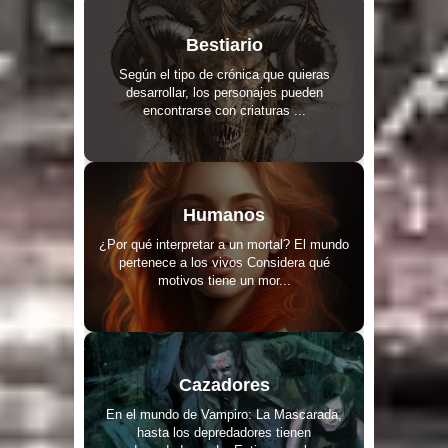
Bestiario
Según el tipo de crónica que quieras
desarrollar, los personajes pueden
encontrarse con criaturas ...
Humanos
¿Por qué interpretar a un mortal? El mundo
pertenece a los vivos Considera qué
motivos tiene un mor...
Cazadores
En el mundo de Vampiro: La Mascarada,
hasta los depredadores tienen