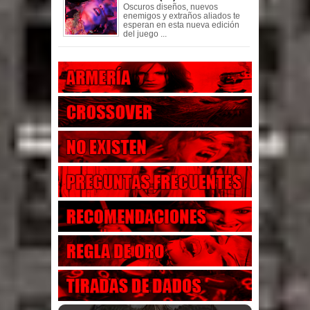
Oscuros diseños, nuevos
enemigos y extraños aliados te
esperan en esta nueva edición
del juego ...