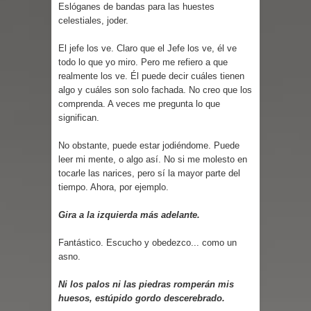
Eslóganes de bandas para las huestes
celestiales, joder.
El jefe los ve. Claro que el Jefe los ve, él ve
todo lo que yo miro. Pero me refiero a que
realmente los ve. Él puede decir cuáles tienen
algo y cuáles son solo fachada. No creo que los
comprenda. A veces me pregunta lo que
significan.
No obstante, puede estar jodiéndome. Puede
leer mi mente, o algo así. No si me molesto en
tocarle las narices, pero sí la mayor parte del
tiempo. Ahora, por ejemplo.
Gira a la izquierda más adelante.
Fantástico. Escucho y obedezco... como un
asno.
Ni los palos ni las piedras romperán mis
huesos, estúpido gordo descerebrado.