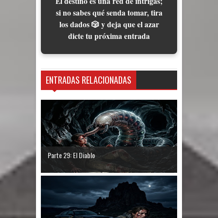
El destino es una red de intrigas;
si no sabes qué senda tomar, tira
los dados 🎲 y deja que el azar
dicte tu próxima entrada
ENTRADAS RELACIONADAS
Parte 29: El Diablo