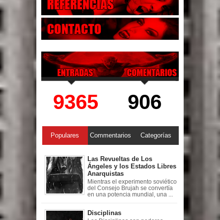
9365
906
Populares
Commentarios
Categorías
Las Revueltas de Los
Ángeles y los Estados Libres
Anarquistas
Mientras el experimento soviético
del Consejo Brujah se convertía
en una potencia mundial, una ...
Disciplinas