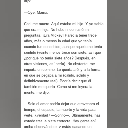
dijo:
—Oye, Mamá.
Casi me muero. Aquí estaba mi hijo. Y yo sabía
que era mi hijo. No hubo ni confusión ni
preguntas. ¡Era Mickey! Parecía tener trece
años, más o menos la edad que yo tenía
cuando fue concebido, aunque aquello no tenía
sentido (veinte menos trece son siete, así que
¿por qué no tenía siete años? Después, en
otras visiones, así sería). No obstante, me
importa un comino. Le quería a él y a la forma
en que se pegaba a mí (cálido, sólido y
definitivamente real). Podría decir que él
también me quería. Como si me leyera la
mente, me dijo:
—Solo el amor podría dejar que atravesara el
tiempo, el espacio, la muerte y la vida para
verte, ¿verdad? —Sonrió—. Últimamente, has
estado tras la pista correcta. Hay gente ahí
arriba observándote, y estás sacando un