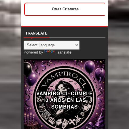
Otras Criaturas
TRANSLATE
Powered by
Translate
VAMPIRO.CL CUMPLE
10 AÑOS EN LAS
SOMBRAS