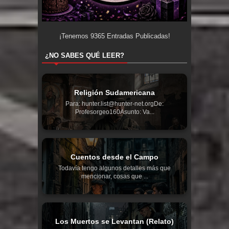
¡Tenemos
9365
Entradas Publicadas!
¿NO SABES QUÉ LEER?
Religión Sudamericana
Para: hunter.list@hunter-net.orgDe:
Profesorgeo160Asunto: Va...
Cuentos desde el Campo
Todavía tengo algunos detalles más que
mencionar, cosas que ...
Los Muertos se Levantan (Relato)