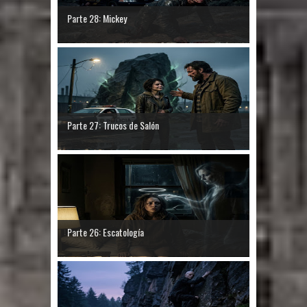
Parte 28: Mickey
Parte 27: Trucos de Salón
Parte 26: Escatología