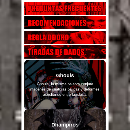
Ghouls
Ghouls, la misma palabra conjura
imágenes de criaturas pálidas y deformes,
acechando entre lápidas...
Dhampiros