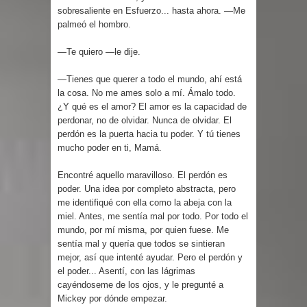
sobresaliente en Esfuerzo... hasta ahora. —Me
palmeó el hombro.
—Te quiero —le dije.
—Tienes que querer a todo el mundo, ahí está
la cosa. No me ames solo a mí. Ámalo todo.
¿Y qué es el amor? El amor es la capacidad de
perdonar, no de olvidar. Nunca de olvidar. El
perdón es la puerta hacia tu poder. Y tú tienes
mucho poder en ti, Mamá.
Encontré aquello maravilloso. El perdón es
poder. Una idea por completo abstracta, pero
me identifiqué con ella como la abeja con la
miel. Antes, me sentía mal por todo. Por todo el
mundo, por mí misma, por quien fuese. Me
sentía mal y quería que todos se sintieran
mejor, así que intenté ayudar. Pero el perdón y
el poder... Asentí, con las lágrimas
cayéndoseme de los ojos, y le pregunté a
Mickey por dónde empezar.