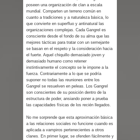
poseen una organización de clan a escala
mundial. Comparten un terreno común en
cuanto a tradiciones y a naturaleza básica, lo
que convierte en superfluo y antinatural las
organizaciones complejas. Cada Gangrel es
consciente desde el fondo de su alma que las
mejores tácticas para tratar con un semejante
se basan en el respeto y la consideración hacia
el fuerte. Aquel chiquillo demasiado joven y
demasiado humano como retener
instintivamente el concepto se le impone a la
fuerza. Contrariamente a lo que se podría
suponer no todas las reuniones entre los
Gangrel se resuelven en peleas. Los Gangrel
son conscientes de su posición dentro de la
estructura de poder, ansiando poner a prueba
las capacidades físicas de los recién llegados.
No me sorprende que esta aproximación básica
a las relaciones sociales no funcione cuando es
aplicada a vampiros pertenecientes a otros
clanes. En primer lugar, se ofenden fácilmente y