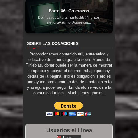
Parte 06: Coletazos
De: Testigo1Para: hunter.lits@hunter-
net.orgAsunto: Ausencia...
SOBRE LAS DONACIONES
Proporcionamos contenido útil, entretenido y
educativo de manera gratuita sobre Mundo de
Tinieblas, donar puede ser la manera de mostrar
tu aprecio y apoyar el enorme trabajo que hay
detrás de la página. ¡No es obligación! Pero es
una ayuda para cubrir costos de mantenimiento
y asegura poder seguir brindando servicios a la
comunidad rolera. ¡Muchísimas gracias!
Usuarios el Línea