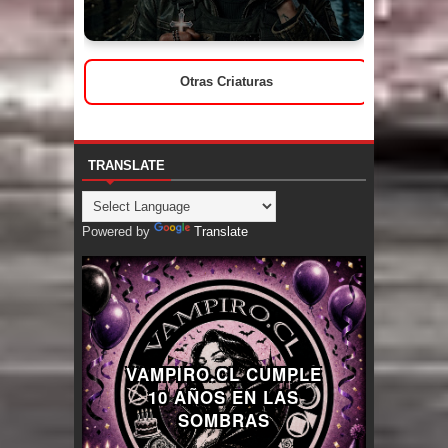
Otras Criaturas
TRANSLATE
Powered by
Translate
VAMPIRO.CL CUMPLE
10 AÑOS EN LAS
SOMBRAS