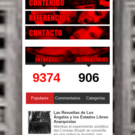
9374
906
Populares
Commentarios
Categorías
Las Revueltas de Los
Ángeles y los Estados Libres
Anarquistas
Mientras el experimento soviético
del Consejo Brujah se convertía
en una potencia mundial, una ...