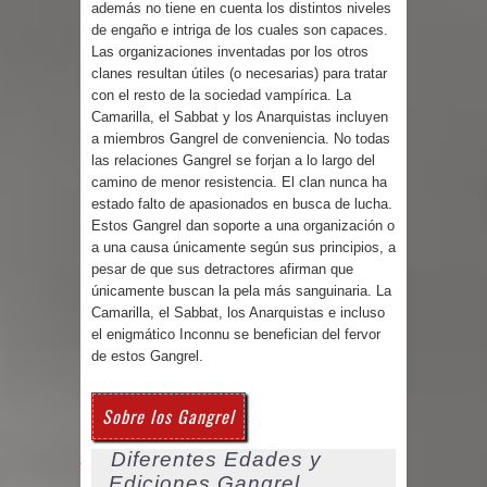
además no tiene en cuenta los distintos niveles
de engaño e intriga de los cuales son capaces.
Las organizaciones inventadas por los otros
clanes resultan útiles (o necesarias) para tratar
con el resto de la sociedad vampírica. La
Camarilla, el Sabbat y los Anarquistas incluyen
a miembros Gangrel de conveniencia. No todas
las relaciones Gangrel se forjan a lo largo del
camino de menor resistencia. El clan nunca ha
estado falto de apasionados en busca de lucha.
Estos Gangrel dan soporte a una organización o
a una causa únicamente según sus principios, a
pesar de que sus detractores afirman que
únicamente buscan la pela más sanguinaria. La
Camarilla, el Sabbat, los Anarquistas e incluso
el enigmático Inconnu se benefician del fervor
de estos Gangrel.
Sobre los Gangrel
Diferentes Edades y
Ediciones Gangrel