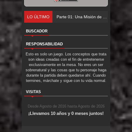
LO ÚLTIMO
Parte 01: Una Misión de Locos
BUSCADOR
RESPONSABILIDAD
Esto es solo un juego. Los conceptos que trata
son ideas creadas con el fin de entretenerse
exclusivamente en la mesa. No eres un ser
sobrenatural y las cosas que tu personaje haga
durante la partida deben quedarse ahí. Cuando
termines, márchate y sigue con tu vida normal.
VISITAS
Desde Agosto de 2016 hasta Agosto de 2026
¡Llevamos 10 años y 0 meses juntos!