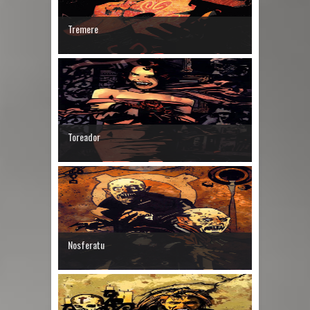
Tremere
Toreador
Nosferatu