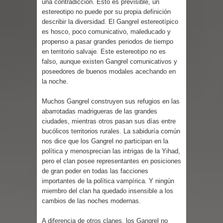
una contradicción. Esto es previsible, un
Parte 02: Un Bicho Raro
estereotipo no puede por su propia definición
describir la diversidad. El Gangrel estereotípico
es hosco, poco comunicativo, maleducado y
propenso a pasar grandes periodos de tiempo
en territorio salvaje. Este estereotipo no es
falso, aunque existen Gangrel comunicativos y
poseedores de buenos modales acechando en
la noche.
Muchos Gangrel construyen sus refugios en las
abarrotadas madrigueras de las grandes
ciudades, mientras otros pasan sus días entre
bucólicos territorios rurales. La sabiduría común
nos dice que los Gangrel no participan en la
política y menosprecian las intrigas de la Yihad,
pero el clan posee representantes en posiciones
de gran poder en todas las facciones
importantes de la política vampírica. Y ningún
miembro del clan ha quedado insensible a los
cambios de las noches modernas.
A diferencia de otros clanes, los Gangrel no