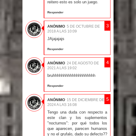
reitero esto es solo un juego.
Responder
ANÓNIMO
5 DE OCTUBRE DE
2018 A LAS 10:09
JAjajajajs
Responder
ANÓNIMO
24 DE AGOSTO DE
2021 A LAS 19:02
bruhhhhhhhhhhhhhhhhhhhh
Responder
ANÓNIMO
15 DE DICIEMBRE DE
2024 A LAS 16:08
Tengo una duda con respecto a
este clan y los suplementos
"nocturnos": por qué todos los
que aparecen, parecen humanos
y no el grufalo, dado su defecto??