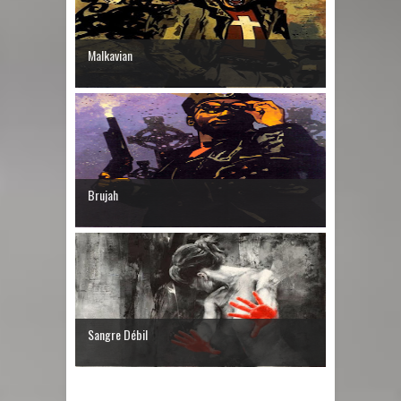
Malkavian
Brujah
Sangre Débil