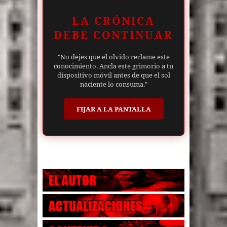
LA CRÓNICA
DEBE CONTINUAR
"No dejes que el olvido reclame este
conocimiento. Ancla este grimorio a tu
dispositivo móvil antes de que el sol
naciente lo consuma."
FIJAR A LA PANTALLA