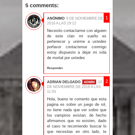
5 comments:
ANÓNIMO
9 DE NOVIEMBRE DE
2016 A LAS 19:12
Necesito contactarme con alguien
de este clan mi sueño es
pertenecer y unirme a ustedes
porfavor contactense conmigo
estoy dispuesto a dejar mi vida
de mortal por ustedes
Responder
ADRIAN DELGADO
10
DE NOVIEMBRE DE 2016 A LAS
11:55
Hola, bueno te comento que esta
pagina es sobre un juego de rol,
no tiene nada que ver sobre que
los vampiros existan, de hecho
afirmamos que no existen, dado
el caso te recomiendo buscar lo
que necesitas en otro lado, te