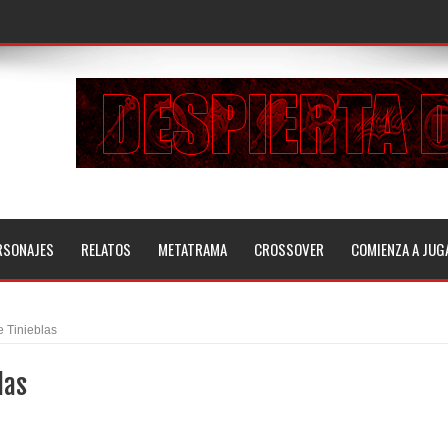
RSONAJES
RELATOS
METATRAMA
CROSSOVER
COMIENZA A JUG
 Tinieblas
las