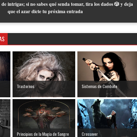
 de intrigas; si no sabes qué senda tomar, tira los dados 🎲 y deja
que el azar dicte tu próxima entrada
AS
Trastornos
Sistemas de Combate
Principios de la Magia de Sangre
Crossover