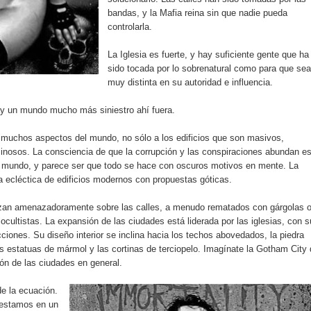
bandas, y la Mafia reina sin que nadie pueda
controlarla.
La Iglesia es fuerte, y hay suficiente gente que ha
sido tocada por lo sobrenatural como para que sea
muy distinta en su autoridad e influencia.
ay un mundo mucho más siniestro ahí fuera.
a muchos aspectos del mundo, no sólo a los edificios que son masivos,
nosos. La consciencia de que la corrupción y las conspiraciones abundan e
mundo, y parece ser que todo se hace con oscuros motivos en mente. La
 ecléctica de edificios modernos con propuestas góticas.
alzan amenazadoramente sobre las calles, a menudo rematados con gárgolas 
ocultistas. La expansión de las ciudades está liderada por las iglesias, con 
ciones. Su diseño interior se inclina hacia los techos abovedados, la piedra
 las estatuas de mármol y las cortinas de terciopelo. Imagínate la Gotham City
ón de las ciudades en general.
e la ecuación.
 estamos en un