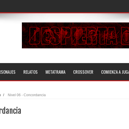
RSONAJES
RELATOS
METATRAMA
CROSSOVER
COMIENZA A JUG
n
/
Nivel 06 - Concordancia
rdancia