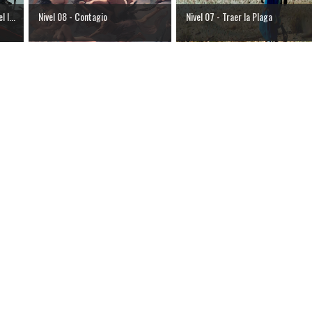
 I...
Nivel 08 - Contagio
Nivel 07 - Traer la Plaga