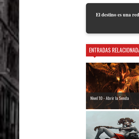
El destino es una red
ENTRADAS RELACIONAD
Nivel 10 - Abrir la Senda