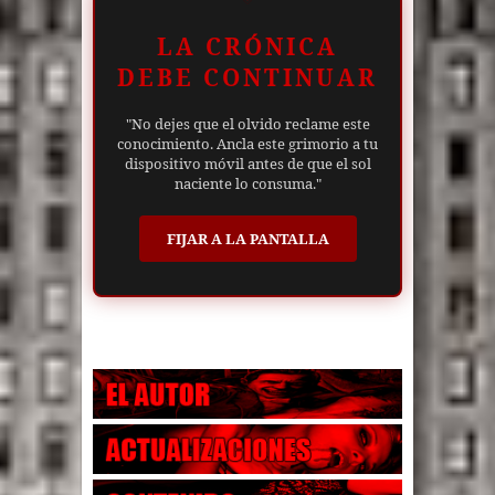
LA CRÓNICA
DEBE CONTINUAR
"No dejes que el olvido reclame este
conocimiento. Ancla este grimorio a tu
dispositivo móvil antes de que el sol
naciente lo consuma."
FIJAR A LA PANTALLA