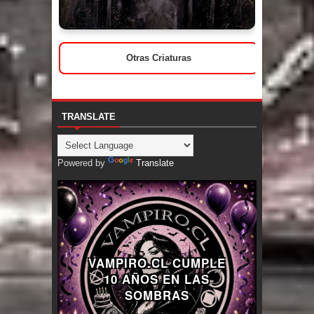
Otras Criaturas
TRANSLATE
Powered by
Translate
VAMPIRO.CL CUMPLE
10 AÑOS EN LAS
SOMBRAS