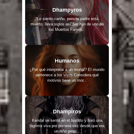
Dhampyros
"Lo siento cariño, pero tu padre está
muerto, lleva siglos así"Ser hijo de uno de
los Muertos Faméli...
Humanos
¿Por qué interpretar a un mortal? El mundo
pertenece a los vivos Considera qué
motivos tiene un mor...
Dhampiros
Kendal se sentó en el bordillo y lloró una
lágrima viva pro primera vez desde que era
un niño pequ...