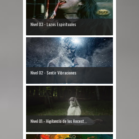
Nivel 03 - Lazos Espirituales
Nivel 02 - Sentir Vibraciones
Nivel 01 - Vigilancia de los Ancest...