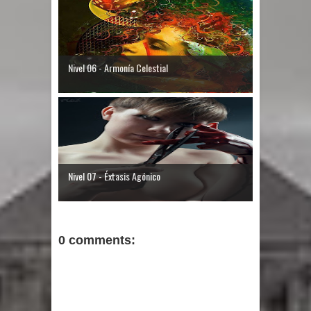
Nivel 06 - Armonía Celestial
Nivel 07 - Éxtasis Agónico
0 comments: