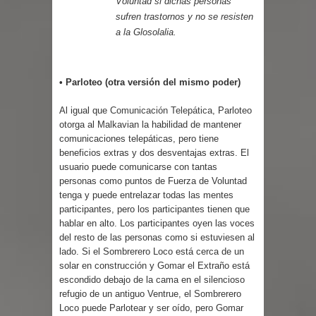
Voluntad si dichas personas
sufren trastornos y no se resisten
a la Glosolalia.
• Parloteo (otra versión del mismo poder)
Al igual que
Comunicación Telepática
, Parloteo
otorga al Malkavian la habilidad de mantener
comunicaciones telepáticas, pero tiene
beneficios extras y dos desventajas extras. El
usuario puede comunicarse con tantas
personas como puntos de Fuerza de Voluntad
tenga y puede entrelazar todas las mentes
participantes, pero los participantes tienen que
hablar en alto. Los participantes oyen las voces
del resto de las personas como si estuviesen al
lado. Si el Sombrerero Loco está cerca de un
solar en construcción y Gomar el Extraño está
escondido debajo de la cama en el silencioso
refugio de un antiguo Ventrue, el Sombrerero
Loco puede Parlotear y ser oído, pero Gomar