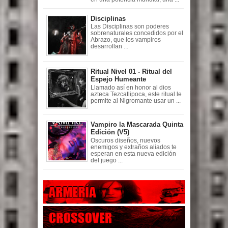
Disciplinas
Las Disciplinas son poderes
sobrenaturales concedidos por el
Abrazo, que los vampiros
desarrollan ...
Ritual Nivel 01 - Ritual del
Espejo Humeante
Llamado así en honor al dios
azteca Tezcatlipoca, este ritual le
permite al Nigromante usar un ...
Vampiro la Mascarada Quinta
Edición (V5)
Oscuros diseños, nuevos
enemigos y extraños aliados te
esperan en esta nueva edición
del juego ...