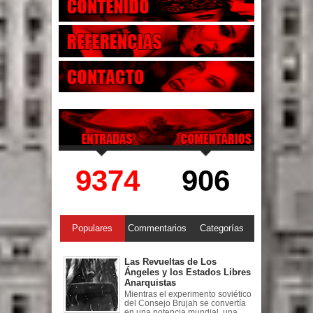
9374
906
Populares
Commentarios
Categorías
Las Revueltas de Los
Ángeles y los Estados Libres
Anarquistas
Mientras el experimento soviético
del Consejo Brujah se convertía
en una potencia mundial, una ...