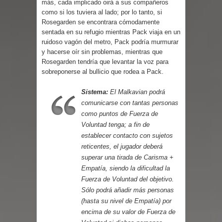
más, cada implicado oirá a sus compañeros
Parte 03: Forastero en Tierra Muerta
como si los tuviera al lado; por lo tanto, si
Rosegarden se encontrara cómodamente
sentada en su refugio mientras Pack viaja en un
ruidoso vagón del metro, Pack podría murmurar
y hacerse oír sin problemas, mientras que
Rosegarden tendría que levantar la voz para
sobreponerse al bullicio que rodea a Pack.
Sistema:
El Malkavian podrá
comunicarse con tantas personas
como puntos de Fuerza de
Voluntad tenga; a fin de
establecer contacto con sujetos
reticentes, el jugador deberá
superar una tirada de Carisma +
Empatía, siendo la dificultad la
Fuerza de Voluntad del objetivo.
Sólo podrá añadir más personas
(hasta su nivel de Empatía) por
encima de su valor de Fuerza de