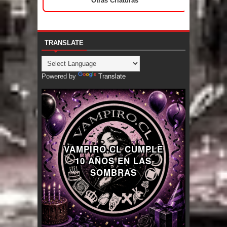
Otras Criaturas
TRANSLATE
Powered by
Translate
VAMPIRO.CL CUMPLE
10 AÑOS EN LAS
SOMBRAS