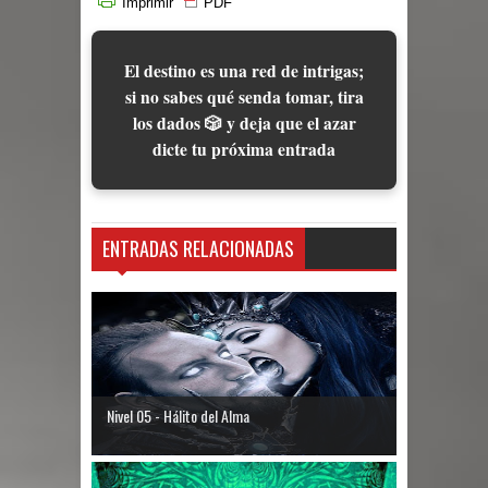
Imprimir
PDF
El destino es una red de intrigas;
si no sabes qué senda tomar, tira
los dados 🎲 y deja que el azar
dicte tu próxima entrada
ENTRADAS RELACIONADAS
Nivel 05 - Hálito del Alma