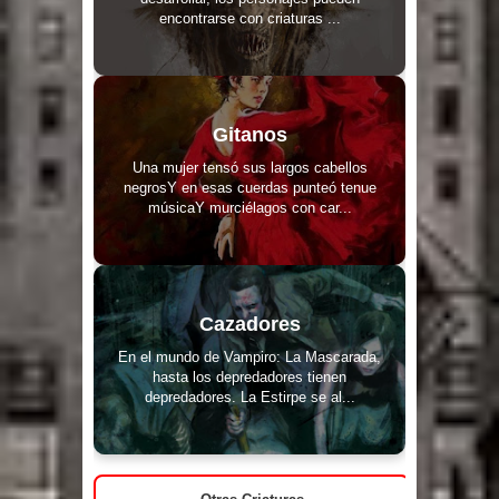
encontrarse con criaturas ...
Gitanos
Una mujer tensó sus largos cabellos
negrosY en esas cuerdas punteó tenue
músicaY murciélagos con car...
Cazadores
En el mundo de Vampiro: La Mascarada,
hasta los depredadores tienen
depredadores. La Estirpe se al...