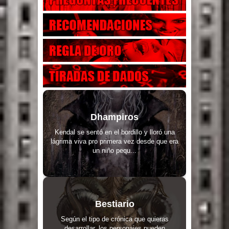
Dhampiros
Kendal se sentó en el bordillo y lloró una
lágrima viva pro primera vez desde que era
un niño pequ...
Bestiario
Según el tipo de crónica que quieras
desarrollar, los personajes pueden