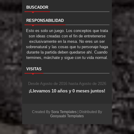
BUSCADOR
RESPONSABILIDAD
Esto es solo un juego. Los conceptos que trata
son ideas creadas con el fin de entretenerse
exclusivamente en la mesa. No eres un ser
sobrenatural y las cosas que tu personaje haga
durante la partida deben quedarse ahí. Cuando
termines, márchate y sigue con tu vida normal.
VISITAS
Desde Agosto de 2016 hasta Agosto de 2026
¡Llevamos 10 años y 0 meses juntos!
Created By
Sora Templates
| Distributed By
Gooyaabi Templates