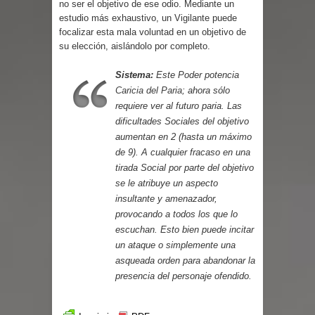
no ser el objetivo de ese odio. Mediante un
Parte 01: Una Misión de Locos
estudio más exhaustivo, un Vigilante puede
focalizar esta mala voluntad en un objetivo de
su elección, aislándolo por completo.
Sistema:
Este Poder potencia
Caricia del Paria
; ahora sólo
requiere ver al futuro paria. Las
dificultades Sociales del objetivo
aumentan en 2 (hasta un máximo
de 9). A cualquier fracaso en una
tirada Social por parte del objetivo
se le atribuye un aspecto
insultante y amenazador,
provocando a todos los que lo
escuchan. Esto bien puede incitar
un ataque o simplemente una
asqueada orden para abandonar la
presencia del personaje ofendido.