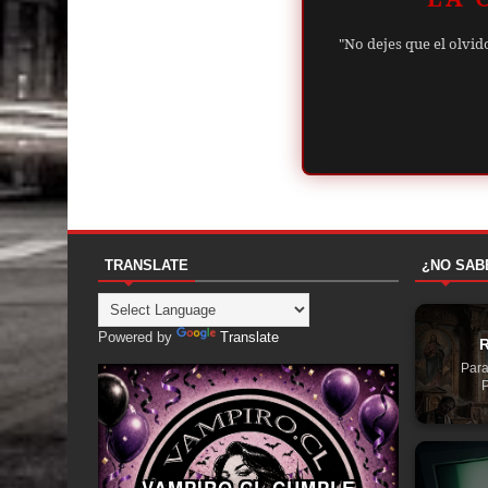
"No dejes que el olvid
TRANSLATE
¿NO SAB
Powered by
Translate
R
Para
P