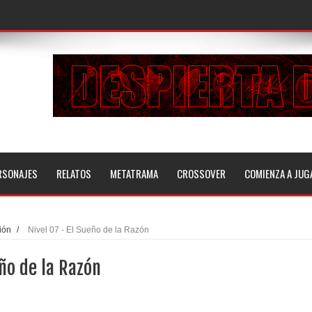
RSONAJES
RELATOS
METATRAMA
CROSSOVER
COMIENZA A JUG
ión
/
Nivel 07 - El Sueño de la Razón
eño de la Razón