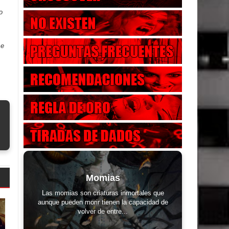
.
o
se
Momias
Las momias son criaturas inmortales que
aunque pueden morir tienen la capacidad de
volver de entre...