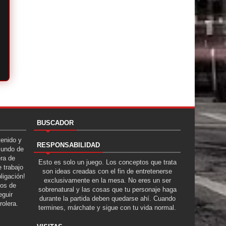
BUSCADOR
tenido y
RESPONSABILIDAD
Mundo de
era de
Esto es solo un juego. Los conceptos que trata
 trabajo
son ideas creadas con el fin de entretenerse
ligación!
exclusivamente en la mesa. No eres un ser
tos de
sobrenatural y las cosas que tu personaje haga
guir
durante la partida deben quedarse ahí. Cuando
rolera.
termines, márchate y sigue con tu vida normal.