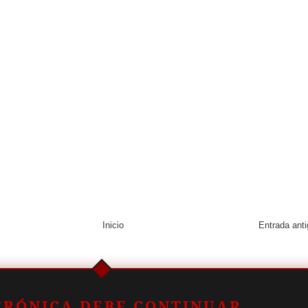
Inicio
Entrada ant
CRÓNICA DEBE CONTINUAR