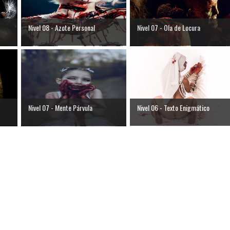
Nivel 08 - Azote Personal
Nivel 07 - Ola de Locura
Nivel 07 - Mente Párvula
Nivel 06 - Texto Enigmático