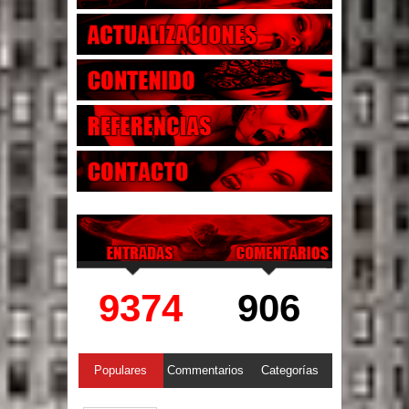
9374
906
Populares
Commentarios
Categorías