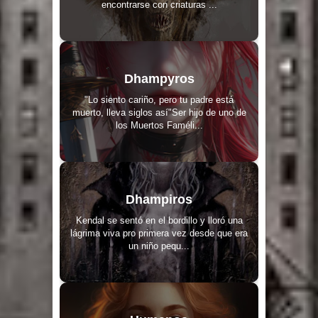
encontrarse con criaturas ...
Dhampyros
"Lo siento cariño, pero tu padre está
muerto, lleva siglos así"Ser hijo de uno de
los Muertos Faméli...
Dhampiros
Kendal se sentó en el bordillo y lloró una
lágrima viva pro primera vez desde que era
un niño pequ...