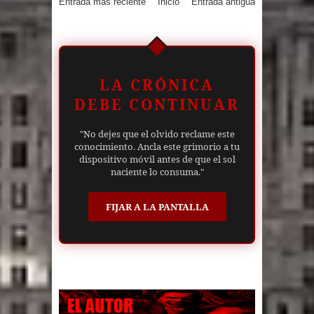
Entrada más reciente
Inicio
Entrada antigua
LA CRÓNICA
DEBE CONTINUAR
"No dejes que el olvido reclame este
conocimiento. Ancla este grimorio a tu
dispositivo móvil antes de que el sol
naciente lo consuma."
FIJAR A LA PANTALLA