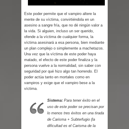
Parte 03: Reflexiones
Este poder permite que el vampiro altere la
mente de su víctima, convirtiéndola en un
asesino a sangre fría, que no dé ningún valor a
la vida. Si alguien, incluso un ser querido,
ofende a la víctima de cualquier forma, la
víctima asesinará a esa persona, bien mediante
un plan complejo o simplemente a machetazos.
Una vez que la víctima de este poder haya
matado, el efecto de este poder finaliza y la
persona vuelve a la normalidad, sin saber con
seguridad por qué hizo algo tan horrendo. El
poder actúa tanto en mortales como en
vampiros y exige que el vampiro bese a la
víctima.
Sistema:
Para tener éxito en el
uso de este poder se precisan por
lo menos tres éxitos en una tirada
de Carisma + Subterfugio (la
dificultad es el Carisma de la