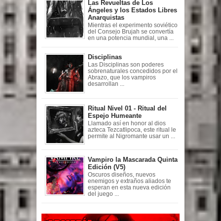
Las Revueltas de Los
Ángeles y los Estados Libres
Anarquistas
Mientras el experimento soviético
del Consejo Brujah se convertía
en una potencia mundial, una ...
Disciplinas
Las Disciplinas son poderes
sobrenaturales concedidos por el
Abrazo, que los vampiros
desarrollan ...
Ritual Nivel 01 - Ritual del
Espejo Humeante
Llamado así en honor al dios
azteca Tezcatlipoca, este ritual le
permite al Nigromante usar un ...
Vampiro la Mascarada Quinta
Edición (V5)
Oscuros diseños, nuevos
enemigos y extraños aliados te
esperan en esta nueva edición
del juego ...