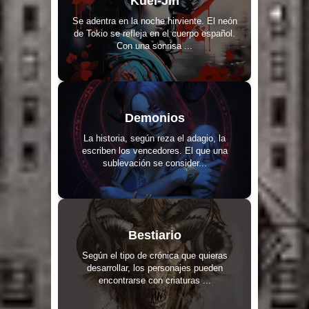
Kuei-Jin
Se adentra en la noche hirviente. El neón
de Tokio se refleja en el cuerpo español.
Con una sonrisa ...
Demonios
La historia, según reza el adagio, la
escriben los vencedores. El que una
sublevación se consider...
Bestiario
Según el tipo de crónica que quieras
desarrollar, los personajes pueden
encontrarse con criaturas ...