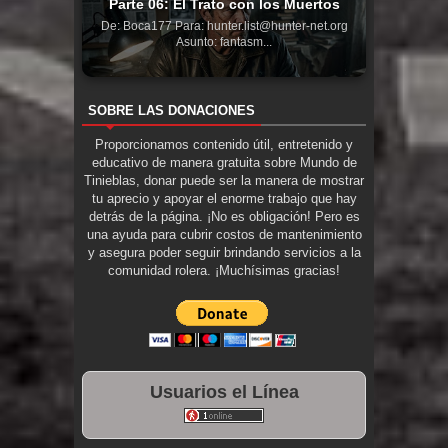
Parte 06: El Trato con los Muertos
De: Boca177 Para: hunter.list@hunter-net.org
Asunto: fantasm...
SOBRE LAS DONACIONES
Proporcionamos contenido útil, entretenido y
educativo de manera gratuita sobre Mundo de
Tinieblas, donar puede ser la manera de mostrar
tu aprecio y apoyar el enorme trabajo que hay
detrás de la página. ¡No es obligación! Pero es
una ayuda para cubrir costos de mantenimiento
y asegura poder seguir brindando servicios a la
comunidad rolera. ¡Muchísimas gracias!
Usuarios el Línea