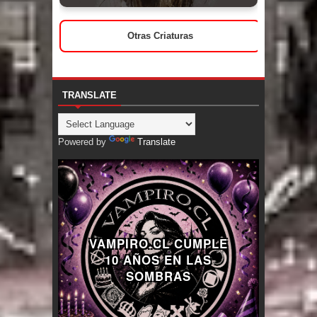
Otras Criaturas
TRANSLATE
Powered by
Translate
VAMPIRO.CL CUMPLE
10 AÑOS EN LAS
SOMBRAS