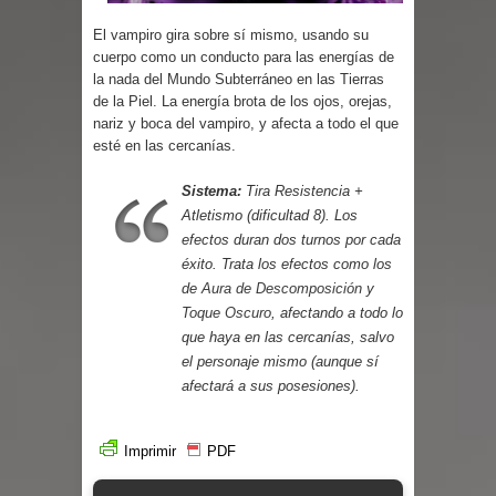
Parte 02: Un Bicho Raro
El vampiro gira sobre sí mismo, usando su
cuer­po como un conducto para las energías de
la nada del Mundo Subterráneo en las Tierras
de la Piel. La ener­gía brota de los ojos, orejas,
nariz y boca del vampiro, y afecta a todo el que
esté en las cercanías.
Sistema:
Tira Resistencia +
Atletismo (dificultad 8). Los
efectos duran dos turnos por cada
éxito. Tra­ta los efectos como los
de
Aura de Descomposición
y
Toque Oscuro
, afectando a todo lo
que haya en las cercanías, salvo
el personaje mismo (aunque sí
afecta­rá a sus posesiones).
Imprimir
PDF