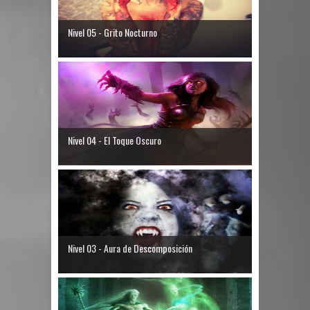
Nivel 05 - Grito Nocturno
Nivel 04 - El Toque Oscuro
Nivel 03 - Aura de Descomposición