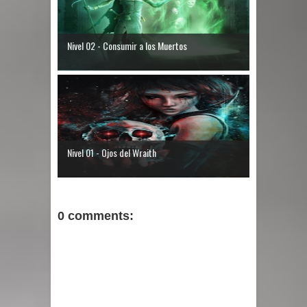
Nivel 02 - Consumir a los Muertos
Nivel 01 - Ojos del Wraith
0 comments: