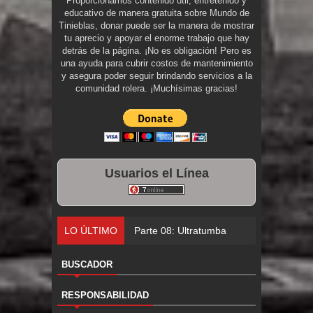
Proporcionamos contenido útil, entretenido y
educativo de manera gratuita sobre Mundo de
Tinieblas, donar puede ser la manera de mostrar
tu aprecio y apoyar el enorme trabajo que hay
detrás de la página. ¡No es obligación! Pero es
una ayuda para cubrir costos de mantenimiento
y asegura poder seguir brindando servicios a la
comunidad rolera. ¡Muchísimas gracias!
Usuarios el Línea
LO ÚLTIMO
Parte 08: Ultratumba
BUSCADOR
RESPONSABILIDAD