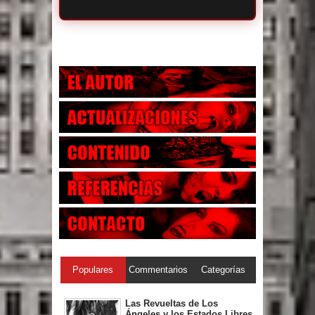
Populares
Commentarios
Categorías
Las Revueltas de Los
Ángeles y los Estados Libres