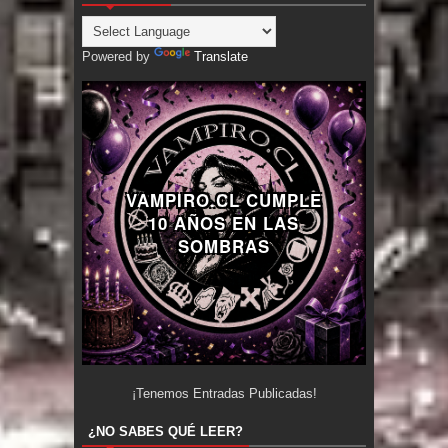
Powered by
Translate
VAMPIRO.CL CUMPLE
10 AÑOS EN LAS
SOMBRAS
¡Tenemos
Entradas Publicadas!
¿NO SABES QUÉ LEER?