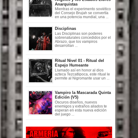
Anarquistas
Mientras el experimento soviético
del Consejo Brujah se convertía
en una potencia mundial, una ...
Disciplinas
Las Disciplinas son poderes
sobrenaturales concedidos por el
Abrazo, que los vampiros
desarrollan ...
Ritual Nivel 01 - Ritual del
Espejo Humeante
Llamado así en honor al dios
azteca Tezcatlipoca, este ritual le
permite al Nigromante usar un ...
Vampiro la Mascarada Quinta
Edición (V5)
Oscuros diseños, nuevos
enemigos y extraños aliados te
esperan en esta nueva edición
del juego ...