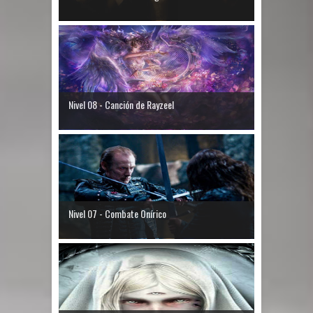
Nivel 08 - Canción de Rayzeel
Nivel 07 - Combate Onírico