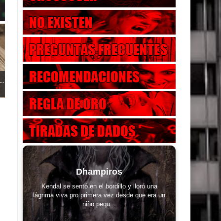
..
Dhampiros
Kendal se sentó en el bordillo y lloró una
lágrima viva pro primera vez desde que era un
niño pequ...