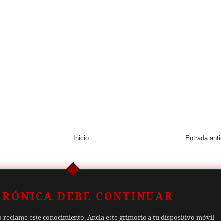
Inicio
Entrada ant
CRÓNICA DEBE CONTINUAR
o reclame este conocimiento. Ancla este grimorio a tu dispositivo móvil