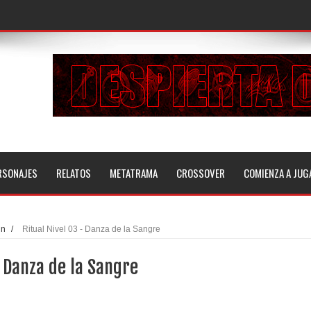
RSONAJES
RELATOS
METATRAMA
CROSSOVER
COMIENZA A JUG
un
/
Ritual Nivel 03 - Danza de la Sangre
- Danza de la Sangre