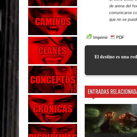
de arena del ho
comunicarse con
que no se puede
Imprimir
PDF
El destino es una red
ENTRADAS RELACIONAD