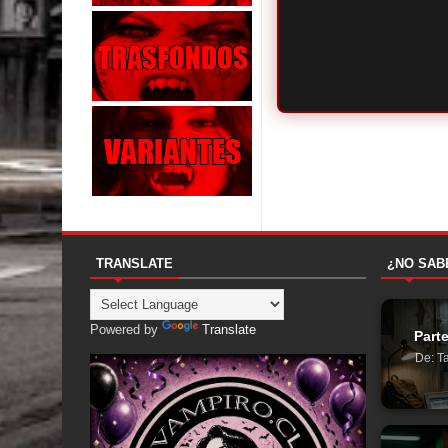
TRANSLATE
¿NO SAB
Powered by
Translate
Parte
De: Ta