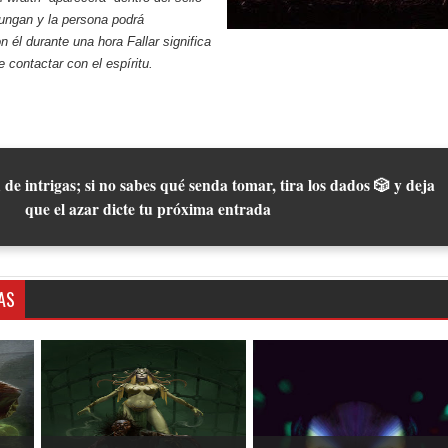
ungan y la persona podrá
 él durante una hora Fallar significa
 contactar con el espíritu.
 de intrigas; si no sabes qué senda tomar, tira los dados 🎲 y deja
que el azar dicte tu próxima entrada
AS