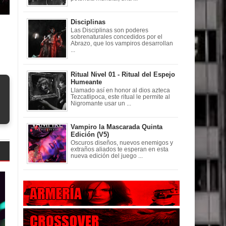
Disciplinas
Las Disciplinas son poderes
sobrenaturales concedidos por el
Abrazo, que los vampiros desarrollan
...
Ritual Nivel 01 - Ritual del Espejo
Humeante
Llamado así en honor al dios azteca
Tezcatlipoca, este ritual le permite al
Nigromante usar un ...
Vampiro la Mascarada Quinta
Edición (V5)
Oscuros diseños, nuevos enemigos y
extraños aliados te esperan en esta
nueva edición del juego ...