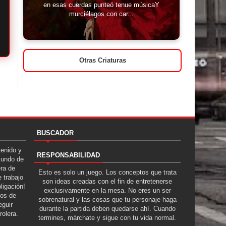
en esas cuerdas punteó tenue músicaY
murciélagos con car...
Otras Criaturas
BUSCADOR
tenido y
RESPONSABILIDAD
Mundo de
era de
Esto es solo un juego. Los conceptos que trata
 trabajo
son ideas creadas con el fin de entretenerse
ligación!
exclusivamente en la mesa. No eres un ser
tos de
sobrenatural y las cosas que tu personaje haga
guir
durante la partida deben quedarse ahí. Cuando
rolera.
termines, márchate y sigue con tu vida normal.