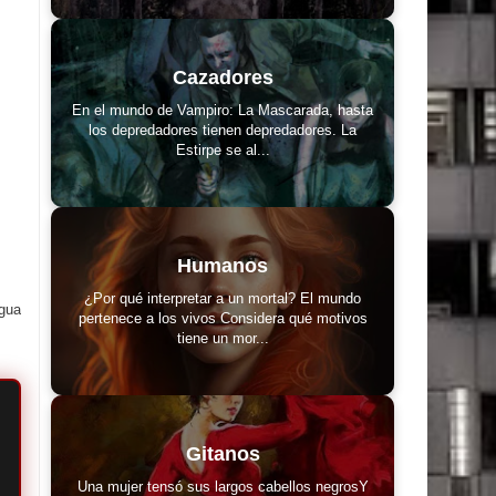
Cazadores
En el mundo de Vampiro: La Mascarada, hasta
los depredadores tienen depredadores. La
Estirpe se al...
Humanos
¿Por qué interpretar a un mortal? El mundo
igua
pertenece a los vivos Considera qué motivos
tiene un mor...
Gitanos
Una mujer tensó sus largos cabellos negrosY