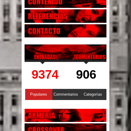
9374
906
Populares
Commentarios
Categorías