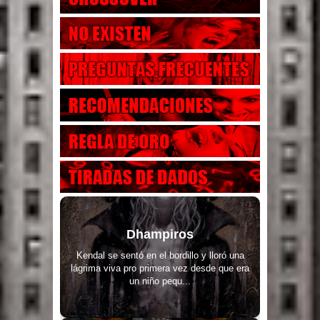
Dhampiros
Kendal se sentó en el bordillo y lloró una
lágrima viva pro primera vez desde que era
un niño pequ...