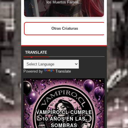
los Muertos Faméli...
Otras Criaturas
TRANSLATE
Powered by
Translate
VAMPIRO.CL CUMPLE
10 AÑOS EN LAS
SOMBRAS