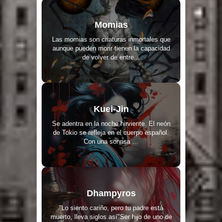
Momias
Las momias son criaturas inmortales que
aunque pueden morir tienen la capacidad
de volver de entre...
Kuei-Jin
Se adentra en la noche hirviente. El neón
de Tokio se refleja en el cuerpo español.
Con una sonrisa ...
Dhampyros
"Lo siento cariño, pero tu padre está
muerto, lleva siglos así"Ser hijo de uno de