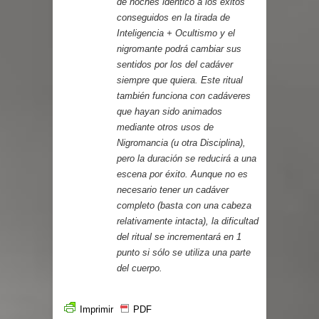
de noches idéntico a los éxitos
conseguidos en la tirada de
Inteligencia + Ocultismo y el
nigromante podrá cambiar sus
sentidos por los del cadáver
siempre que quiera. Este ritual
también funciona con cadáveres
que hayan sido animados
mediante otros usos de
Nigromancia (u otra Disciplina),
pero la duración se reducirá a una
escena por éxito. Aunque no es
necesario tener un cadáver
completo (basta con una cabeza
relativamente intacta), la dificultad
del ritual se incrementará en 1
punto si sólo se utiliza una parte
del cuerpo.
Imprimir
PDF