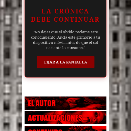
LA CRÓNICA
DEBE CONTINUAR
"No dejes que el olvido reclame este
conocimiento. Ancla este grimorio a tu
dispositivo móvil antes de que el sol
naciente lo consuma."
FIJAR A LA PANTALLA