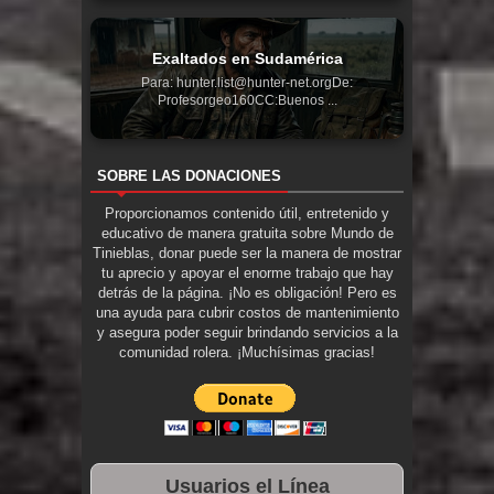
Exaltados en Sudamérica
Para: hunter.list@hunter-net.orgDe:
Profesorgeo160CC:Buenos ...
SOBRE LAS DONACIONES
Proporcionamos contenido útil, entretenido y
educativo de manera gratuita sobre Mundo de
Tinieblas, donar puede ser la manera de mostrar
tu aprecio y apoyar el enorme trabajo que hay
detrás de la página. ¡No es obligación! Pero es
una ayuda para cubrir costos de mantenimiento
y asegura poder seguir brindando servicios a la
comunidad rolera. ¡Muchísimas gracias!
Usuarios el Línea