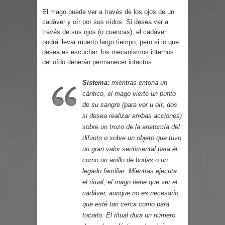
Parte 02: Un Bicho Raro
El mago puede ver a través de los ojos de un
cadáver y oír por sus oídos. Si desea ver a
través de sus ojos (o cuencas), el cadáver
podrá llevar muerto largo tiempo, pero si lo que
desea es escuchar, los mecanismos internos
del oído deberán permanecer intactos.
Sistema:
mientras entona un
cántico, el mago vierte un punto
de su sangre (para ver u oír; dos
si desea realizar ambas acciones)
sobre un trozo de la anatomía del
difunto o sobre un objeto que tuvo
un gran valor sentimental para él,
como un anillo de bodas o un
legado familiar. Mientras ejecuta
el ritual, el mago tiene que ver el
cadáver, aunque no es necesario
que esté tan cerca como para
tocarlo. El ritual dura un número