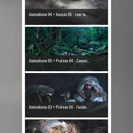
Animalismo 04 + Auspex 05 - Leer lo...
Animalismo 05 + Protean 04 - Convoc...
Animalismo 03 + Protean 06 - Fusión...