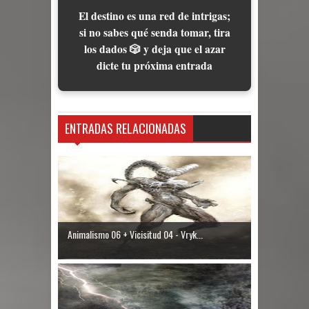
El destino es una red de intrigas;
si no sabes qué senda tomar, tira
los dados 🎲 y deja que el azar
dicte tu próxima entrada
ENTRADAS RELACIONADAS
Animalismo 06 + Vicisitud 04 - Vryk...