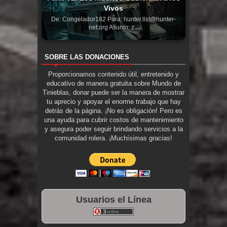
Vivos
De: Congelador182 Para: hunter.list@hunter-
net.org Asunto: z...
SOBRE LAS DONACIONES
Proporcionamos contenido útil, entretenido y
educativo de manera gratuita sobre Mundo de
Tinieblas, donar puede ser la manera de mostrar
tu aprecio y apoyar el enorme trabajo que hay
detrás de la página. ¡No es obligación! Pero es
una ayuda para cubrir costos de mantenimiento
y asegura poder seguir brindando servicios a la
comunidad rolera. ¡Muchísimas gracias!
Usuarios el Línea