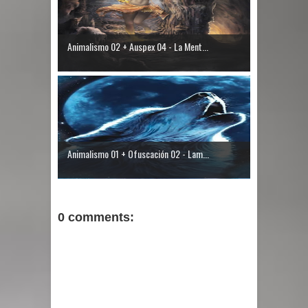
Animalismo 02 + Auspex 04 - La Ment...
Animalismo 01 + Ofuscación 02 - Lam...
0 comments: