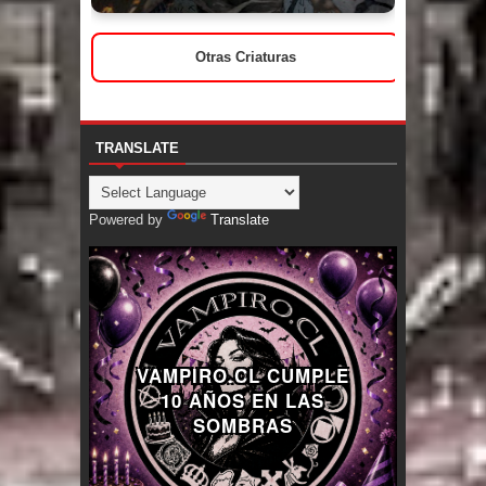
Otras Criaturas
TRANSLATE
Powered by
Translate
VAMPIRO.CL CUMPLE
10 AÑOS EN LAS
SOMBRAS