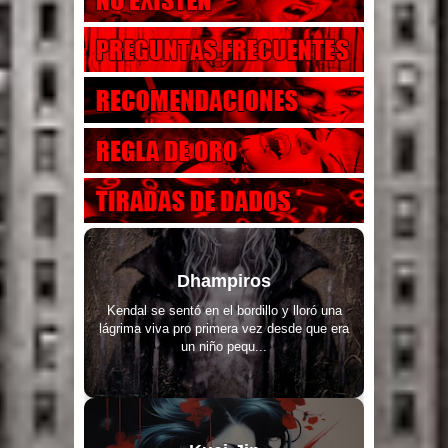
Dhampiros
Kendal se sentó en el bordillo y lloró una
lágrima viva pro primera vez desde que era
un niño pequ...