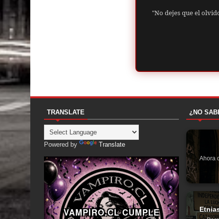
"No dejes que el olvid
TRANSLATE
¿NO SAB
Powered by
Translate
Ahora q
Etnia
VAMPIRO.CL CUMPLE