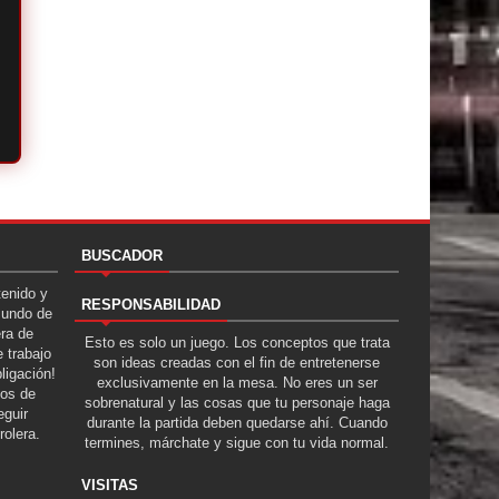
BUSCADOR
tenido y
RESPONSABILIDAD
Mundo de
era de
Esto es solo un juego. Los conceptos que trata
 trabajo
son ideas creadas con el fin de entretenerse
ligación!
exclusivamente en la mesa. No eres un ser
tos de
sobrenatural y las cosas que tu personaje haga
guir
durante la partida deben quedarse ahí. Cuando
rolera.
termines, márchate y sigue con tu vida normal.
VISITAS