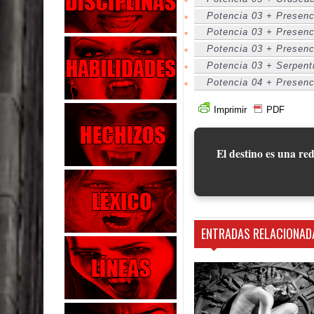
Potencia 03 + Presenc
Potencia 03 + Presenc
Potencia 03 + Presenc
Potencia 03 + Serpenti
Potencia 04 + Presenc
Imprimir
PDF
El destino es una red
ENTRADAS RELACIONAD