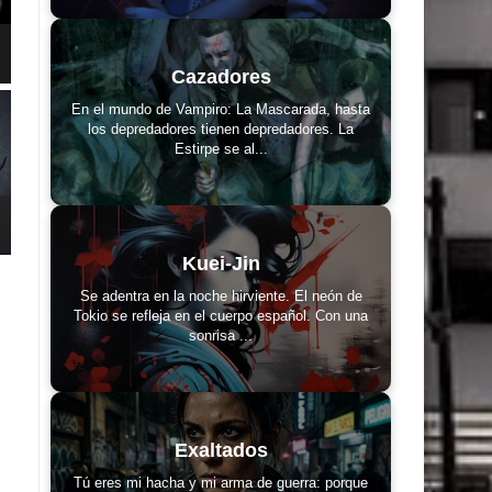
Cazadores
En el mundo de Vampiro: La Mascarada, hasta
los depredadores tienen depredadores. La
Estirpe se al...
Kuei-Jin
Se adentra en la noche hirviente. El neón de
Tokio se refleja en el cuerpo español. Con una
sonrisa ...
Exaltados
Tú eres mi hacha y mi arma de guerra: porque