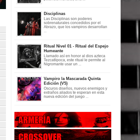
Disciplinas
Las Disciplinas son poderes
sobrenaturales concedidos por el
Abrazo, que los vampiros desarrollan
...
Ritual Nivel 01 - Ritual del Espejo
Humeante
Llamado así en honor al dios azteca
Tezcatlipoca, este ritual le permite al
Nigromante usar un ...
Vampiro la Mascarada Quinta
Edición (V5)
Oscuros diseños, nuevos enemigos y
extraños aliados te esperan en esta
nueva edición del juego ...