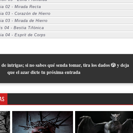
ia 02 - Mirada Recta
ia 03 - Corazón de Hierro
ia 03 - Mirada de Hierro
s 04 - Bestia Tifónica
ia 04 - Esprit de Corps
 de intrigas; si no sabes qué senda tomar, tira los dados 🎲 y deja
que el azar dicte tu próxima entrada
AS