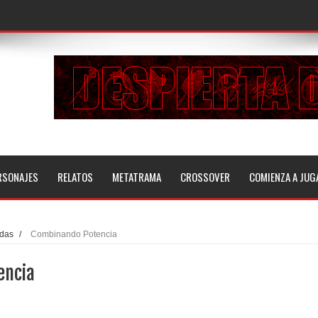
RSONAJES
RELATOS
METATRAMA
CROSSOVER
COMIENZA A JUG
adas
/
Combinando Potencia
encia