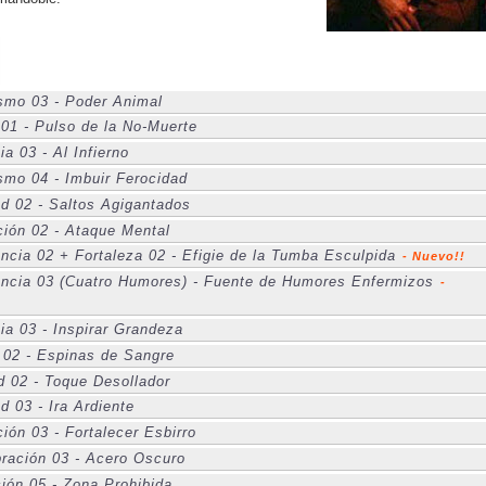
smo 03 - Poder Animal
01 - Pulso de la No-Muerte
a 03 - Al Infierno
smo 04 - Imbuir Ferocidad
ad 02 - Saltos Agigantados
ión 02 - Ataque Mental
ncia 02 + Fortaleza 02 - Efigie de la Tumba Esculpida
- Nuevo!!
ncia 03 (Cuatro Humores) - Fuente de Humores Enfermizos
-
ia 03 - Inspirar Grandeza
 02 - Espinas de Sangre
d 02 - Toque Desollador
d 03 - Ira Ardiente
ión 03 - Fortalecer Esbirro
ración 03 - Acero Oscuro
ión 05 - Zona Prohibida