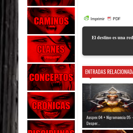
Imprimir
PDF
El destino es una red
ENTRADAS RELACIONAD
Auspex 04 + Nigromancia 05 -
Desper...