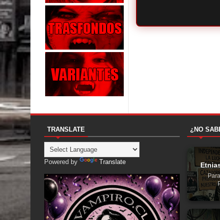
TRANSLATE
¿NO SAB
Powered by
Translate
Etnia
Para