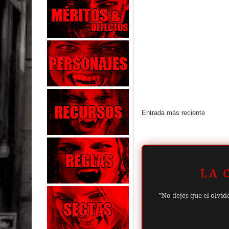
Entrada más reciente
LA 
"No dejes que el olvid