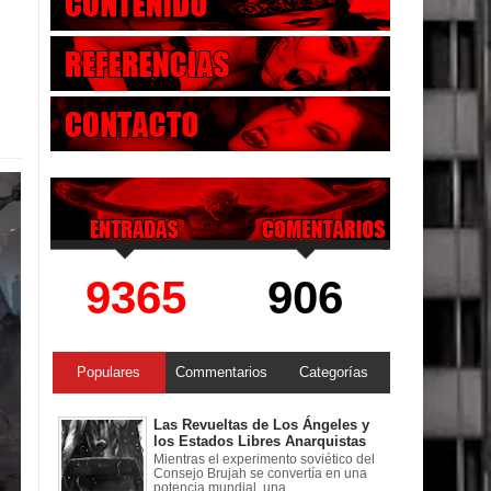
9365
906
Populares
Commentarios
Categorías
Las Revueltas de Los Ángeles y
los Estados Libres Anarquistas
Mientras el experimento soviético del
Consejo Brujah se convertía en una
potencia mundial, una ...