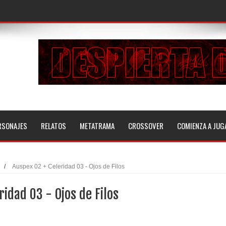
RSONAJES
RELATOS
METATRAMA
CROSSOVER
COMIENZA A JUG
/
Auspex 02 + Celeridad 03 - Ojos de Filos
ridad 03 - Ojos de Filos