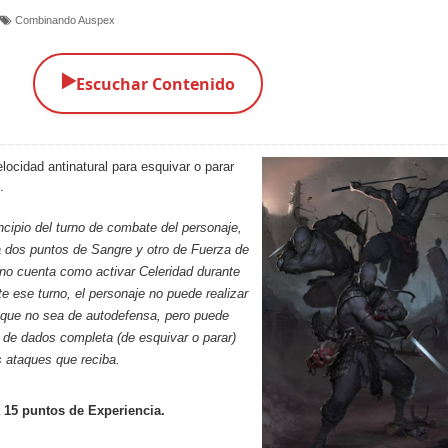
Combinando Auspex
▶️
Escuchar Contenido
ocidad antinatural para esquivar o parar
.
ncipio del turno de combate del personaje,
a dos puntos de Sangre y otro de Fuerza de
no cuenta como activar Celeridad durante
te ese turno, el personaje no puede realizar
 que no sea de autodefensa, pero puede
 de dados completa (de esquivar o parar)
s ataques que reciba.
 15 puntos de Experiencia.