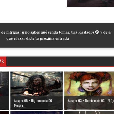
 de intrigas; si no sabes qué senda tomar, tira los dados 🎲 y deja
que el azar dicte tu próxima entrada
AS
Auspex 05 + Nigromancia 06 -
Auspex 03 + Dominación 03 - El Oj
Proyec...
...