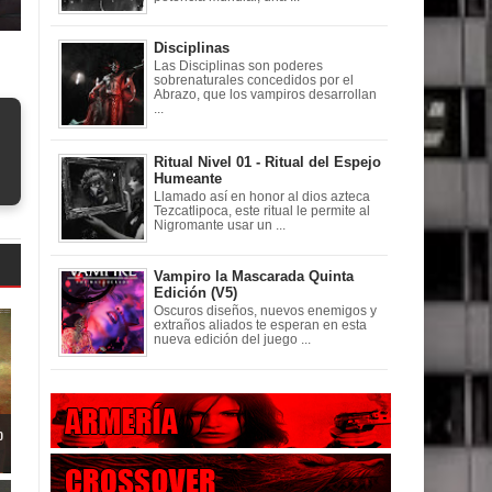
Disciplinas
Las Disciplinas son poderes
sobrenaturales concedidos por el
Abrazo, que los vampiros desarrollan
...
Ritual Nivel 01 - Ritual del Espejo
Humeante
Llamado así en honor al dios azteca
Tezcatlipoca, este ritual le permite al
Nigromante usar un ...
Vampiro la Mascarada Quinta
Edición (V5)
Oscuros diseños, nuevos enemigos y
extraños aliados te esperan en esta
nueva edición del juego ...
o