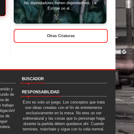
los depredadores tienen depredadores. La
Estirpe se al...
Otras Criaturas
BUSCADOR
tenido y
RESPONSABILIDAD
Mundo de
era de
Esto es solo un juego. Los conceptos que trata
 trabajo
son ideas creadas con el fin de entretenerse
ligación!
exclusivamente en la mesa. No eres un ser
tos de
sobrenatural y las cosas que tu personaje haga
guir
durante la partida deben quedarse ahí. Cuando
rolera.
termines, márchate y sigue con tu vida normal.