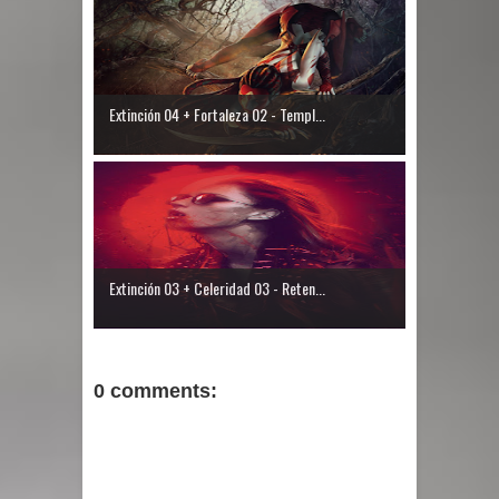
Extinción 04 + Fortaleza 02 - Templ...
Extinción 03 + Celeridad 03 - Reten...
0 comments: