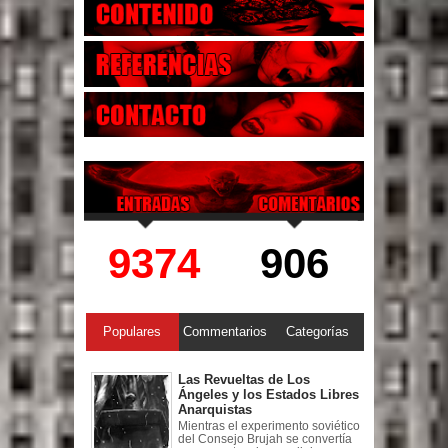
9374
906
Populares
Commentarios
Categorías
Las Revueltas de Los
Ángeles y los Estados Libres
Anarquistas
Mientras el experimento soviético
del Consejo Brujah se convertía