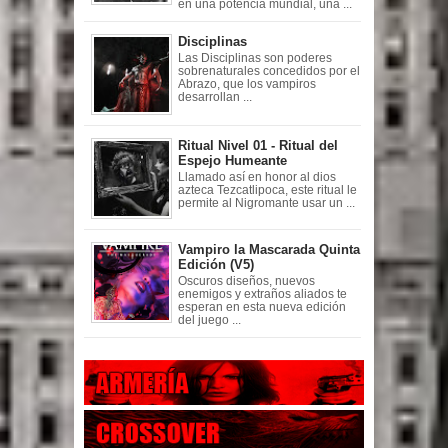
en una potencia mundial, una ...
Disciplinas
Las Disciplinas son poderes
sobrenaturales concedidos por el
Abrazo, que los vampiros
desarrollan ...
Ritual Nivel 01 - Ritual del
Espejo Humeante
Llamado así en honor al dios
azteca Tezcatlipoca, este ritual le
permite al Nigromante usar un ...
Vampiro la Mascarada Quinta
Edición (V5)
Oscuros diseños, nuevos
enemigos y extraños aliados te
esperan en esta nueva edición
del juego ...