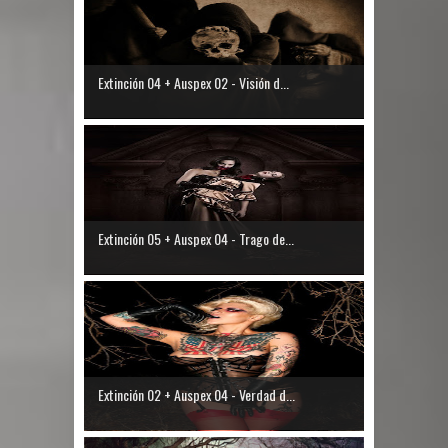
Extinción 04 + Auspex 02 - Visión d...
Extinción 05 + Auspex 04 - Trago de...
Extinción 02 + Auspex 04 - Verdad d...