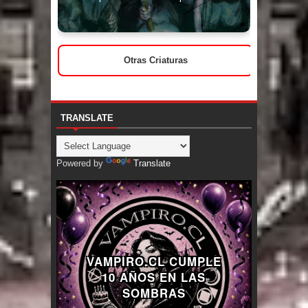
Otras Criaturas
TRANSLATE
Powered by
Translate
VAMPIRO.CL CUMPLE
10 AÑOS EN LAS
SOMBRAS