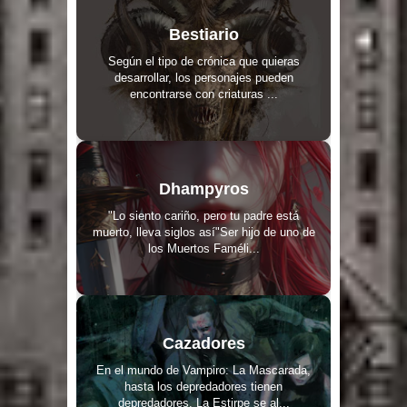
Bestiario
Según el tipo de crónica que quieras
desarrollar, los personajes pueden
encontrarse con criaturas ...
Dhampyros
"Lo siento cariño, pero tu padre está
muerto, lleva siglos así"Ser hijo de uno de
los Muertos Faméli...
Cazadores
En el mundo de Vampiro: La Mascarada,
hasta los depredadores tienen
depredadores. La Estirpe se al...