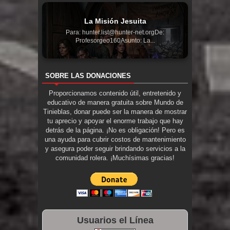
La Misión Jesuita
Para: hunter.list@hunter-net.orgDe:
Profesorgeo160Asunto: La...
SOBRE LAS DONACIONES
Proporcionamos contenido útil, entretenido y
educativo de manera gratuita sobre Mundo de
Tinieblas, donar puede ser la manera de mostrar
tu aprecio y apoyar el enorme trabajo que hay
detrás de la página. ¡No es obligación! Pero es
una ayuda para cubrir costos de mantenimiento
y asegura poder seguir brindando servicios a la
comunidad rolera. ¡Muchísimas gracias!
Usuarios el Línea