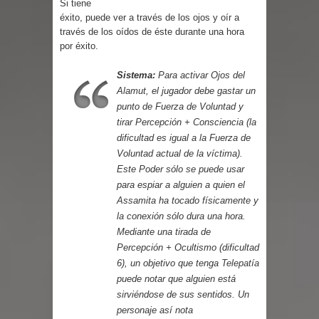
Si tiene
Parte 03: Reflexiones
éxito, puede ver a través de los ojos y oír a
través de los oídos de éste durante una hora
por éxito.
Sistema:
Para activar Ojos del
Alamut, el jugador debe gastar un
punto de Fuerza de Voluntad y
tirar Percepción + Consciencia (la
dificultad es igual a la Fuerza de
Voluntad actual de la víctima).
Este Poder sólo se puede usar
para espiar a alguien a quien el
Assamita ha tocado físicamente y
la conexión sólo dura una hora.
Mediante una tirada de
Percepción + Ocultismo (dificultad
6), un objetivo que tenga
Telepatía
puede notar que alguien está
sirviéndose de sus sentidos. Un
personaje así nota