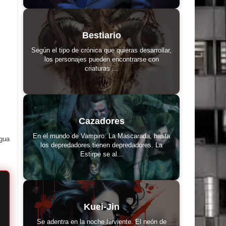
Bestiario
Según el tipo de crónica que quieras desarrollar,
los personajes pueden encontrarse con
criaturas ...
Cazadores
En el mundo de Vampiro: La Mascarada, hasta
igua
los depredadores tienen depredadores. La
Estirpe se al...
Kuei-Jin
Se adentra en la noche hirviente. El neón de