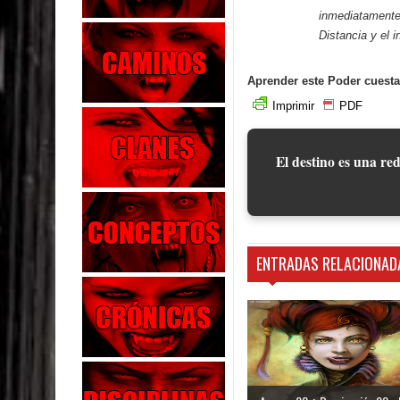
inmediatamente 
Distancia y el i
Aprender este Poder cuesta
Imprimir
PDF
El destino es una red
ENTRADAS RELACIONAD