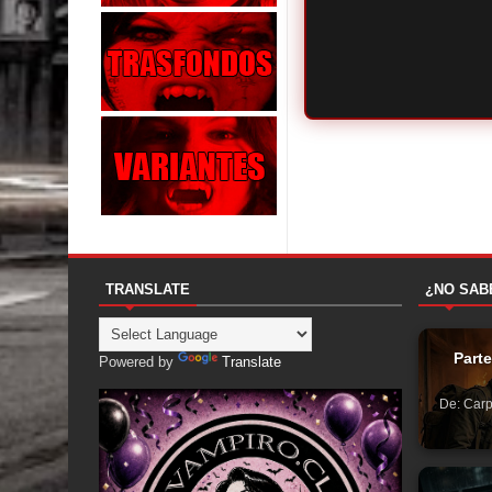
TRANSLATE
¿NO SAB
Part
Powered by
Translate
De: Carp