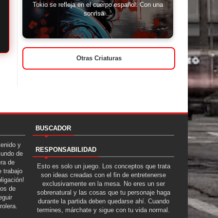
Tokio se refleja en el cuerpo español. Con una
sonrisa ...
Otras Criaturas
BUSCADOR
tenido y
RESPONSABILIDAD
Mundo de
era de
Esto es solo un juego. Los conceptos que trata
 trabajo
son ideas creadas con el fin de entretenerse
ligación!
exclusivamente en la mesa. No eres un ser
tos de
sobrenatural y las cosas que tu personaje haga
guir
durante la partida deben quedarse ahí. Cuando
rolera.
termines, márchate y sigue con tu vida normal.