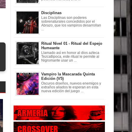
Disciplinas
Las Disciplinas son poderes
sobrenaturales concedidos por el
Abrazo, que los vampiros desarrollan
...
Ritual Nivel 01 - Ritual del Espejo
Humeante
Llamado así en honor al dios azteca
Tezcatlipoca, este ritual le permite al
Nigromante usar un ...
Vampiro la Mascarada Quinta
Edición (V5)
Oscuros diseños, nuevos enemigos y
extraños aliados te esperan en esta
nueva edición del juego ...