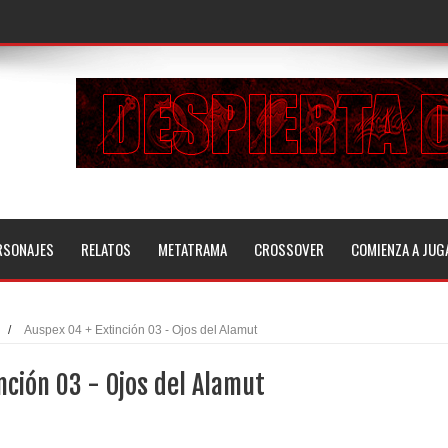
RSONAJES
RELATOS
METATRAMA
CROSSOVER
COMIENZA A JUG
/
Auspex 04 + Extinción 03 - Ojos del Alamut
nción 03 - Ojos del Alamut