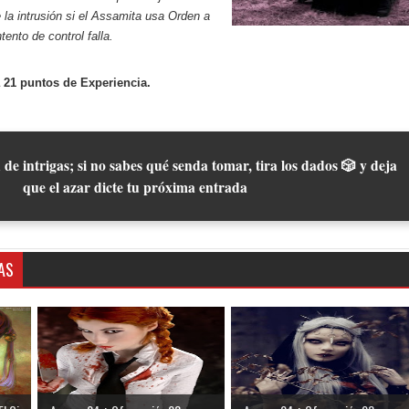
la intrusión si el Assamita usa Orden a
ntento de control falla.
 21 puntos de Experiencia.
 de intrigas; si no sabes qué senda tomar, tira los dados 🎲 y deja
que el azar dicte tu próxima entrada
AS