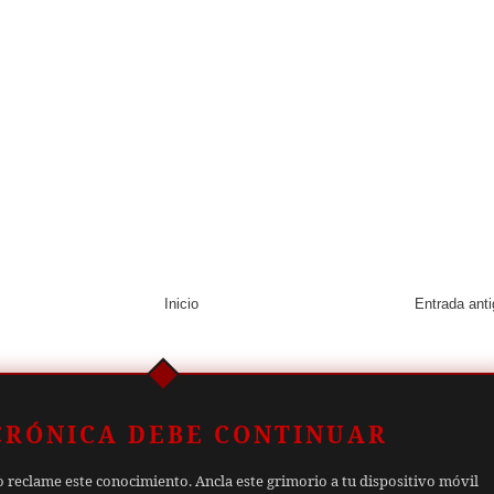
Inicio
Entrada ant
CRÓNICA DEBE CONTINUAR
o reclame este conocimiento. Ancla este grimorio a tu dispositivo móvil