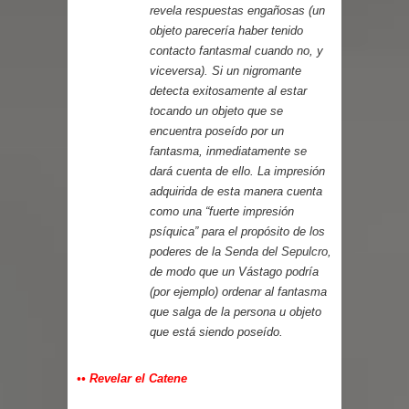
revela respuestas engañosas (un
objeto parecería haber tenido
contacto fantasmal cuando no, y
viceversa). Si un nigromante
detecta exitosamente al estar
tocando un objeto que se
encuentra poseído por un
fantasma, inmediatamente se
dará cuenta de ello. La impresión
adquirida de esta manera cuenta
como una “fuerte impresión
psíquica” para el propósito de los
poderes de la
Senda del Sepulcro
,
de modo que un Vástago podría
(por ejemplo) ordenar al fantasma
que salga de la persona u objeto
que está siendo poseído.
•• Revelar el Catene