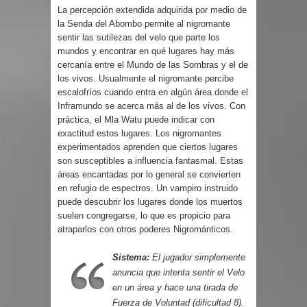
La percepción extendida adquirida por medio de
la Senda del Abombo permite al nigromante
sentir las sutilezas del velo que parte los
mundos y encontrar en qué lugares hay más
cercanía entre el Mundo de las Sombras y el de
los vivos. Usualmente el nigromante percibe
escalofríos cuando entra en algún área donde el
Inframundo se acerca más al de los vivos. Con
práctica, el Mla Watu puede indicar con
exactitud estos lugares. Los nigromantes
experimentados aprenden que ciertos lugares
son susceptibles a influencia fantasmal. Estas
áreas encantadas por lo general se convierten
en refugio de espectros. Un vampiro instruido
puede descubrir los lugares donde los muertos
suelen congregarse, lo que es propicio para
atraparlos con otros poderes Nigrománticos.
Sistema:
El jugador simplemente
anuncia que intenta sentir el Velo
en un área y hace una tirada de
Fuerza de Voluntad (dificultad 8).