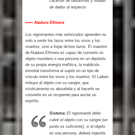
cacerías de fantasmas y tiradas
de dados al respecto.
••••• Atadura Efímera
Los nigromantes más esforzados aprenden no
solo a sentir los lazos entre los vivos y los
muertos, sino a forjar dichos lazos. El maestro
de Atadura Efímera es capaz de convertir un
objeto mundano o una persona en un depósito
de su propia energía mefítica, la maldición
inmortal transforma al sujeto en un tipo de
vínculo entre los vivos y los muertos. El Laibon
imbuye al objeto con su sangre, que
místicamente es absorbida y al hacerlo se
convierte en un recipiente para anclar un
espíritu.
Sistema:
El nigromante debe
cubrir el objeto con su sangre (un
punto es suficiente); si el objeto
es una persona, deberá ingerirla.