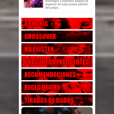
enemigos y extraños aliados te
esperan en esta nueva edición
del juego ...