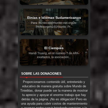
Etnias e Idiomas Sudamericanos
Para: hunter.list@hunter-net.orgDe:
Profesorgeo160Asunto: Pr...
El Ciempiés
Handi Truang, en el número 7 de APA-
exaltados, la asociación...
SOBRE LAS DONACIONES
Proporcionamos contenido útil, entretenido y
educativo de manera gratuita sobre Mundo de
Tinieblas, donar puede ser la manera de mostrar
tu aprecio y apoyar el enorme trabajo que hay
detrás de la página. ¡No es obligación! Pero es
una ayuda para cubrir costos de mantenimiento
y asegura poder seguir brindando servicios a la