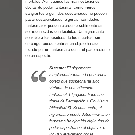
mortales. Aún cuando las manifestaciones
obvias de poder fantasmal, como muros
sangrantes o gemidos descarnados no pueden
pasar desapercibidos, algunas habilidades
fantasmales pueden ejercerse sutilmente sin
ser reconocidas con facilidad. Un nigromante
sensible a los residuos de los muertos, sin
embargo, puede sentir si un objeto ha sido
tocado por un fantasma o sentir el paso reciente
de un espectro.
Sistema:
El nigromante
simplemente toca a la persona u
objeto que sospecha ha sido
víctima de una influencia
fantasmal. El jugador hace una
tirada de Percepción + Ocultismo
(dificultad 6). Si tiene éxito, el
nigromante puede determinar si un
fantasma ha ejercido algún tipo de
poder espectral en el objetivo, o
incluso atravesado por la