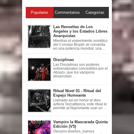
Populares
Commentarios
Categorías
Las Revueltas de Los
Ángeles y los Estados Libres
Anarquistas
Mientras el experimento soviético
del Consejo Brujah se convertía
en una potencia mundial, una ...
Disciplinas
Las Disciplinas son poderes
sobrenaturales concedidos por el
Abrazo, que los vampiros
desarrollan ...
Ritual Nivel 01 - Ritual del
Espejo Humeante
Llamado así en honor al dios
azteca Tezcatlipoca, este ritual le
permite al Nigromante usar un ...
Vampiro la Mascarada Quinta
Edición (V5)
Oscuros diseños, nuevos