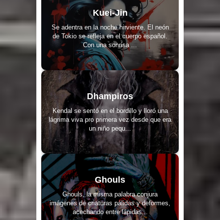
Kuei-Jin
Se adentra en la noche hirviente. El neón
de Tokio se refleja en el cuerpo español.
Con una sonrisa ...
Dhampiros
Kendal se sentó en el bordillo y lloró una
lágrima viva pro primera vez desde que era
un niño pequ...
Ghouls
Ghouls, la misma palabra conjura
imágenes de criaturas pálidas y deformes,
acechando entre lápidas...