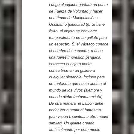
Luego el jugador gastará un punto
de Fuerza de Voluntad y hacer
una tirada de Manipulación +
Ocultismo (dificultad 8). Si tiene
éxito, el objeto se convierte
temporalmente en un grillete para
un espectro. Si el vástago conoce
el nombre del espectro, o tiene
una fuerte impresión psíquica,
entonces el objeto podrá
convertirse en un grillete a
cualquier distancia, incluso para
un fantasma que no se acerca al
mundo de los vivos (siempre y
cuando dicho fantasma exista).
De otra manera, el Laibon debe
poder ver o sentir al fantasma
(con visión Espiritual u otro medio
similar). Un grillete creado
artificialmente por este medio