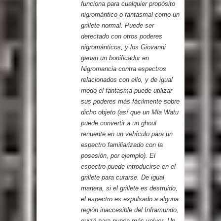
funciona para cualquier propósito
nigromántico o fantasmal como un
grillete normal. Puede ser
detectado con otros poderes
nigrománticos, y los Giovanni
ganan un bonificador en
Nigromancia contra espectros
relacionados con ello, y de igual
modo el fantasma puede utilizar
sus poderes más fácilmente sobre
dicho objeto (así que un Mla Watu
puede convertir a un ghoul
renuente en un vehículo para un
espectro familiarizado con la
posesión, por ejemplo). El
espectro puede introducirse en el
grillete para curarse. De igual
manera, si el grillete es destruido,
el espectro es expulsado a alguna
región inaccesible del Inframundo,
quizá para nunca más volver. Un