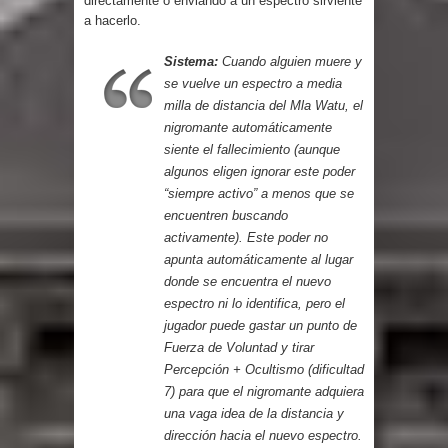
directamente o enviando a un espectro sirviente
a hacerlo.
Sistema:
Cuando alguien muere y
se vuelve un espectro a media
milla de distancia del Mla Watu, el
nigromante automáticamente
siente el fallecimiento (aunque
algunos eligen ignorar este poder
“siempre activo” a menos que se
encuentren buscando
activamente). Este poder no
apunta automáticamente al lugar
donde se encuentra el nuevo
espectro ni lo identifica, pero el
jugador puede gastar un punto de
Fuerza de Voluntad y tirar
Percepción + Ocultismo (dificultad
7) para que el nigromante adquiera
una vaga idea de la distancia y
dirección hacia el nuevo espectro.