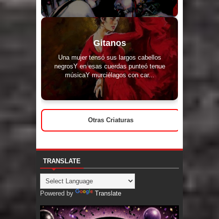
Gitanos
Una mujer tensó sus largos cabellos
negrosY en esas cuerdas punteó tenue
músicaY murciélagos con car...
Otras Criaturas
TRANSLATE
Powered by
Translate