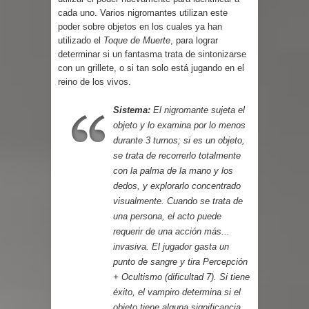
cada uno. Varios nigromantes utilizan este
poder sobre objetos en los cuales ya han
utilizado el
Toque de Muerte
, para lograr
determinar si un fantasma trata de sintonizarse
con un grillete, o si tan solo está jugando en el
reino de los vivos.
Sistema:
El nigromante sujeta el
objeto y lo examina por lo menos
durante 3 turnos; si es un objeto,
se trata de recorrerlo totalmente
con la palma de la mano y los
dedos, y explorarlo concentrado
visualmente. Cuando se trata de
una persona, el acto puede
requerir de una acción más...
invasiva. El jugador gasta un
punto de sangre y tira Percepción
+ Ocultismo (dificultad 7). Si tiene
éxito, el vampiro determina si el
objeto tiene alguna significancia