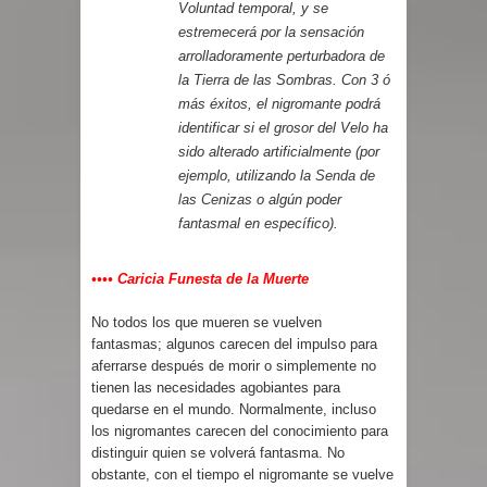
Voluntad temporal, y se
estremecerá por la sensación
arrolladoramente perturbadora de
la Tierra de las Sombras. Con 3 ó
más éxitos, el nigromante podrá
identificar si el grosor del Velo ha
sido alterado artificialmente (por
ejemplo, utilizando la
Senda de
las Cenizas
o algún poder
fantasmal en específico).
•••• Caricia Funesta de la Muerte
No todos los que mueren se vuelven
fantasmas; algunos carecen del impulso para
aferrarse después de morir o simplemente no
tienen las necesidades agobiantes para
quedarse en el mundo. Normalmente, incluso
los nigromantes carecen del conocimiento para
distinguir quien se volverá fantasma. No
obstante, con el tiempo el nigromante se vuelve