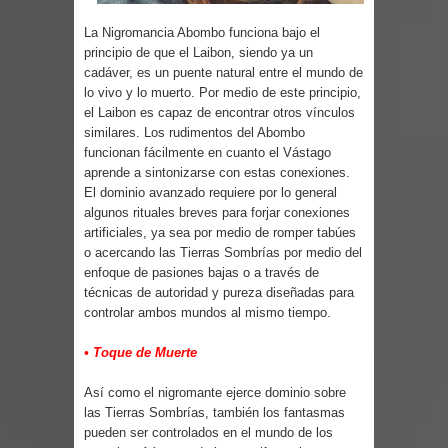
La Nigromancia Abombo funciona bajo el
principio de que el Laibon, siendo ya un
cadáver, es un puente natural entre el mundo de
lo vivo y lo muerto. Por medio de este principio,
el Laibon es capaz de encontrar otros vínculos
similares. Los rudimentos del Abombo
funcionan fácilmente en cuanto el Vástago
aprende a sintonizarse con estas conexiones.
El dominio avanzado requiere por lo general
algunos rituales breves para forjar conexiones
artificiales, ya sea por medio de romper tabúes
o acercando las Tierras Sombrías por medio del
enfoque de pasiones bajas o a través de
técnicas de autoridad y pureza diseñadas para
controlar ambos mundos al mismo tiempo.
• Toque de Muerte
Así como el nigromante ejerce dominio sobre
las Tierras Sombrías, también los fantasmas
pueden ser controlados en el mundo de los