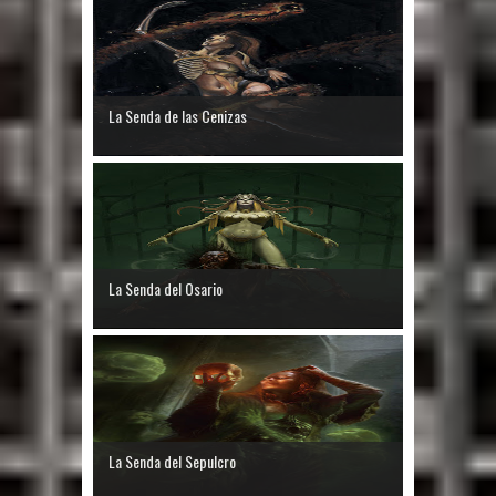
La Senda de las Cenizas
La Senda del Osario
La Senda del Sepulcro