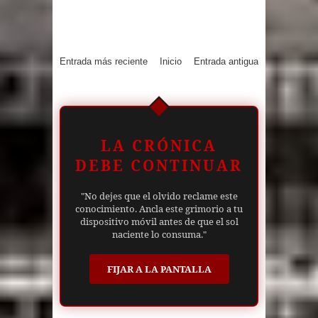
Entrada más reciente
Inicio
Entrada antigua
LA CRÓNICA
DEBE CONTINUAR
"No dejes que el olvido reclame este
conocimiento. Ancla este grimorio a tu
dispositivo móvil antes de que el sol
naciente lo consuma."
FIJAR A LA PANTALLA