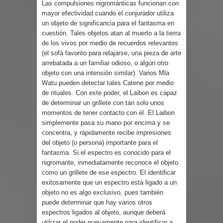
Las compulsiones nigrománticas funcionan con
mayor efectividad cuando el conjurador utiliza
un objeto de significancia para el fantasma en
cuestión. Tales objetos atan al muerto a la tierra
de los vivos por medio de recuerdos relevantes
(el sofá favorito para relajarse, una pieza de arte
arrebatada a un familiar odioso, o algún otro
objeto con una intensión similar). Varios Mla
Watu pueden detectar tales Catene por medio
de rituales. Con este poder, el Laibon es capaz
de determinar un grillete con tan solo unos
momentos de tener contacto con él. El Laibon
simplemente pasa su mano por encima y se
concentra, y rápidamente recibe impresiones
del objeto (o persona) importante para el
fantasma. Si el espectro es conocido para el
nigromante, inmediatamente reconoce el objeto
como un grillete de ese espectro. El identificar
exitosamente que un espectro está ligado a un
objeto no es algo exclusivo, pues también
puede determinar que hay varios otros
espectros ligados al objeto, aunque deberá
utilizar el poder nuevamente para identificar a