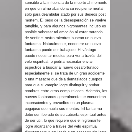
sensible a la influencia de la muerte al momento
en que un alma abandona su recipiente mortal,
solo para deambular atado por sus deseos post
mortem. El peso de la desesperación se vuelve
tangible, y para algunos nigromantes incluso es
posible saborear tal emoción al estar tratando
de sentir el rastro mientras buscan un nuevo
fantasma. Naturalmente, encontrar un nuevo
fantasma puede ser trabajoso. El vástago
puede necesitar medios para ver a través del
velo espiritual, o podría necesitar enviar
espectros a buscar al nuevo desafortunado,
especialmente si se trata de un gran accidente
o una masacre que deja demasiados cuerpos
para que el vampiro logre distinguir y probar
nombres entre otras compulsiones. Además, los
nuevos fantasmas generalmente se encuentran
inconscientes y envueltos en un plasma
pegajoso que nubla sus mentes. El fantasma
debe ser liberado de su cubierta espiritual antes
de ser útil, lo que requiere que el nigromante
logre alcanzarlo a través del velo espiritual