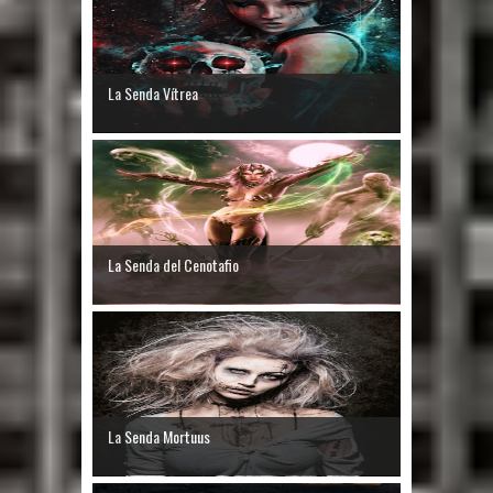
La Senda Vítrea
La Senda del Cenotafio
La Senda Mortuus