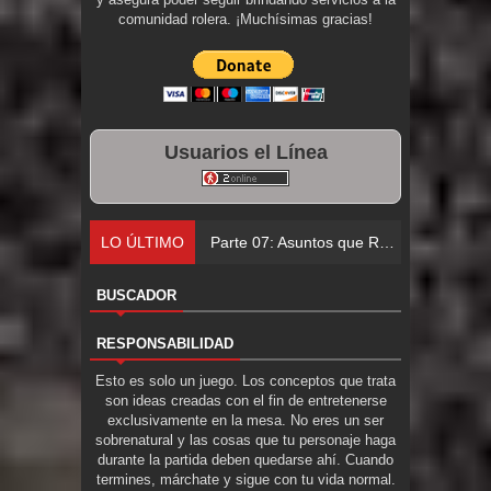
comunidad rolera. ¡Muchísimas gracias!
Usuarios el Línea
LO ÚLTIMO
Parte 06: El Trato con los Muertos
BUSCADOR
RESPONSABILIDAD
Esto es solo un juego. Los conceptos que trata
son ideas creadas con el fin de entretenerse
exclusivamente en la mesa. No eres un ser
sobrenatural y las cosas que tu personaje haga
durante la partida deben quedarse ahí. Cuando
termines, márchate y sigue con tu vida normal.