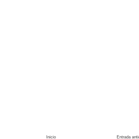
Inicio
Entrada ant