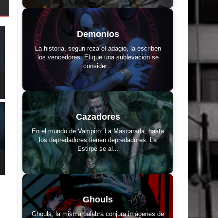
Demonios
La historia, según reza el adagio, la escriben
los vencedores. El que una sublevación se
consider...
Cazadores
En el mundo de Vampiro: La Mascarada, hasta
los depredadores tienen depredadores. La
Estirpe se al...
Ghouls
Ghouls, la misma palabra conjura imágenes de