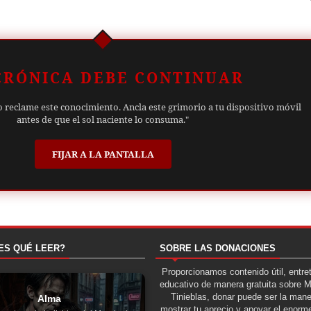
CRÓNICA DEBE CONTINUAR
o reclame este conocimiento. Ancla este grimorio a tu dispositivo móvil
antes de que el sol naciente lo consuma."
FIJAR A LA PANTALLA
ES QUÉ LEER?
SOBRE LAS DONACIONES
Proporcionamos contenido útil, entre
educativo de manera gratuita sobre 
Tinieblas, donar puede ser la man
Alma
mostrar tu aprecio y apoyar el enorme