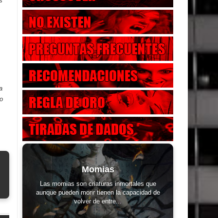
s
a
o
Momias
Las momias son criaturas inmortales que
aunque pueden morir tienen la capacidad de
volver de entre...