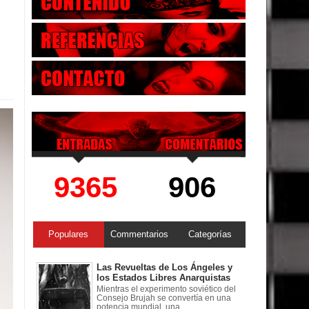
9365
906
Populares
Commentarios
Categorías
Las Revueltas de Los Ángeles y
los Estados Libres Anarquistas
Mientras el experimento soviético del
Consejo Brujah se convertía en una
potencia mundial, una ...