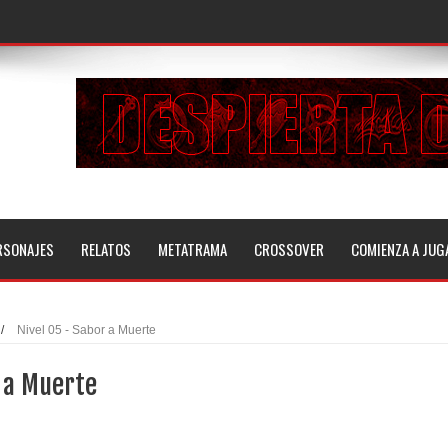
RSONAJES
RELATOS
METATRAMA
CROSSOVER
COMIENZA A JUG
/
Nivel 05 - Sabor a Muerte
r a Muerte