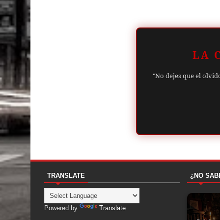
LA 
"No dejes que el olvid
TRANSLATE
¿NO SAB
Powered by
Translate