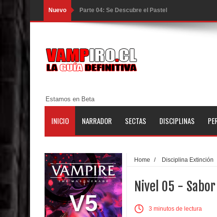
Nuevo
Parte 03: Una Piraña en el Bidé
Parte 02: Los Muertos Gobiernan a los Vivos
Parte 01: Escondido a Plena Luz
Parte 02: El Enemigo de mi Enemigo
Parte 06: Coletazos
Estamos en Beta
Parte 05: Los Horrores del Infierno
INICIO
NARRADOR
SECTAS
DISCIPLINAS
PE
Parte 04: Oídos Sordos
Parte 03: La Traición
Home
/
Disciplina Extinción
Parte 02: Vuelve el Hijo Prodigo
Nivel 05 - Sabo
Parte 01: El Comienzo
V5
3 minutos de lectura
Parte 01: El Enemigo Interior