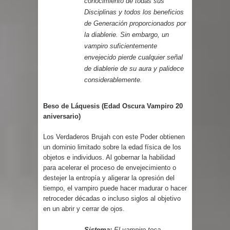
conocimiento de todas sus
Disciplinas y todos los beneficios
de Generación proporcionados por
la diablerie. Sin embargo, un
vampiro suficientemente
envejecido pierde cualquier señal
de diablerie de su aura y palidece
considerablemente.
Beso de Láquesis (Edad Oscura Vampiro 20
aniversario)
Los Verdaderos Brujah con este Poder obtienen
un dominio limitado sobre la edad física de los
objetos e individuos. Al gobernar la habilidad
para acelerar el proceso de envejecimiento o
destejer la entropía y aligerar la opresión del
tiempo, el vampiro puede hacer madurar o hacer
retroceder décadas o incluso siglos al objetivo
en un abrir y cerrar de ojos.
Sistema:
El vampiro toca