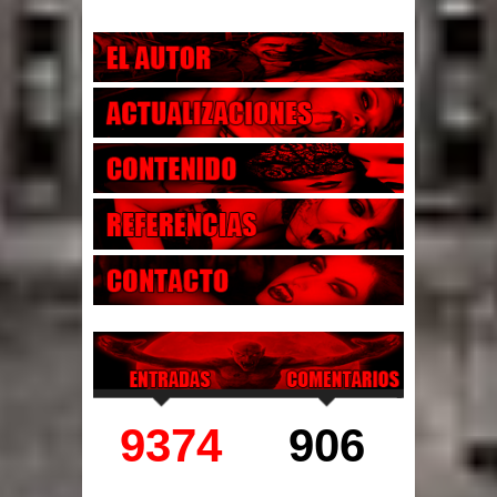
9374
906