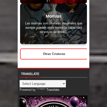
Momias
Las momias son criaturas inmortales que
aunque pueden morir tienen la capacidad
de volver de entre...
Otras Criaturas
TRANSLATE
Powered by
Translate