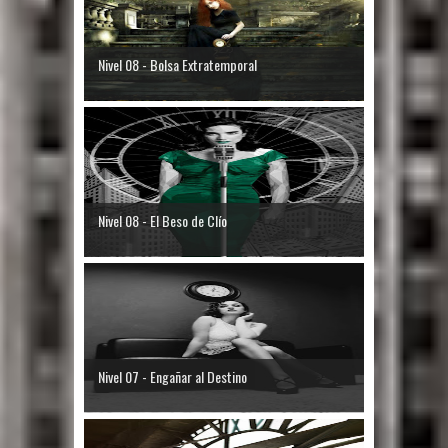
Nivel 08 - Bolsa Extratemporal
Nivel 08 - El Beso de Clío
Nivel 07 - Engañar al Destino