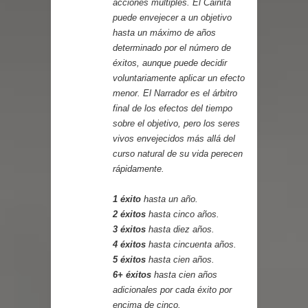
acciones múltiples. El Cainita
puede envejecer a un objetivo
hasta un máximo de años
determinado por el número de
éxitos, aunque puede decidir
voluntariamente aplicar un efecto
menor. El Narrador es el árbitro
final de los efectos del tiempo
sobre el objetivo, pero los seres
vivos envejecidos más allá del
curso natural de su vida perecen
rápidamente.
1 éxito
hasta un año.
2 éxitos
hasta cinco años.
3 éxitos
hasta diez años.
4 éxitos
hasta cincuenta años.
5 éxitos
hasta cien años.
6+ éxitos
hasta cien años
adicionales por cada éxito por
encima de cinco.