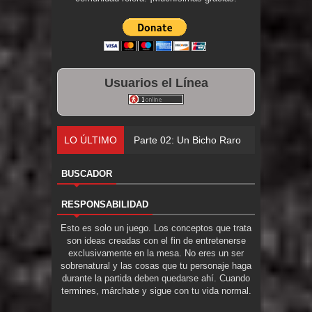
Usuarios el Línea
LO ÚLTIMO
Parte 02: Un Bicho Raro
BUSCADOR
RESPONSABILIDAD
Esto es solo un juego. Los conceptos que trata
son ideas creadas con el fin de entretenerse
exclusivamente en la mesa. No eres un ser
sobrenatural y las cosas que tu personaje haga
durante la partida deben quedarse ahí. Cuando
termines, márchate y sigue con tu vida normal.