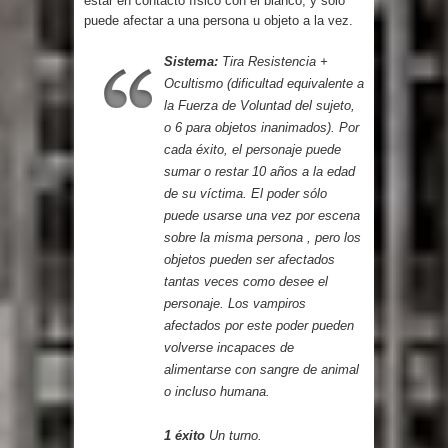
estar en contacto físico con el blanco, y sólo
puede afectar a una persona u objeto a la vez.
Sistema:
Tira Resistencia +
Ocultismo (dificul­tad equivalente a
la Fuerza de Voluntad del sujeto,
o 6 para objetos inanimados). Por
cada éxito, el personaje puede
sumar o restar 10 años a la edad
de su víctima. El poder sólo
puede usarse una vez por escena
sobre la misma persona , pero los
objetos pueden ser afectados
tantas veces como desee el
personaje. Los vampiros
afectados por este poder pueden
volverse incapaces de
alimentarse con sangre de animal
o incluso humana.
1 éxito
Un turno.