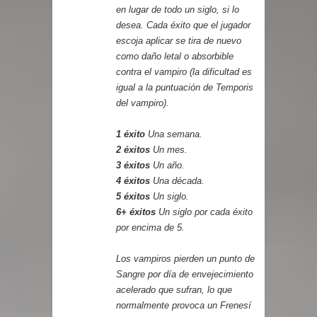
en lugar de todo un siglo, si lo
desea. Cada éxito que el jugador
escoja aplicar se tira de nuevo
como daño letal o absorbible
contra el vampiro (la dificultad es
igual a la puntuación de Temporis
del vampiro).
1 éxito
Una semana.
2 éxitos
Un mes.
3 éxitos
Un año.
4 éxitos
Una década.
5 éxitos
Un siglo.
6+ éxitos
Un siglo por cada éxito
por encima de 5.
Los vampiros pierden un punto de
Sangre por día de envejecimiento
acelerado que sufran, lo que
normalmente provoca un Frenesí