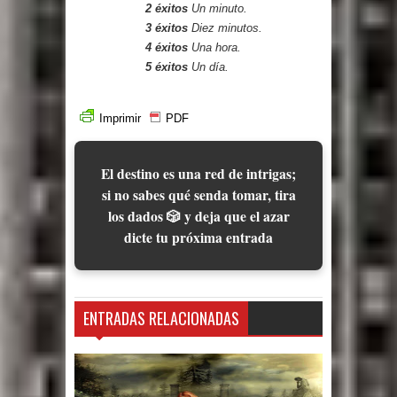
2 éxitos
Un minuto.
3 éxitos
Diez minutos.
4 éxitos
Una hora.
5 éxitos
Un día.
Imprimir
PDF
El destino es una red de intrigas;
si no sabes qué senda tomar, tira
los dados 🎲 y deja que el azar
dicte tu próxima entrada
ENTRADAS RELACIONADAS