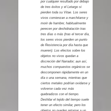
por cualquier resultado por debajo
de tres éxitos y el Letargo si
pierden toda su Vitae. Los seres
vivos comienzan a marchitarse y
morir de hambre; habitualmente
perecen por deshidratación tras
tres días o más (tras el tercer día,
los seres vivos pierden un punto
de Resistencia por día hasta que
mueren). Los efectos sobre los
objetos no vivos quedan a
discreción del Narrador; aun así,
muchos compuestos orgánicos se
descomponen rápidamente en un
día o una semana, mientras que
ciertos metales podrían oxidarse y
volverse cada vez más
quebradizos con el tiempo.
Deshilar el tejido del tiempo suele
tener un efecto similar, pero los
objetos no pueden retornar a un