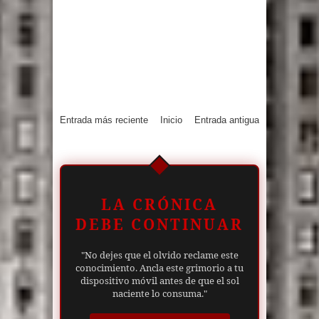
Entrada más reciente
Inicio
Entrada antigua
LA CRÓNICA
DEBE CONTINUAR
"No dejes que el olvido reclame este
conocimiento. Ancla este grimorio a tu
dispositivo móvil antes de que el sol
naciente lo consuma."