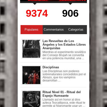
9374
906
Populares
Commentarios
Categorías
Las Revueltas de Los
Ángeles y los Estados Libres
Anarquistas
Mientras el experimento soviético
del Consejo Brujah se convertía
en una potencia mundial, una ...
Disciplinas
Las Disciplinas son poderes
sobrenaturales concedidos por el
Abrazo, que los vampiros
desarrollan ...
Ritual Nivel 01 - Ritual del
Espejo Humeante
Llamado así en honor al dios
azteca Tezcatlipoca, este ritual le
permite al Nigromante usar un ...