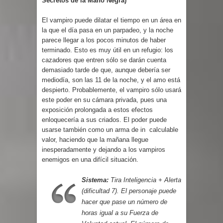
Secretos de la Mano Negra)
El vampiro puede dilatar el tiempo en un área en
la que el día pasa en un parpadeo, y la noche
parece llegar a los pocos minutos de haber
terminado. Esto es muy útil en un refugio: los
cazadores que entren sólo se da­rán cuenta
demasiado tarde de que, aunque debería ser
mediodía, son las 11 de la noche, y el amo está
despier­to. Probablemente, el vampiro sólo usará
este poder en su cámara privada, pues una
exposición prolongada a estos efectos
enloquecería a sus criados. El poder puede
usarse también como un arma de in calculable
valor, haciendo que la mañana llegue
inesperadamente y de­jando a los vampiros
enemigos en una difícil situación.
Sistema:
Tira Inteligencia + Alerta
(dificultad 7). El personaje puede
hacer que pase un número de
horas igual a su Fuerza de