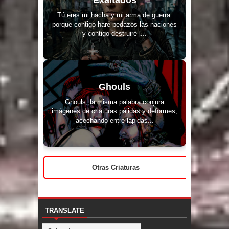
Tú eres mi hacha y mi arma de guerra:
porque contigo haré pedazos las naciones
y contigo destruiré l...
Ghouls
Ghouls, la misma palabra conjura
imágenes de criaturas pálidas y deformes,
acechando entre lápidas...
Otras Criaturas
TRANSLATE