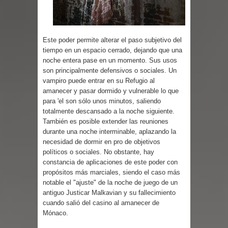
Parte 02: Un Bicho Raro
Este poder permite alterar el paso subjetivo del
tiempo en un espacio cerrado, dejando que una
noche entera pase en un momento. Sus usos
son principalmente defensivos o sociales. Un
vampiro puede entrar en su Refugio al
amanecer y pasar dormido y vulnerable lo que
para 'el son sólo unos minutos, saliendo
totalmente descansado a la noche siguiente.
También es posible extender las reuniones
durante una noche interminable, aplazando la
necesidad de dormir en pro de objetivos
políticos o sociales. No obstante, hay
constancia de aplicaciones de este poder con
propósitos más marciales, siendo el caso más
notable el "ajuste" de la noche de juego de un
antiguo Justicar Malkavian y su fallecimiento
cuando salió del casino al amanecer de
Mónaco.