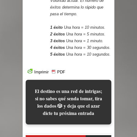
Voluntad actual. El número de
éxitos determina lo rápido que
pasa el tiempo.
1 éxito
Una hora = 10 minutos.
2 éxitos
Una hora = 5 minutos.
3 éxitos
Una hora = 1 minuto.
4 éxitos
Una hora = 30 segundos.
5 éxitos
Una hora = 10 segundos.
Imprimir
PDF
El destino es una red de intrigas;
si no sabes qué senda tomar, tira
los dados 🎲 y deja que el azar
dicte tu próxima entrada