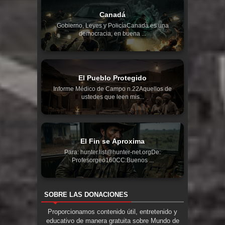
Canadá
Gobierno, Leyes y PolicíaCanadá es una
democracia, en buena ...
El Pueblo Protegido
Informe Médico de Campo n.22Aquellos de
ustedes que leen mis...
El Fin se Aproxima
Para: hunter.list@hunter-net.orgDe:
Profesorgeo160CC:Buenos ...
SOBRE LAS DONACIONES
Proporcionamos contenido útil, entretenido y
educativo de manera gratuita sobre Mundo de