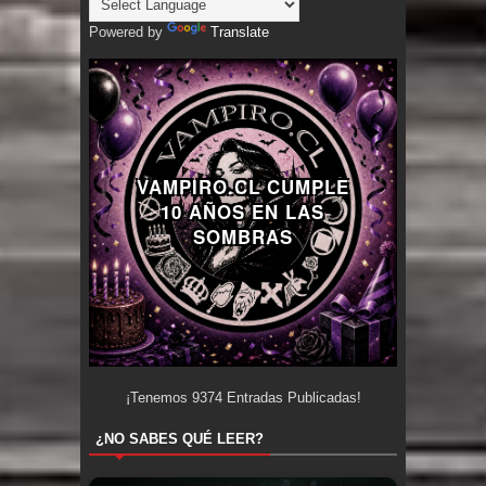
Powered by
Translate
VAMPIRO.CL CUMPLE
10 AÑOS EN LAS
SOMBRAS
¡Tenemos
9374
Entradas Publicadas!
¿NO SABES QUÉ LEER?