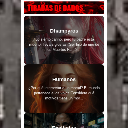
Dhampyros
"Lo siento cariño, pero tu padre está
muerto, lleva siglos así"Ser hijo de uno de
los Muertos Faméli...
Humanos
¿Por qué interpretar a un mortal? El mundo
pertenece a los vivos Considera qué
motivos tiene un mor...
Exaltados