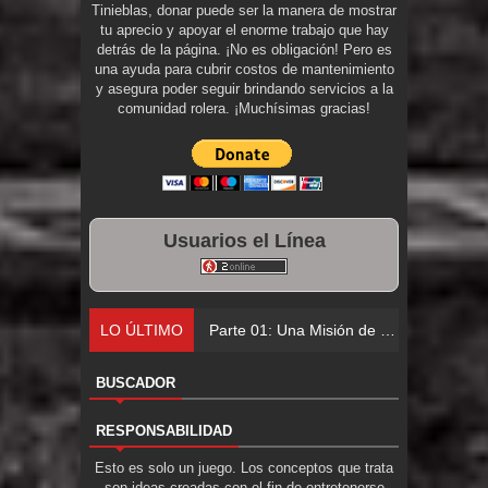
Tinieblas, donar puede ser la manera de mostrar
tu aprecio y apoyar el enorme trabajo que hay
detrás de la página. ¡No es obligación! Pero es
una ayuda para cubrir costos de mantenimiento
y asegura poder seguir brindando servicios a la
comunidad rolera. ¡Muchísimas gracias!
Usuarios el Línea
LO ÚLTIMO
Parte 01: Una Misión de Locos
BUSCADOR
RESPONSABILIDAD
Esto es solo un juego. Los conceptos que trata
son ideas creadas con el fin de entretenerse