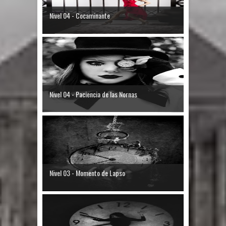
Nivel 04 - Cocaminante
Nivel 04 - Paciencia de las Nornas
Nivel 03 - Momento de Lapso