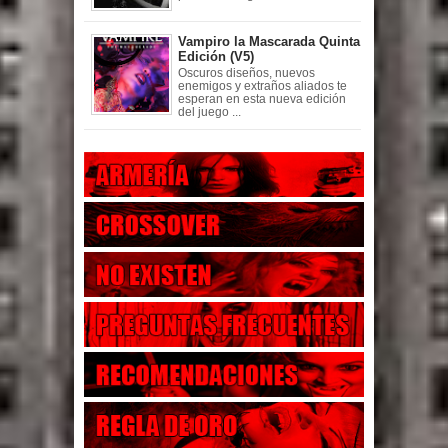
Vampiro la Mascarada Quinta
Edición (V5)
Oscuros diseños, nuevos
enemigos y extraños aliados te
esperan en esta nueva edición
del juego ...